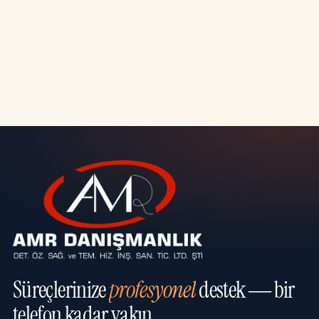
Süreçlerinize
profesyonel
destek — bir
telefon kadar yakın.