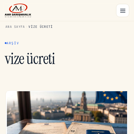
ANA SAYFA
VIZE ÜCRETI
ARŞIV
vize ücreti