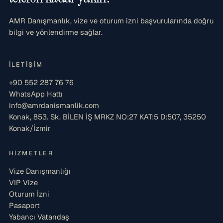
AMR Danışmanlık, vize ve oturum izni başvurularında doğru
bilgi ve yönlendirme sağlar.
İLETIŞIM
+90 552 287 76 76
WhatsApp Hattı
info@amrdanismanlik.com
Konak, 853. Sk. BİLEN İŞ MRKZ NO:27 KAT:5 D:507, 35250
Konak/İzmir
HIZMETLER
Vize Danışmanlığı
VIP Vize
Oturum İzni
Pasaport
Yabancı Vatandaş