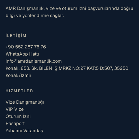
AMR Danışmanlık, vize ve oturum izni başvurularında doğru
bilgi ve yönlendirme sağlar.
İLETIŞIM
+90 552 287 76 76
WhatsApp Hattı
info@amrdanismanlik.com
Konak, 853. Sk. BİLEN İŞ MRKZ NO:27 KAT:5 D:507, 35250
Konak/İzmir
HIZMETLER
Vize Danışmanlığı
VIP Vize
Oturum İzni
Pasaport
Yabancı Vatandaş