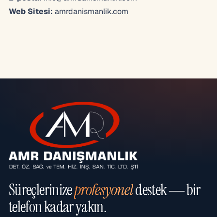
Web Sitesi:
amrdanismanlik.com
Süreçlerinize
profesyonel
destek — bir
telefon kadar yakın.