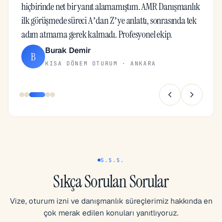
hiçbirinde net bir yanıt alamamıştım. AMR Danışmanlık
ilk görüşmede süreci A’dan Z’ye anlattı, sonrasında tek
adım atmama gerek kalmadı. Profesyonel ekip.
Burak Demir
B
KISA DÖNEM OTURUM · ANKARA
S.S.S.
Sıkça Sorulan Sorular
Vize, oturum izni ve danışmanlık süreçlerimiz hakkında en
çok merak edilen konuları yanıtlıyoruz.