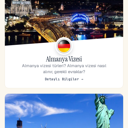
Almanya Vizesi
Almanya vizesi türleri? Almanya vizesi nasıl
alınır, gerekli evraklar?
Detaylı Bilgiler →