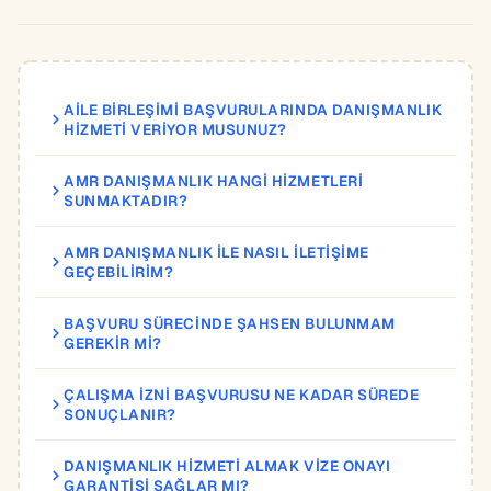
AILE BIRLEŞIMI BAŞVURULARINDA DANIŞMANLIK
HIZMETI VERIYOR MUSUNUZ?
AMR DANIŞMANLIK HANGI HIZMETLERI
SUNMAKTADIR?
AMR DANIŞMANLIK ILE NASIL ILETIŞIME
GEÇEBILIRIM?
BAŞVURU SÜRECINDE ŞAHSEN BULUNMAM
GEREKIR MI?
ÇALIŞMA IZNI BAŞVURUSU NE KADAR SÜREDE
SONUÇLANIR?
DANIŞMANLIK HIZMETI ALMAK VIZE ONAYI
GARANTISI SAĞLAR MI?