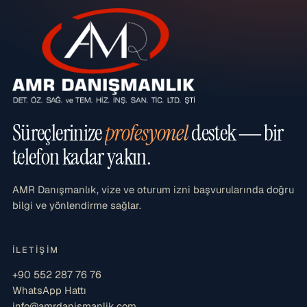
Süreçlerinize
profesyonel
destek — bir
telefon kadar yakın.
AMR Danışmanlık, vize ve oturum izni başvurularında doğru
bilgi ve yönlendirme sağlar.
İLETIŞIM
+90 552 287 76 76
WhatsApp Hattı
info@amrdanismanlik.com