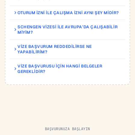
OTURUM IZNI ILE ÇALIŞMA IZNI AYNI ŞEY MIDIR?
SCHENGEN VIZESI ILE AVRUPA’DA ÇALIŞABILIR
MIYIM?
VIZE BAŞVURUM REDDEDILIRSE NE
YAPABILIRIM?
VIZE BAŞVURUSU IÇIN HANGI BELGELER
GEREKLIDIR?
BAŞVURUNUZA BAŞLAYIN