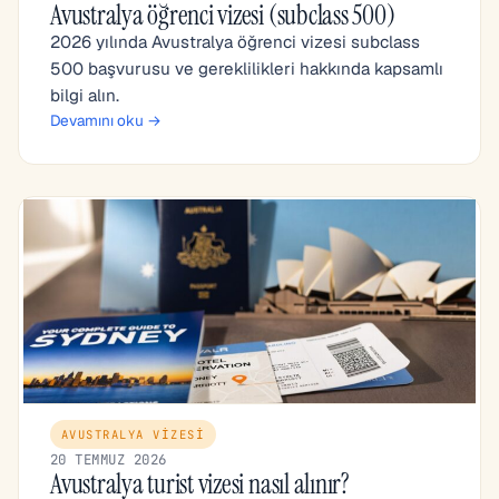
Avustralya öğrenci vizesi (subclass 500)
2026 yılında Avustralya öğrenci vizesi subclass
500 başvurusu ve gereklilikleri hakkında kapsamlı
bilgi alın.
Devamını oku →
AVUSTRALYA VIZESI
20 TEMMUZ 2026
Avustralya turist vizesi nasıl alınır?