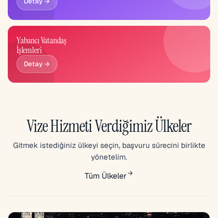
Detay →
Yabancı Vatandaş
İşlemleri
Detay →
Vize Hizmeti Verdiğimiz Ülkeler
Gitmek istediğiniz ülkeyi seçin, başvuru sürecini birlikte
yönetelim.
Tüm Ülkeler