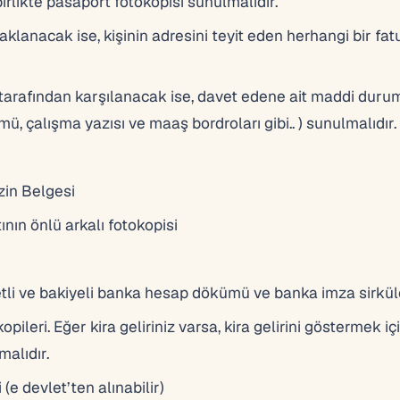
birlikte pasaport fotokopisi sunulmalıdır.
klanacak ise, kişinin adresini teyit eden herhangi bir fat
tarafından karşılanacak ise, davet edene ait maddi dur
, çalışma yazısı ve maaş bordroları gibi.. ) sunulmalıdır.
zin Belgesi
nın önlü arkalı fotokopisi
tli ve bakiyeli banka hesap dökümü ve banka imza sirkül
ileri. Eğer kira geliriniz varsa, kira gelirini göstermek içi
alıdır.
(e devlet’ten alınabilir)