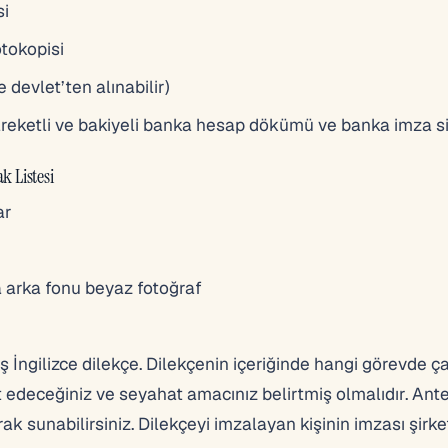
si
otokopisi
devlet’ten alınabilir)
hareketli ve bakiyeli banka hesap dökümü ve banka imza si
k Listesi
ar
a arka fonu beyaz fotoğraf
ş İngilizce dilekçe. Dilekçenin içeriğinde hangi görevde çal
 edeceğiniz ve seyahat amacınız belirtmiş olmalıdır. Ante
ak sunabilirsiniz. Dilekçeyi imzalayan kişinin imzası şirke