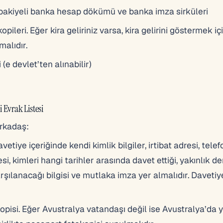
 bakiyeli banka hesap dökümü ve banka imza sirküleri
ileri. Eğer kira geliriniz varsa, kira gelirini göstermek içi
alıdır.
(e devlet’ten alınabilir)
 Evrak Listesi
arkadaş:
tiye içeriğinde kendi kimlik bilgiler, irtibat adresi, telef
, kimleri hangi tarihler arasında davet ettiği, yakınlık de
rşılanacağı bilgisi ve mutlaka imza yer almalıdır. Davetiy
pisi. Eğer Avustralya vatandaşı değil ise Avustralya’da 