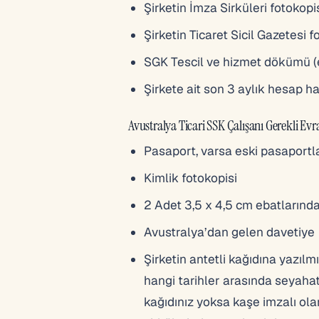
Şirketin İmza Sirküleri fotokopi
Şirketin Ticaret Sicil Gazetesi f
SGK Tescil ve hizmet dökümü (e 
Şirkete ait son 3 aylık hesap 
Avustralya Ticari SSK Çalışanı Gerekli Evra
Pasaport, varsa eski pasaportl
Kimlik fotokopisi
2 Adet 3,5 x 4,5 cm ebatlarınd
Avustralya’dan gelen davetiye
Şirketin antetli kağıdına yazılmı
hangi tarihler arasında seyahat
kağıdınız yoksa kaşe imzalı olar