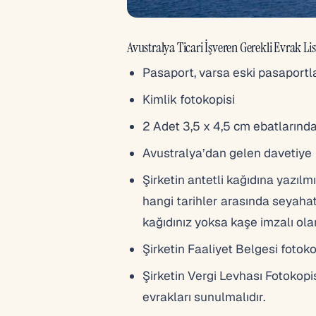
Avustralya Ticari İşveren Gerekli Evrak Lis
Pasaport, varsa eski pasaportl
Kimlik fotokopisi
2 Adet 3,5 x 4,5 cm ebatlarınd
Avustralya’dan gelen davetiye
Şirketin antetli kağıdına yazılmı
hangi tarihler arasında seyahat
kağıdınız yoksa kaşe imzalı olar
Şirketin Faaliyet Belgesi fotok
Şirketin Vergi Levhası Fotokop
evrakları sunulmalıdır.