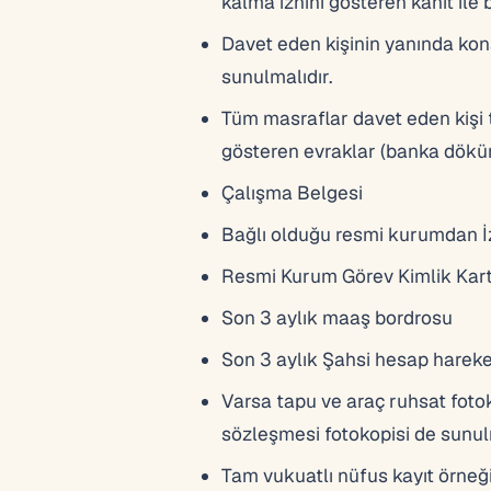
kalma iznini gösteren kanıt ile 
Davet eden kişinin yanında kona
sunulmalıdır.
Tüm masraflar davet eden kişi 
gösteren evraklar (banka dökümü
Çalışma Belgesi
Bağlı olduğu resmi kurumdan İ
Resmi Kurum Görev Kimlik Kartı
Son 3 aylık maaş bordrosu
Son 3 aylık Şahsi hesap hareke
Varsa tapu ve araç ruhsat fotokop
sözleşmesi fotokopisi de sunulm
Tam vukuatlı nüfus kayıt örneği 