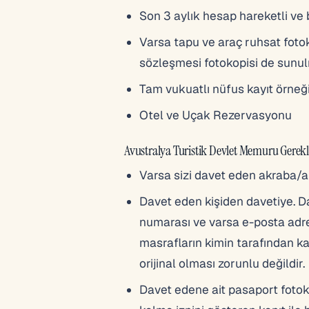
Son 3 aylık hesap hareketli ve
Varsa tapu ve araç ruhsat fotokop
sözleşmesi fotokopisi de sunulm
Tam vukuatlı nüfus kayıt örneği 
Otel ve Uçak Rezervasyonu
Avustralya Turistik Devlet Memuru Gerekli
Varsa sizi davet eden akraba/
Davet eden kişiden davetiye. Dave
numarası ve varsa e-posta adresi
masrafların kimin tarafından ka
orijinal olması zorunlu değildir.
Davet edene ait pasaport fotoko