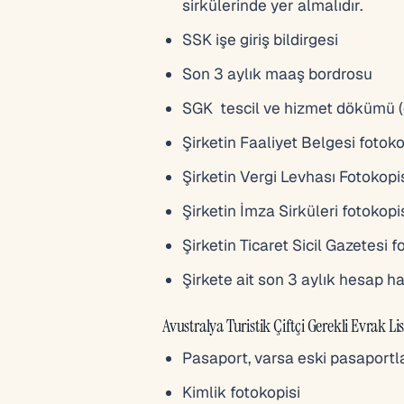
sirkülerinde yer almalıdır.
SSK işe giriş bildirgesi
Son 3 aylık maaş bordrosu
SGK tescil ve hizmet dökümü (e 
Şirketin Faaliyet Belgesi fotok
Şirketin Vergi Levhası Fotokop
Şirketin İmza Sirküleri fotokopi
Şirketin Ticaret Sicil Gazetesi f
Şirkete ait son 3 aylık hesap 
Avustralya Turistik Çiftçi Gerekli Evrak Lis
Pasaport, varsa eski pasaportl
Kimlik fotokopisi