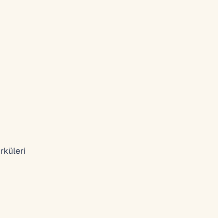
rküleri