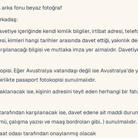
a arka fonu beyaz fotoğraf
arkadaş:
tiye içeriğinde kendi kimlik bilgiler, irtibat adresi, telef
, kimleri hangi tarihler arasında davet ettiği, yakınlık de
rşılanacağı bilgisi ve mutlaka imza yer almalıdır. Davetiy
pisi. Eğer Avustralya vatandaşı değil ise Avustralya’da 
birlikte pasaport fotokopisi sunulmalıdır.
klanacak ise, kişinin adresini teyit eden herhangi bir fat
tarafından karşılanacak ise, davet edene ait maddi dur
, çalışma yazısı ve maaş bordroları gibi.. ) sunulmalıdır.
ziraat odası tarafından onaylanmış olacak