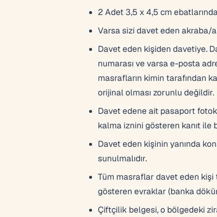
2 Adet 3,5 x 4,5 cm ebatlarınd
Varsa sizi davet eden akraba/
Davet eden kişiden davetiye. Dave
numarası ve varsa e-posta adresi
masrafların kimin tarafından ka
orijinal olması zorunlu değildir.
Davet edene ait pasaport fotoko
kalma iznini gösteren kanıt ile 
Davet eden kişinin yanında kona
sunulmalıdır.
Tüm masraflar davet eden kişi 
gösteren evraklar (banka dökümü
Çiftçilik belgesi, o bölgedeki 