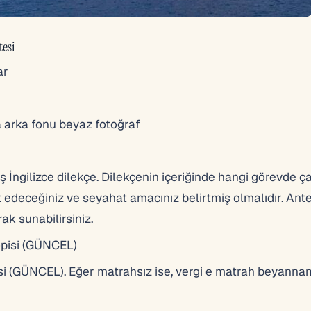
tesi
ar
a arka fonu beyaz fotoğraf
ş İngilizce dilekçe. Dilekçenin içeriğinde hangi görevde çal
 edeceğiniz ve seyahat amacınız belirtmiş olmalıdır. Ante
ak sunabilirsiniz.
opisi (GÜNCEL)
isi (GÜNCEL). Eğer matrahsız ise, vergi e matrah beyanna