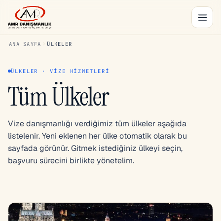
ANA SAYFA
ÜLKELER
ÜLKELER · VIZE HIZMETLERI
Tüm Ülkeler
Vize danışmanlığı verdiğimiz tüm ülkeler aşağıda
listelenir. Yeni eklenen her ülke otomatik olarak bu
sayfada görünür. Gitmek istediğiniz ülkeyi seçin,
başvuru sürecini birlikte yönetelim.