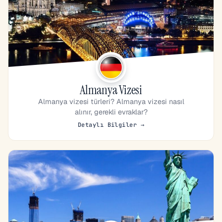
Almanya Vizesi
Almanya vizesi türleri? Almanya vizesi nasıl
alınır, gerekli evraklar?
Detaylı Bilgiler →