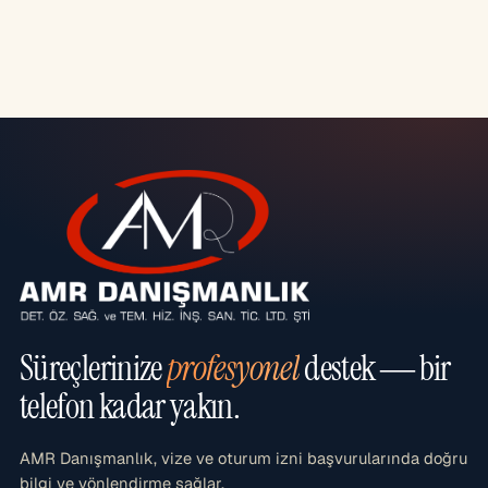
Süreçlerinize
profesyonel
destek — bir
telefon kadar yakın.
AMR Danışmanlık, vize ve oturum izni başvurularında doğru
bilgi ve yönlendirme sağlar.