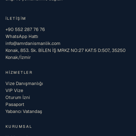
İLETIŞIM
+90 552 287 76 76
WhatsApp Hattı
info@amrdanismanlik.com
Konak, 853. Sk. BİLEN İŞ MRKZ NO:27 KAT:5 D:507, 35250
Konak/İzmir
HIZMETLER
Vize Danışmanlığı
VIP Vize
Oturum İzni
Pasaport
Yabancı Vatandaş
KURUMSAL