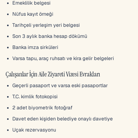
Emeklilik belgesi
Nüfus kayıt örneği
Tarihçeli yerleşim yeri belgesi
Son 3 aylık banka hesap dökümü
Banka imza sirküleri
Varsa tapu, araç ruhsatı ve kira gelir belgeleri
Çalışanlar İçin Aile Ziyareti Vizesi Evrakları
Geçerli pasaport ve varsa eski pasaportlar
T.C. kimlik fotokopisi
2 adet biyometrik fotoğraf
Davet eden kişiden belediye onaylı davetiye
Uçak rezervasyonu