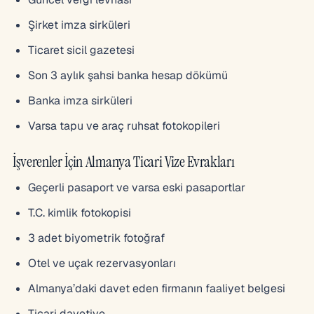
Şirket imza sirküleri
Ticaret sicil gazetesi
Son 3 aylık şahsi banka hesap dökümü
Banka imza sirküleri
Varsa tapu ve araç ruhsat fotokopileri
İşverenler İçin Almanya Ticari Vize Evrakları
Geçerli pasaport ve varsa eski pasaportlar
T.C. kimlik fotokopisi
3 adet biyometrik fotoğraf
Otel ve uçak rezervasyonları
Almanya’daki davet eden firmanın faaliyet belgesi
Ticari davetiye