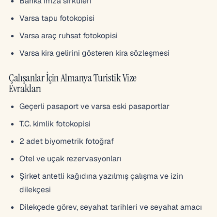
Banka imza sirküleri
Varsa tapu fotokopisi
Varsa araç ruhsat fotokopisi
Varsa kira gelirini gösteren kira sözleşmesi
Çalışanlar İçin Almanya Turistik Vize
Evrakları
Geçerli pasaport ve varsa eski pasaportlar
T.C. kimlik fotokopisi
2 adet biyometrik fotoğraf
Otel ve uçak rezervasyonları
Şirket antetli kağıdına yazılmış çalışma ve izin
dilekçesi
Dilekçede görev, seyahat tarihleri ve seyahat amacı