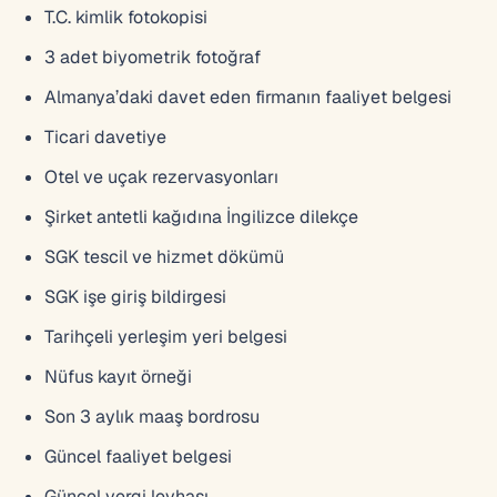
T.C. kimlik fotokopisi
3 adet biyometrik fotoğraf
Almanya’daki davet eden firmanın faaliyet belgesi
Ticari davetiye
Otel ve uçak rezervasyonları
Şirket antetli kağıdına İngilizce dilekçe
SGK tescil ve hizmet dökümü
SGK işe giriş bildirgesi
Tarihçeli yerleşim yeri belgesi
Nüfus kayıt örneği
Son 3 aylık maaş bordrosu
Güncel faaliyet belgesi
Güncel vergi levhası