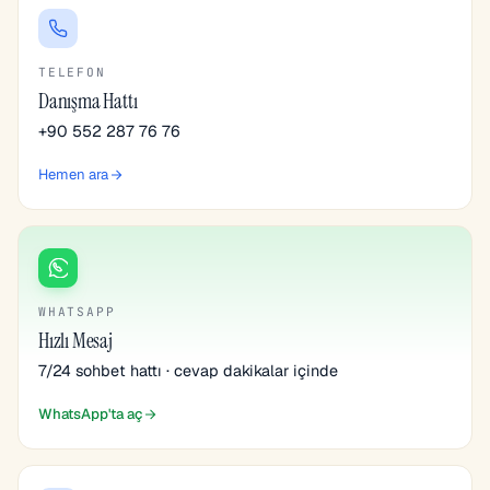
TELEFON
Danışma Hattı
+90 552 287 76 76
Hemen ara
WHATSAPP
Hızlı Mesaj
7/24 sohbet hattı · cevap dakikalar içinde
WhatsApp'ta aç