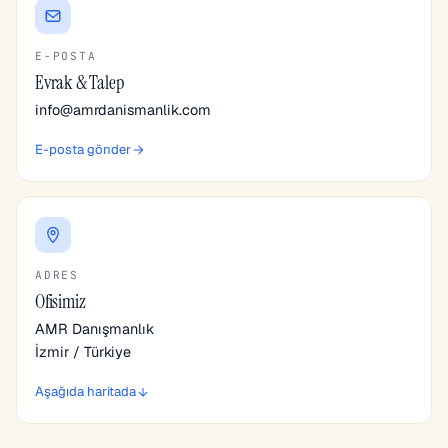
E-POSTA
Evrak & Talep
info@amrdanismanlik.com
E-posta gönder
ADRES
Ofisimiz
AMR Danışmanlık
İzmir / Türkiye
Aşağıda haritada