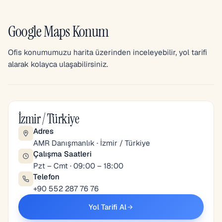
Google Maps Konum
Ofis konumumuzu harita üzerinden inceleyebilir, yol tarifi
alarak kolayca ulaşabilirsiniz.
İzmir / Türkiye
Adres
AMR Danışmanlık · İzmir / Türkiye
Çalışma Saatleri
Pzt – Cmt · 09:00 – 18:00
Telefon
+90 552 287 76 76
Yol Tarifi Al