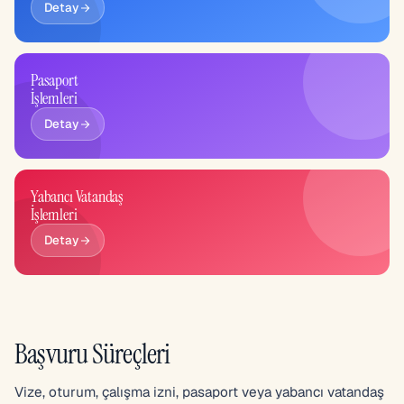
Detay
Pasaport
İşlemleri
Detay
Yabancı Vatandaş
İşlemleri
Detay
Başvuru Süreçleri
Vize, oturum, çalışma izni, pasaport veya yabancı vatandaş