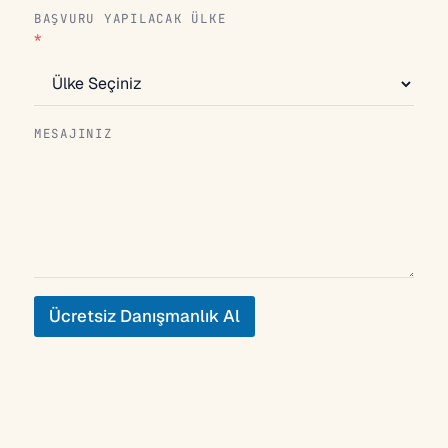
BAŞVURU YAPILACAK ÜLKE
*
MESAJINIZ
Ücretsiz Danışmanlık Al