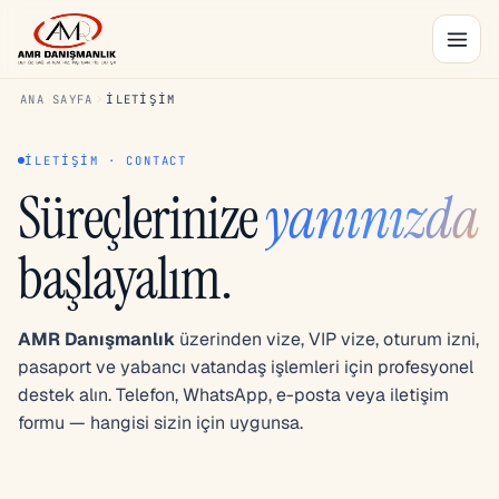
ANA SAYFA
İLETIŞIM
İLETIŞIM · CONTACT
Süreçlerinize
yanınızda
başlayalım.
AMR Danışmanlık
üzerinden vize, VIP vize, oturum izni,
pasaport ve yabancı vatandaş işlemleri için profesyonel
destek alın. Telefon, WhatsApp, e-posta veya iletişim
formu — hangisi sizin için uygunsa.