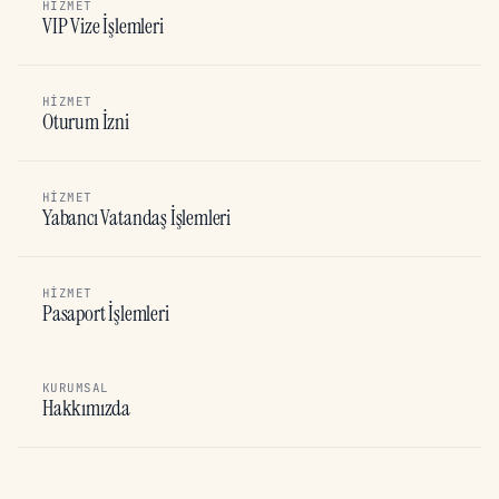
HIZMET
VIP Vize İşlemleri
HIZMET
Oturum İzni
HIZMET
Yabancı Vatandaş İşlemleri
HIZMET
Pasaport İşlemleri
KURUMSAL
Hakkımızda