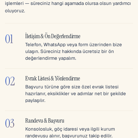
işlemleri — süreciniz hangi aşamada olursa olsun yardımcı
oluyoruz.
01
İletişim & Ön Değerlendirme
Telefon, WhatsApp veya form üzerinden bize
ulaşın. Süreciniz hakkında ücretsiz bir ön
değerlendirme yapalım.
02
Evrak Listesi & Yönlendirme
Başvuru türüne göre size özel evrak listesi
hazırlanır, eksiklikler ve adımlar net bir şekilde
paylaşılır.
03
Randevu & Başvuru
Konsolosluk, göç idaresi veya ilgili kurum
randevusu alınır, başvurunuz takip edilir.