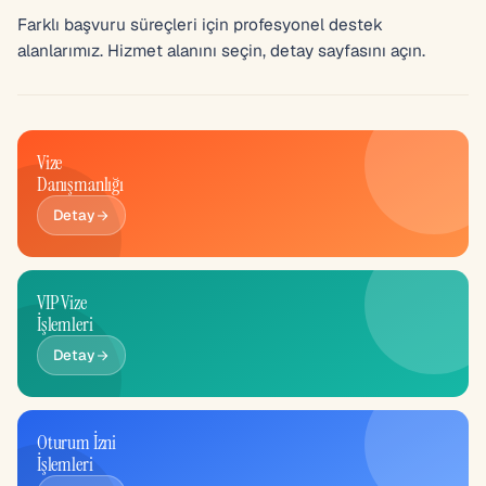
Farklı başvuru süreçleri için profesyonel destek
alanlarımız. Hizmet alanını seçin, detay sayfasını açın.
Vize
Danışmanlığı
Detay
VIP Vize
İşlemleri
Detay
Oturum İzni
İşlemleri