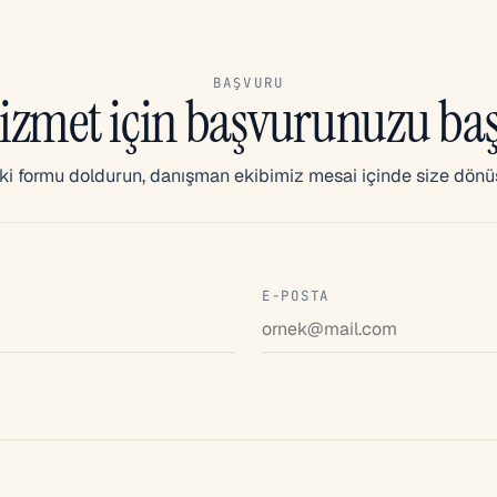
BAŞVURU
izmet için başvurunuzu baş
i formu doldurun, danışman ekibimiz mesai içinde size dönü
E-POSTA