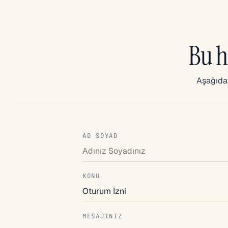
Bu h
Aşağıdak
AD SOYAD
KONU
MESAJINIZ