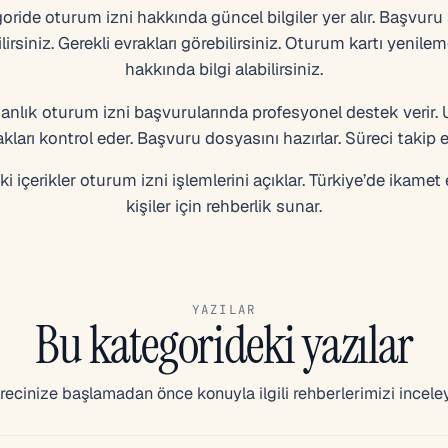
oride oturum izni hakkında güncel bilgiler yer alır. Başvuru ş
lirsiniz. Gerekli evrakları görebilirsiniz. Oturum kartı yenilem
hakkında bilgi alabilirsiniz.
lık oturum izni başvurularında profesyonel destek verir.
akları kontrol eder. Başvuru dosyasını hazırlar. Süreci takip e
i içerikler oturum izni işlemlerini açıklar. Türkiye’de ikame
kişiler için rehberlik sunar.
YAZILAR
Bu kategorideki yazılar
recinize başlamadan önce konuyla ilgili rehberlerimizi inceley