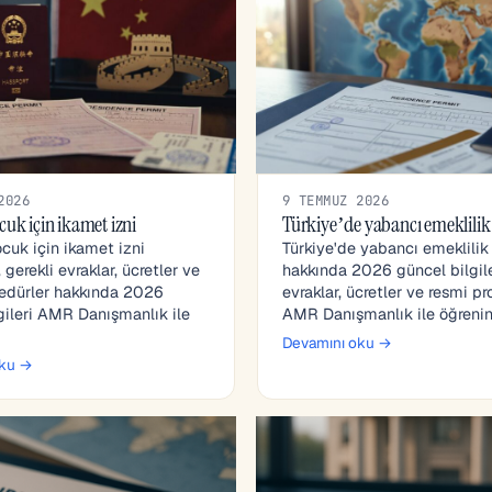
2026
9 TEMMUZ 2026
cuk için ikamet izni
Türkiye’de yabancı emeklilik
cuk için ikamet izni
Türkiye'de yabancı emeklilik
gerekli evraklar, ücretler ve
hakkında 2026 güncel bilgiler
sedürler hakkında 2026
evraklar, ücretler ve resmi pr
gileri AMR Danışmanlık ile
AMR Danışmanlık ile öğrenin
Devamını oku →
oku →