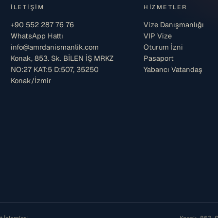
İLETIŞIM
HIZMETLER
+90 552 287 76 76
Vize Danışmanlığı
WhatsApp Hattı
VIP Vize
info@amrdanismanlik.com
Oturum İzni
Konak, 853. Sk. BİLEN İŞ MRKZ
Pasaport
NO:27 KAT:5 D:507, 35250
Yabancı Vatandaş
Konak/İzmir