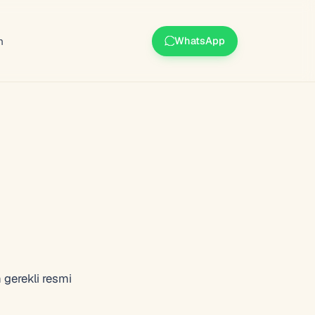
m
WhatsApp
 gerekli resmi