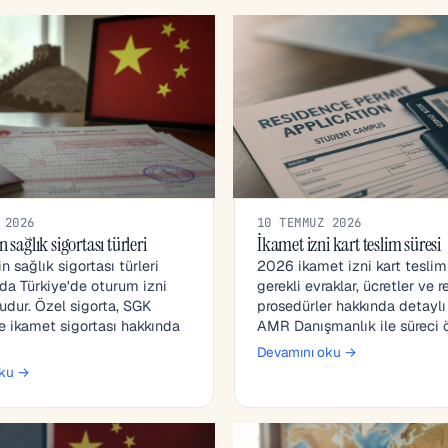
 2026
10 TEMMUZ 2026
n sağlık sigortası türleri
İkamet izni kart teslim süresi
n sağlık sigortası türleri
2026 ikamet izni kart teslim 
da Türkiye'de oturum izni
gerekli evraklar, ücretler ve 
ludur. Özel sigorta, SGK
prosedürler hakkında detaylı b
 ikamet sigortası hakkında
AMR Danışmanlık ile süreci ö
Devamını oku →
oku →