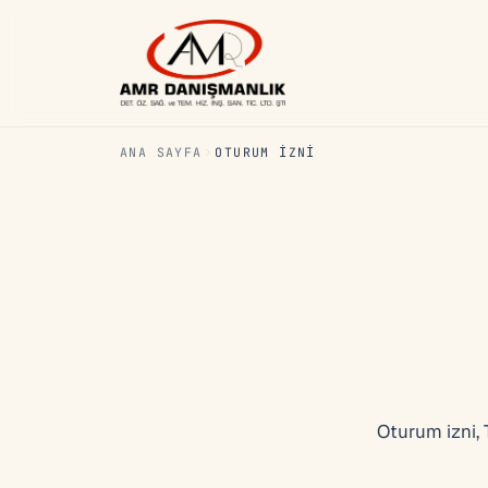
ANA SAYFA
OTURUM İZNI
Oturum izni, 