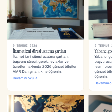
9 TEMMUZ 2026
9 TEMMUZ 
İkamet izni süresi uzatma şartları
Yabancı ço
İkamet izni süresi uzatma şartları,
Yabancı ço
başvuru süreci, gerekli evraklar ve
başvurusu, 
ücretler hakkında 2026 güncel bilgileri
resmi pro
AMR Danışmanlık ile öğrenin.
güncel bil
öğrenin.
Devamını oku →
Devamını 