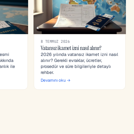
8 TEMMUZ 2026
Vatansız ikamet izni nasıl alınır?
resmi
2026 yılında vatansız ikamet izni nasıl
akkında
alınır? Gerekli evraklar, ücretler,
nlık ile
prosedür ve süre bilgileriyle detaylı
rehber.
Devamını oku →