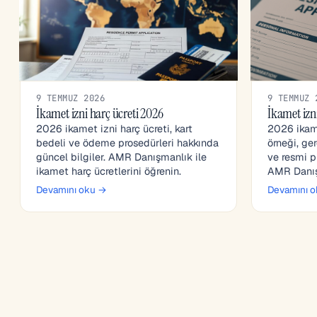
9 TEMMUZ 2026
9 TEMMUZ 
İkamet izni harç ücreti 2026
İkamet izni
2026 ikamet izni harç ücreti, kart
2026 ikame
bedeli ve ödeme prosedürleri hakkında
örneği, ger
güncel bilgiler. AMR Danışmanlık ile
ve resmi pr
ikamet harç ücretlerini öğrenin.
AMR Danışm
Devamını oku →
Devamını 