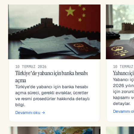
10 TEMMUZ 2026
10 TEMMUZ
Türkiye’de yabancı için banka hesabı
Yabancı içi
açma
Yabancı içi
2026 yılın
Türkiye'de yabancı için banka hesabı
için zorun
açma süreci, gerekli evraklar, ücretler
kapsamı ve
ve resmi prosedürler hakkında detaylı
detaylar.
bilgi.
Devamını 
Devamını oku →