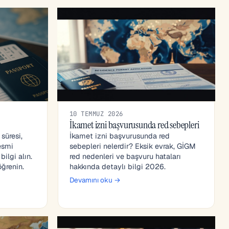
10 TEMMUZ 2026
İkamet izni başvurusunda red sebepleri
süresi,
İkamet izni başvurusunda red
resmi
sebepleri nelerdir? Eksik evrak, GİGM
ilgi alın.
red nedenleri ve başvuru hataları
ğrenin.
hakkında detaylı bilgi 2026.
Devamını oku →