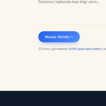
Mesajı Gönder
Formu göndererek
KVKK Aydınlatma Metni
v