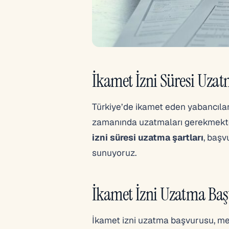
İkamet İzni Süresi Uzat
Türkiye’de ikamet eden yabancıların
zamanında uzatmaları gerekmekted
izni süresi uzatma şartları
, başv
sunuyoruz.
İkamet İzni Uzatma Baş
İkamet izni uzatma başvurusu, me