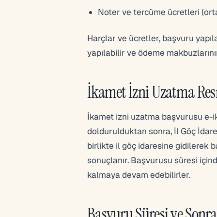
Noter ve tercüme ücretleri (or
Harçlar ve ücretler, başvuru yapıl
yapılabilir ve ödeme makbuzlarını
İkamet İzni Uzatma Re
İkamet izni uzatma başvurusu e-ik
doldurulduktan sonra, İl Göç İdar
birlikte il göç idaresine gidilere
sonuçlanır. Başvurusu süresi için
kalmaya devam edebilirler.
Başvuru Süresi ve Sonra