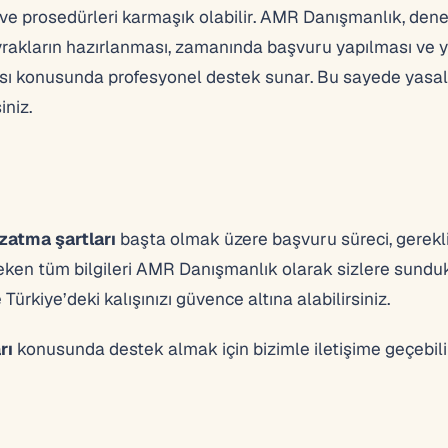
 ve prosedürleri karmaşık olabilir. AMR Danışmanlık, dene
evrakların hazırlanması, zamanında başvuru yapılması ve 
ması konusunda profesyonel destek sunar. Bu sayede yasal
iniz.
uzatma şartları
başta olmak üzere başvuru süreci, gerekli
eken tüm bilgileri AMR Danışmanlık olarak sizlere sunduk
ürkiye’deki kalışınızı güvence altına alabilirsiniz.
rı
konusunda destek almak için bizimle iletişime geçebilir