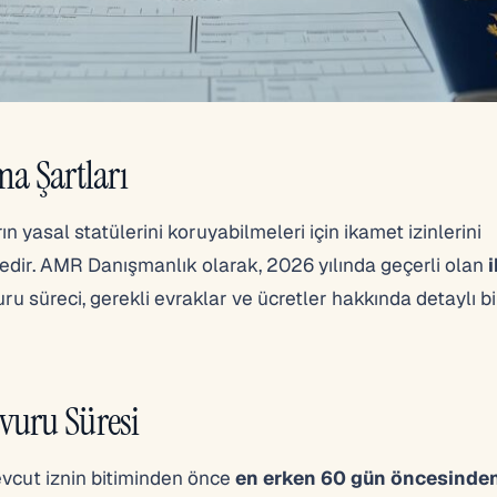
ma Şartları
 yasal statülerini koruyabilmeleri için ikamet izinlerini
ir. AMR Danışmanlık olarak, 2026 yılında geçerli olan
uru süreci, gerekli evraklar ve ücretler hakkında detaylı bi
vuru Süresi
vcut iznin bitiminden önce
en erken 60 gün öncesinde