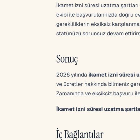
İkamet izni süresi uzatma şartları
ekibi ile başvurularınızda doğru 
gerekliliklerin eksiksiz karşılan
statünüzü sorunsuz devam ettirirs
Sonuç
2026 yılında
ikamet izni süresi 
ve ücretler hakkında bilmeniz ger
Zamanında ve eksiksiz başvuru ile T
İkamet izni süresi uzatma şartla
İç Bağlantılar