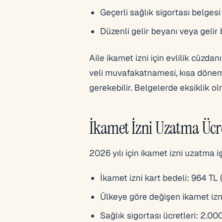
Geçerli sağlık sigortası belgesi
Düzenli gelir beyanı veya gelir
Aile ikamet izni için evlilik cüzdan
veli muvafakatnamesi, kısa dönem i
gerekebilir. Belgelerde eksiklik 
İkamet İzni Uzatma Ücre
2026 yılı için ikamet izni uzatma
İkamet izni kart bedeli: 964 TL 
Ülkeye göre değişen ikamet izni
Sağlık sigortası ücretleri: 2.00