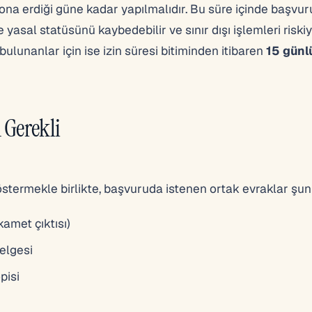
ona erdiği güne kadar yapılmalıdır. Bu süre içinde başvur
 yasal statüsünü kaybedebilir ve sınır dışı işlemleri riskiy
 bulunanlar için ise izin süresi bitiminden itibaren
15 günl
 Gerekli
göstermekle birlikte, başvuruda istenen ortak evraklar şunl
amet çıktısı)
elgesi
pisi