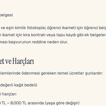
 belgesi
ı ve eşin kimlik fotokopisi, öğrenci ikameti için öğrenci bel
kamet için kira kontratı veya tapu kaydı gibi ek belgeler
olması başvurunun reddine neden olur.
t ve Harçları
 işlemlerinde ödenmesi gereken temel ücretler şunlardır:
(değerli kağıt bedeli)
 harçları
0 TL – 8.000 TL arasında (yaşa göre değişir)