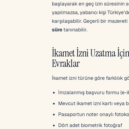
başlayarak en geç izin süresinin s
yapılmazsa, yabancı kişi Türkiye’de
karşılaşabilir. Geçerli bir mazereti
süre
tanınabilir.
İkamet İzni Uzatma İçin
Evraklar
İkamet izni türüne göre farklılık 
İmzalanmış başvuru formu (e-ik
Mevcut ikamet izni kartı veya b
Pasaportun noter onaylı fotoko
Dört adet biometrik fotoğraf