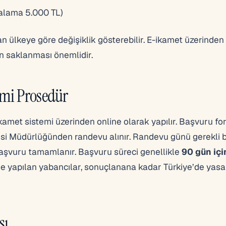
talama 5.000 TL)
an ülkeye göre değişiklik gösterebilir. E-ikamet üzerinde
n saklanması önemlidir.
smi Prosedür
amet sistemi üzerinden online olarak yapılır. Başvuru f
esi Müdürlüğünden randevu alınır. Randevu günü gerekli 
k başvuru tamamlanır. Başvuru süreci genellikle
90 gün iç
de yapılan yabancılar, sonuçlanana kadar Türkiye’de yasa
sı