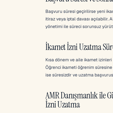
Başvuru süresi geçirilirse yeni i
itiraz veya iptal davası açılabili
yönetimi ile süreci sorunsuz yürü
İkamet İzni Uzatma Süres
Kısa dönem ve aile ikamet izinleri ge
Öğrenci ikameti öğrenim süresine 
ise süresizdir ve uzatma başvuru
AMR Danışmanlık ile G
İzni Uzatma