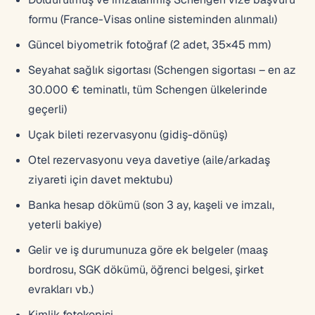
formu (France-Visas online sisteminden alınmalı)
Güncel biyometrik fotoğraf (2 adet, 35×45 mm)
Seyahat sağlık sigortası (Schengen sigortası – en az
30.000 € teminatlı, tüm Schengen ülkelerinde
geçerli)
Uçak bileti rezervasyonu (gidiş-dönüş)
Otel rezervasyonu veya davetiye (aile/arkadaş
ziyareti için davet mektubu)
Banka hesap dökümü (son 3 ay, kaşeli ve imzalı,
yeterli bakiye)
Gelir ve iş durumunuza göre ek belgeler (maaş
bordrosu, SGK dökümü, öğrenci belgesi, şirket
evrakları vb.)
Kimlik fotokopisi