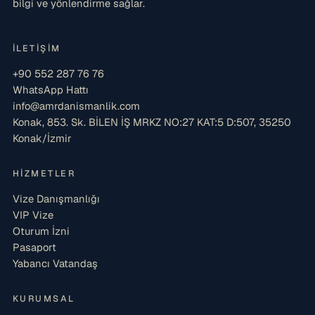
bilgi ve yönlendirme sağlar.
İLETIŞIM
+90 552 287 76 76
WhatsApp Hattı
info@amrdanismanlik.com
Konak, 853. Sk. BİLEN İŞ MRKZ NO:27 KAT:5 D:507, 35250
Konak/İzmir
HIZMETLER
Vize Danışmanlığı
VIP Vize
Oturum İzni
Pasaport
Yabancı Vatandaş
KURUMSAL