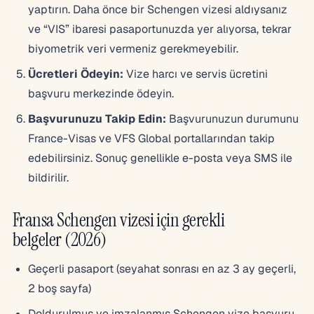
yaptırın. Daha önce bir Schengen vizesi aldıysanız
ve “VIS” ibaresi pasaportunuzda yer alıyorsa, tekrar
biyometrik veri vermeniz gerekmeyebilir.
Ücretleri Ödeyin:
Vize harcı ve servis ücretini
başvuru merkezinde ödeyin.
Başvurunuzu Takip Edin:
Başvurunuzun durumunu
France-Visas ve VFS Global portallarından takip
edebilirsiniz. Sonuç genellikle e-posta veya SMS ile
bildirilir.
Fransa Schengen vizesi için gerekli
belgeler (2026)
Geçerli pasaport (seyahat sonrası en az 3 ay geçerli,
2 boş sayfa)
Doldurulmuş ve imzalanmış Schengen vize başvuru