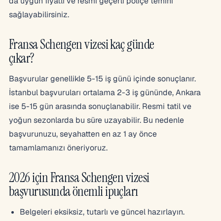
da uygun fiyatlı ve resmi geçerli poliçe temini
sağlayabilirsiniz.
Fransa Schengen vizesi kaç günde
çıkar?
Başvurular genellikle 5-15 iş günü içinde sonuçlanır.
İstanbul başvuruları ortalama 2-3 iş gününde, Ankara
ise 5-15 gün arasında sonuçlanabilir. Resmi tatil ve
yoğun sezonlarda bu süre uzayabilir. Bu nedenle
başvurunuzu, seyahatten en az 1 ay önce
tamamlamanızı öneriyoruz.
2026 için Fransa Schengen vizesi
başvurusunda önemli ipuçları
Belgeleri eksiksiz, tutarlı ve güncel hazırlayın.