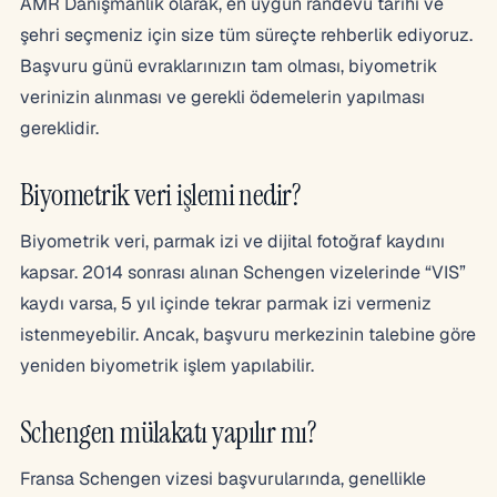
AMR Danışmanlık olarak, en uygun randevu tarihi ve
şehri seçmeniz için size tüm süreçte rehberlik ediyoruz.
Başvuru günü evraklarınızın tam olması, biyometrik
verinizin alınması ve gerekli ödemelerin yapılması
gereklidir.
Biyometrik veri işlemi nedir?
Biyometrik veri, parmak izi ve dijital fotoğraf kaydını
kapsar. 2014 sonrası alınan Schengen vizelerinde “VIS”
kaydı varsa, 5 yıl içinde tekrar parmak izi vermeniz
istenmeyebilir. Ancak, başvuru merkezinin talebine göre
yeniden biyometrik işlem yapılabilir.
Schengen mülakatı yapılır mı?
Fransa Schengen vizesi başvurularında, genellikle