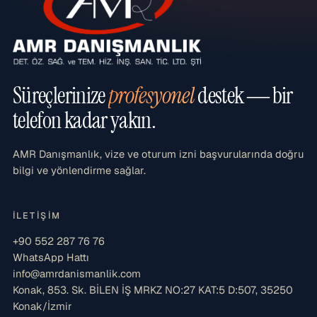
Süreçlerinize
profesyonel
destek — bir
telefon kadar yakın.
AMR Danışmanlık, vize ve oturum izni başvurularında doğru
bilgi ve yönlendirme sağlar.
İLETIŞIM
+90 552 287 76 76
WhatsApp Hattı
info@amrdanismanlik.com
Konak, 853. Sk. BİLEN İŞ MRKZ NO:27 KAT:5 D:507, 35250
Konak/İzmir