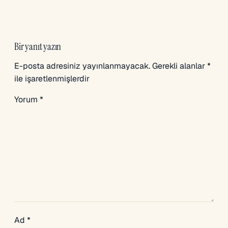
Bir yanıt yazın
E-posta adresiniz yayınlanmayacak.
Gerekli alanlar
*
ile işaretlenmişlerdir
Yorum
*
Ad
*