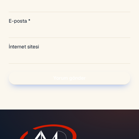
E-posta
*
İnternet sitesi