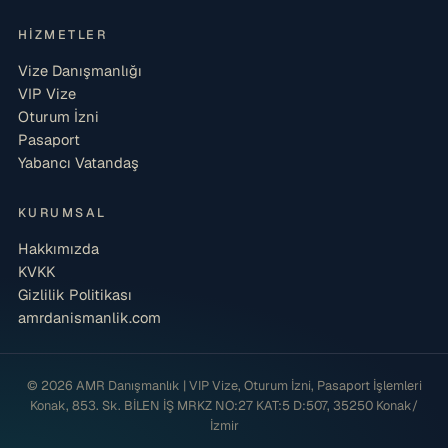
HIZMETLER
Vize Danışmanlığı
VIP Vize
Oturum İzni
Pasaport
Yabancı Vatandaş
KURUMSAL
Hakkımızda
KVKK
Gizlilik Politikası
amrdanismanlik.com
© 2026 AMR Danışmanlık | VIP Vize, Oturum İzni, Pasaport İşlemleri
Konak, 853. Sk. BİLEN İŞ MRKZ NO:27 KAT:5 D:507, 35250 Konak/
İzmir