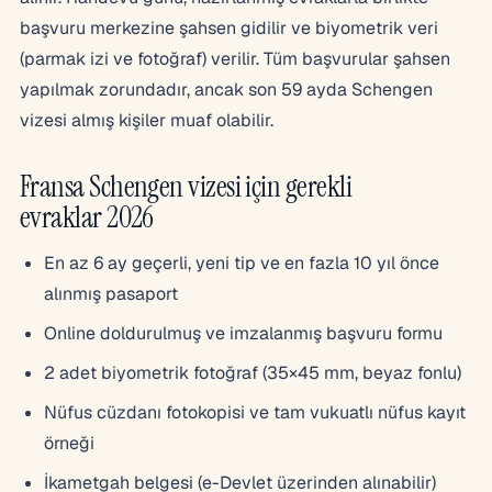
başvuru merkezine şahsen gidilir ve biyometrik veri
(parmak izi ve fotoğraf) verilir. Tüm başvurular şahsen
yapılmak zorundadır, ancak son 59 ayda Schengen
vizesi almış kişiler muaf olabilir.
Fransa Schengen vizesi için gerekli
evraklar 2026
En az 6 ay geçerli, yeni tip ve en fazla 10 yıl önce
alınmış pasaport
Online doldurulmuş ve imzalanmış başvuru formu
2 adet biyometrik fotoğraf (35×45 mm, beyaz fonlu)
Nüfus cüzdanı fotokopisi ve tam vukuatlı nüfus kayıt
örneği
İkametgah belgesi (e-Devlet üzerinden alınabilir)