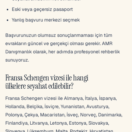
Eski veya geçersiz pasaport
Yanlış başvuru merkezi seçmek
Başvurunuzun olumsuz sonuçlanmaması için tüm
evrakların güncel ve gerçekçi olması gerekir. AMR
Danışmanlık olarak, her adımda profesyonel rehberlik
sunuyoruz.
Fransa Schengen vizesi ile hangi
ülkelere seyahat edilebilir?
Fransa Schengen vizesi ile Almanya, İtalya, İspanya,
Hollanda, Belçika, İsviçre, Yunanistan, Avusturya,
Polonya, Çekya, Macaristan, İsveç, Norveç, Danimarka,
Finlandiya, Litvanya, Letonya, Estonya, Slovakya,
Slovenya, Lüksemburg, Malta, Portekiz, Hırvatistan,