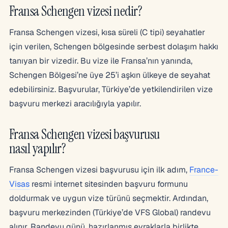
Fransa Schengen vizesi nedir?
Fransa Schengen vizesi, kısa süreli (C tipi) seyahatler
için verilen, Schengen bölgesinde serbest dolaşım hakkı
tanıyan bir vizedir. Bu vize ile Fransa’nın yanında,
Schengen Bölgesi’ne üye 25’i aşkın ülkeye de seyahat
edebilirsiniz. Başvurular, Türkiye’de yetkilendirilen vize
başvuru merkezi aracılığıyla yapılır.
Fransa Schengen vizesi başvurusu
nasıl yapılır?
Fransa Schengen vizesi başvurusu için ilk adım,
France-
Visas
resmi internet sitesinden başvuru formunu
doldurmak ve uygun vize türünü seçmektir. Ardından,
başvuru merkezinden (Türkiye’de VFS Global) randevu
alınır. Randevu günü, hazırlanmış evraklarla birlikte