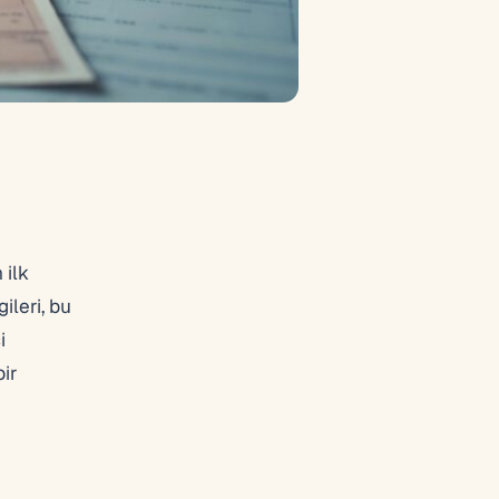
 ilk
ileri, bu
i
bir