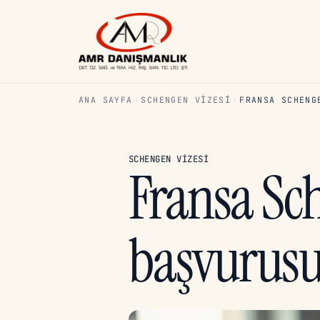
ANA SAYFA
SCHENGEN VIZESI
FRANSA SCHENG
SCHENGEN VIZESI
Fransa Sc
başvurusu 