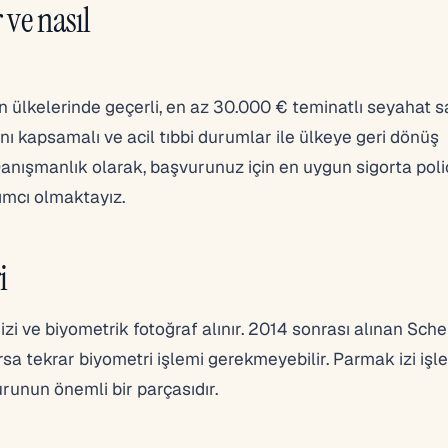
 ve nasıl
ülkelerinde geçerli, en az 30.000 € teminatlı seyahat s
nı kapsamalı ve acil tıbbi durumlar ile ülkeye geri dönüş
Danışmanlık olarak, başvurunuz için en uygun sigorta poli
mcı olmaktayız.
i
i ve biyometrik fotoğraf alınır. 2014 sonrası alınan Sch
rsa tekrar biyometri işlemi gerekmeyebilir. Parmak izi işle
runun önemli bir parçasıdır.