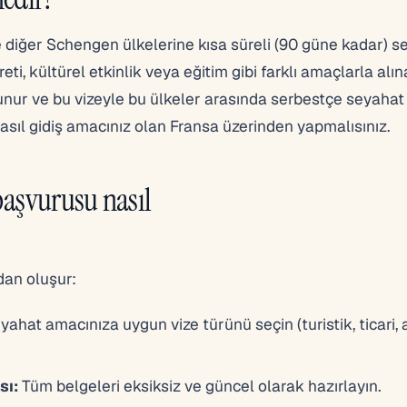
 diğer Schengen ülkelerine kısa süreli (90 güne kadar) s
yareti, kültürel etkinlik veya eğitim gibi farklı amaçlarla alına
nur ve bu vizeyle bu ülkeler arasında serbestçe seyahat
asıl gidiş amacınız olan Fransa üzerinden yapmalısınız.
başvurusu nasıl
dan oluşur:
ahat amacınıza uygun vize türünü seçin (turistik, ticari, 
sı:
Tüm belgeleri eksiksiz ve güncel olarak hazırlayın.