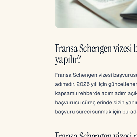
Fransa Schengen vizesi 
yapılır?
Fransa Schengen vizesi başvurusu 
adımıdır. 2026 yılı için güncellene
kapsamlı rehberde adım adım açık
başvurusu süreçlerinde sizin yanın
başvuru süreci sunmak için burad
Fransa Schengen vizesi 