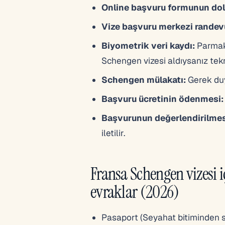
Online başvuru formunun dol
Vize başvuru merkezi randev
Biyometrik veri kaydı:
Parmak 
Schengen vizesi aldıysanız tekr
Schengen mülakatı:
Gerek duy
Başvuru ücretinin ödenmesi:
Başvurunun değerlendirilmes
iletilir.
Fransa Schengen vizesi i
evraklar (2026)
Pasaport (Seyahat bitiminden s