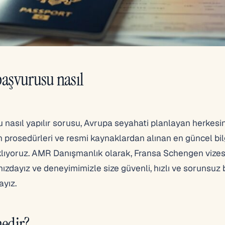
başvurusu nasıl
nasıl yapılır sorusu, Avrupa seyahati planlayan herkesin
n prosedürleri ve resmi kaynaklardan alınan en güncel bilg
lıyoruz. AMR Danışmanlık olarak, Fransa Schengen vizes
ızdayız ve deneyimimizle size güvenli, hızlı ve sorunsuz 
ayız.
nedir?