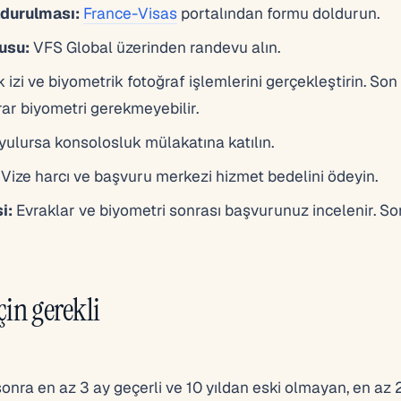
durulması:
France-Visas
portalından formu doldurun.
usu:
VFS Global üzerinden randevu alın.
izi ve biyometrik fotoğraf işlemlerini gerçekleştirin. So
ar biyometri gerekmeyebilir.
ulursa konsolosluk mülakatına katılın.
Vize harcı ve başvuru merkezi hizmet bedelini ödeyin.
i:
Evraklar ve biyometri sonrası başvurunuz incelenir. So
çin gerekli
onra en az 3 ay geçerli ve 10 yıldan eski olmayan, en az 