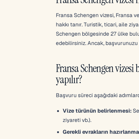
Fransa Schengen vizesi, Fransa ve
hakkı tanır. Turistik, ticari, aile zi
Schengen bölgesinde 27 ülke bulu
edebilirsiniz. Ancak, başvurunuzu 
Fransa Schengen vizesi 
yapılır?
Başvuru süreci aşağıdaki adımlar
Vize türünün belirlenmesi:
Sey
ziyareti vb.).
Gerekli evrakların hazırlanma