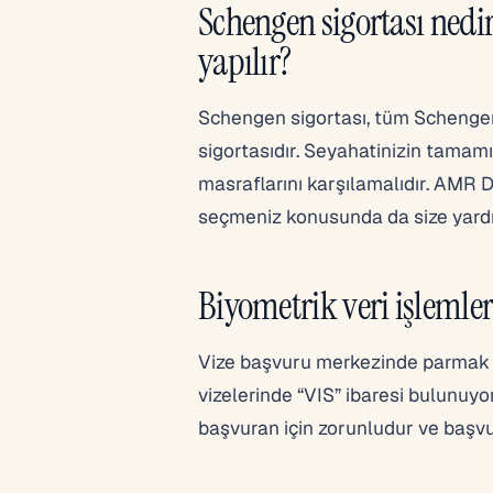
Schengen sigortası nedir
yapılır?
Schengen sigortası, tüm Schengen 
sigortasıdır. Seyahatinizin tamamı
masraflarını karşılamalıdır. AMR 
seçmeniz konusunda da size yardı
Biyometrik veri işlemler
Vize başvuru merkezinde parmak iz
vizelerinde “VIS” ibaresi bulunuyo
başvuran için zorunludur ve başvu