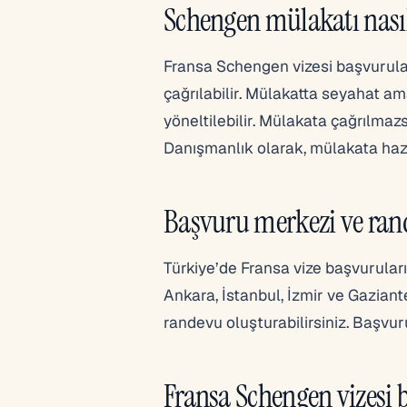
Schengen mülakatı nasıl
Fransa Schengen vizesi başvurula
çağrılabilir. Mülakatta seyahat am
yöneltilebilir. Mülakata çağrılma
Danışmanlık olarak, mülakata haz
Başvuru merkezi ve ran
Türkiye’de Fransa vize başvuruları
Ankara, İstanbul, İzmir ve Gazian
randevu oluşturabilirsiniz. Başvur
Fransa Schengen vizesi 