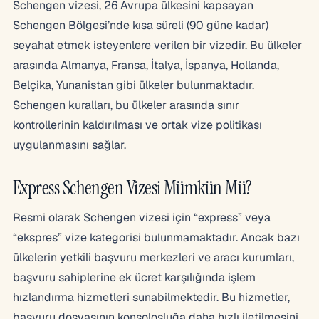
Schengen vizesi, 26 Avrupa ülkesini kapsayan
Schengen Bölgesi’nde kısa süreli (90 güne kadar)
seyahat etmek isteyenlere verilen bir vizedir. Bu ülkeler
arasında Almanya, Fransa, İtalya, İspanya, Hollanda,
Belçika, Yunanistan gibi ülkeler bulunmaktadır.
Schengen kuralları, bu ülkeler arasında sınır
kontrollerinin kaldırılması ve ortak vize politikası
uygulanmasını sağlar.
Express Schengen Vizesi Mümkün Mü?
Resmi olarak Schengen vizesi için “express” veya
“ekspres” vize kategorisi bulunmamaktadır. Ancak bazı
ülkelerin yetkili başvuru merkezleri ve aracı kurumları,
başvuru sahiplerine ek ücret karşılığında işlem
hızlandırma hizmetleri sunabilmektedir. Bu hizmetler,
başvuru dosyasının konsolosluğa daha hızlı iletilmesini