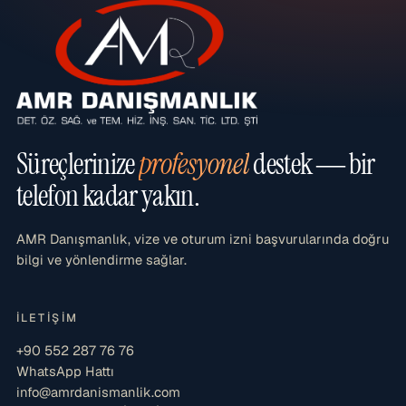
Süreçlerinize
profesyonel
destek — bir
telefon kadar yakın.
AMR Danışmanlık, vize ve oturum izni başvurularında doğru
bilgi ve yönlendirme sağlar.
İLETIŞIM
+90 552 287 76 76
WhatsApp Hattı
info@amrdanismanlik.com