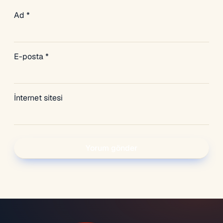
Ad
*
E-posta
*
İnternet sitesi