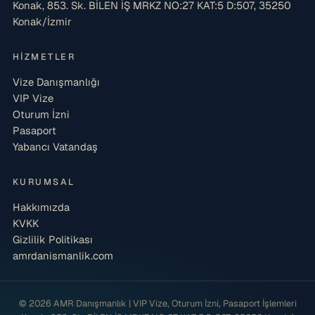
Konak, 853. Sk. BİLEN İŞ MRKZ NO:27 KAT:5 D:507, 35250
Konak/İzmir
HIZMETLER
Vize Danışmanlığı
VIP Vize
Oturum İzni
Pasaport
Yabancı Vatandaş
KURUMSAL
Hakkımızda
KVKK
Gizlilik Politikası
amrdanismanlik.com
© 2026 AMR Danışmanlık | VIP Vize, Oturum İzni, Pasaport İşlemleri