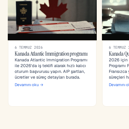
6 TEMMUZ 2026
6 TEMMUZ 
Kanada Atlantic Immigration programı
Kanada Qu
Kanada Atlantic Immigration Programı
2026 için
ile 2026'da iş teklifi alarak hızlı kalıcı
Programı R
oturum başvurusu yapın. AIP şartları,
Fransızca 
ücretler ve süreç detayları burada.
süreçleri 
Devamını oku →
Devamını 