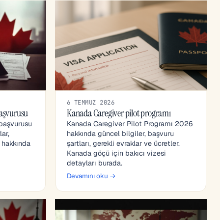
6 TEMMUZ 2026
aşvurusu
Kanada Caregiver pilot programı
başvurusu
Kanada Caregiver Pilot Programı 2026
ar,
hakkında güncel bilgiler, başvuru
r hakkında
şartları, gerekli evraklar ve ücretler.
Kanada göçü için bakıcı vizesi
detayları burada.
Devamını oku →