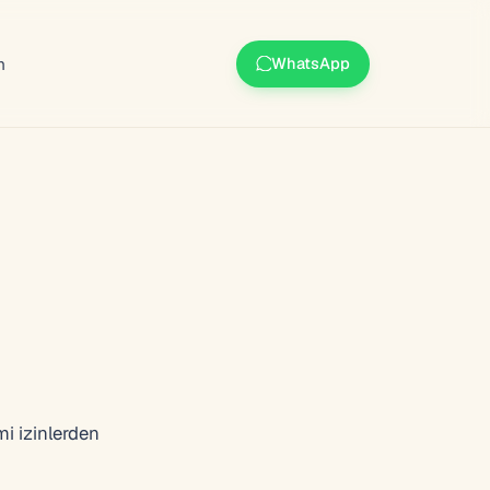
m
WhatsApp
mi izinlerden