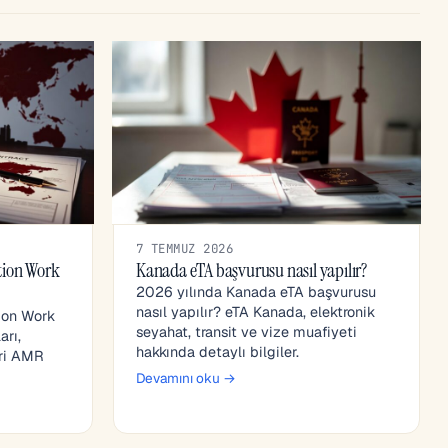
7 TEMMUZ 2026
ion Work
Kanada eTA başvurusu nasıl yapılır?
2026 yılında Kanada eTA başvurusu
nasıl yapılır? eTA Kanada, elektronik
ion Work
seyahat, transit ve vize muafiyeti
arı,
hakkında detaylı bilgiler.
eri AMR
Devamını oku →