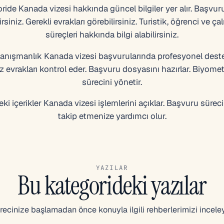
ide Kanada vizesi hakkında güncel bilgiler yer alır. Başvuru
irsiniz. Gerekli evrakları görebilirsiniz. Turistik, öğrenci ve ça
süreçleri hakkında bilgi alabilirsiniz.
nışmanlık Kanada vizesi başvurularında profesyonel destek
 evrakları kontrol eder. Başvuru dosyasını hazırlar. Biyomet
sürecini yönetir.
ki içerikler Kanada vizesi işlemlerini açıklar. Başvuru sürec
takip etmenize yardımcı olur.
YAZILAR
Bu kategorideki yazılar
recinize başlamadan önce konuyla ilgili rehberlerimizi inceley