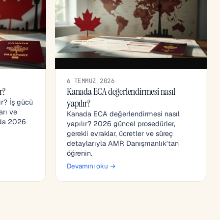
6 TEMMUZ 2026
r?
Kanada ECA değerlendirmesi nasıl
yapılır?
r? İş gücü
arı ve
Kanada ECA değerlendirmesi nasıl
nda 2026
yapılır? 2026 güncel prosedürler,
gerekli evraklar, ücretler ve süreç
detaylarıyla AMR Danışmanlık'tan
öğrenin.
Devamını oku →