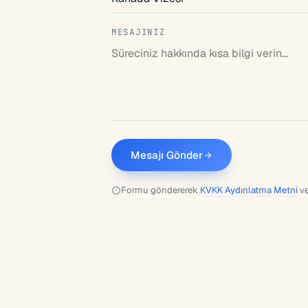
MESAJINIZ
Mesajı Gönder
Formu göndererek
KVKK Aydınlatma Metni
v