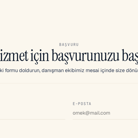
BAŞVURU
izmet için başvurunuzu baş
i formu doldurun, danışman ekibimiz mesai içinde size dönü
E-POSTA