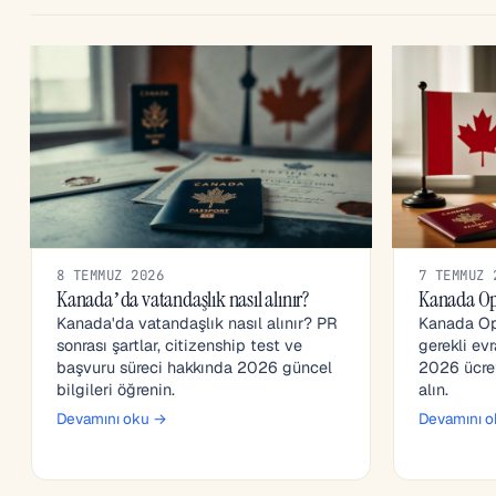
8 TEMMUZ 2026
7 TEMMUZ 
Kanada’da vatandaşlık nasıl alınır?
Kanada Op
Kanada'da vatandaşlık nasıl alınır? PR
Kanada Op
sonrası şartlar, citizenship test ve
gerekli evr
başvuru süreci hakkında 2026 güncel
2026 ücretl
bilgileri öğrenin.
alın.
Devamını oku →
Devamını 