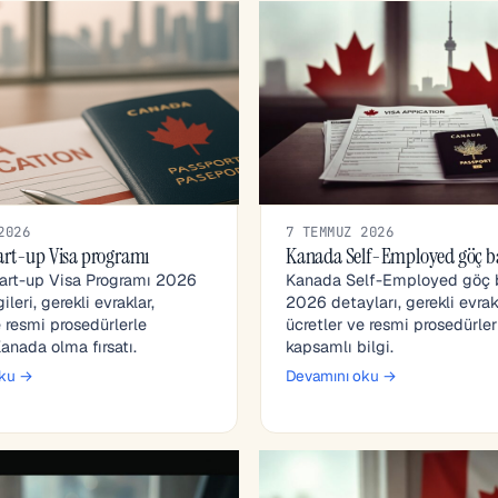
2026
7 TEMMUZ 2026
art-up Visa programı
Kanada Self-Employed göç b
art-up Visa Programı 2026
Kanada Self-Employed göç 
ileri, gerekli evraklar,
2026 detayları, gerekli evrakl
e resmi prosedürlerle
ücretler ve resmi prosedürle
Kanada olma fırsatı.
kapsamlı bilgi.
oku →
Devamını oku →