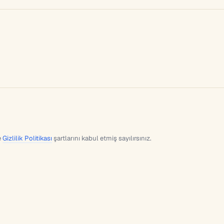
e
Gizlilik Politikası
şartlarını kabul etmiş sayılırsınız.