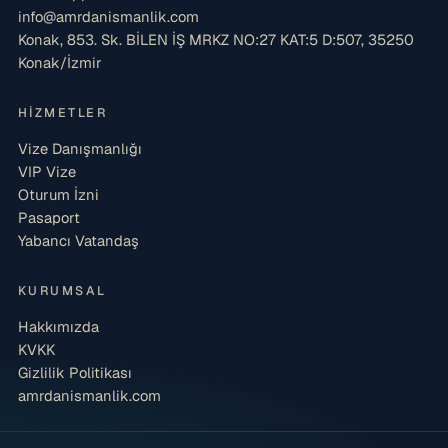
info@amrdanismanlik.com
Konak, 853. Sk. BİLEN İŞ MRKZ NO:27 KAT:5 D:507, 35250
Konak/İzmir
HIZMETLER
Vize Danışmanlığı
VIP Vize
Oturum İzni
Pasaport
Yabancı Vatandaş
KURUMSAL
Hakkımızda
KVKK
Gizlilik Politikası
amrdanismanlik.com