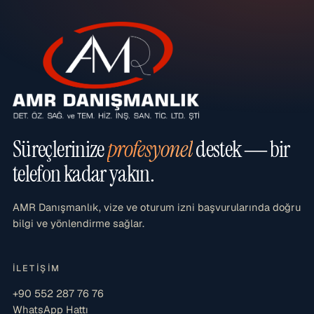
Süreçlerinize
profesyonel
destek — bir
telefon kadar yakın.
AMR Danışmanlık, vize ve oturum izni başvurularında doğru
bilgi ve yönlendirme sağlar.
İLETIŞIM
+90 552 287 76 76
WhatsApp Hattı