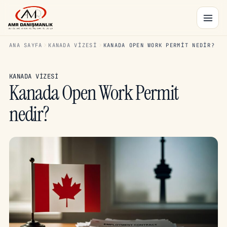
ANA SAYFA
KANADA VIZESI
KANADA OPEN WORK PERMIT NEDIR?
KANADA VIZESI
Kanada Open Work Permit
nedir?