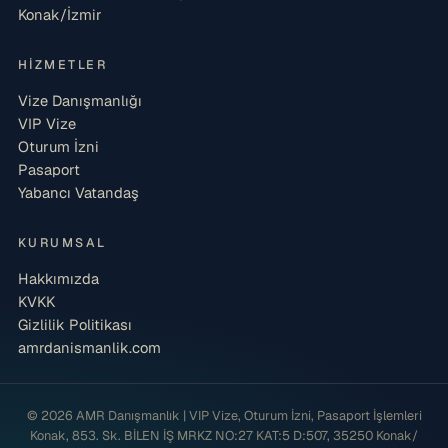
Konak/İzmir
HIZMETLER
Vize Danışmanlığı
VIP Vize
Oturum İzni
Pasaport
Yabancı Vatandaş
KURUMSAL
Hakkımızda
KVKK
Gizlilik Politikası
amrdanismanlik.com
© 2026 AMR Danışmanlık | VIP Vize, Oturum İzni, Pasaport İşlemleri
Konak, 853. Sk. BİLEN İŞ MRKZ NO:27 KAT:5 D:507, 35250 Konak/