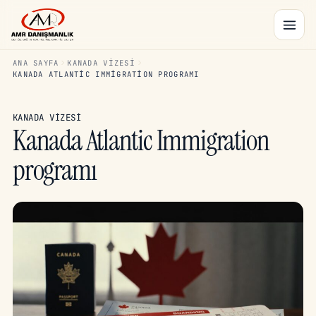
ANA SAYFA
KANADA VIZESI
KANADA ATLANTIC IMMIGRATION PROGRAMI
KANADA VIZESI
Kanada Atlantic Immigration
programı