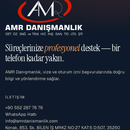
Süreçlerinize
profesyonel
destek — bir
telefon kadar yakın.
AMR Danışmanlık, vize ve oturum izni başvurularında doğru
bilgi ve yönlendirme sağlar.
İLETIŞIM
+90 552 287 76 76
WhatsApp Hattı
info@amrdanismanlik.com
Konak, 853. Sk. BİLEN İŞ MRKZ NO:27 KAT:5 D:507, 35250