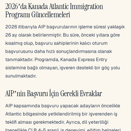
2026’da Kanada Atlantic Immigration
Programı Güncellemeleri
2026 itibarıyla AIP başvurularının işleme süresi yaklaşık
26 ay olarak belirlenmiştir. Bu süre, önceki yıllara göre
kısalmış olup, başvuru sahiplerinin kalıcı oturum
başvurusunu daha hızlı sonuçlandırmasına olanak
tanımaktadır. Programda, Kanada Express Entry
sistemine bağlı olmayan, işveren destekli bir göç yolu
sunulmaktadır.
AIP’nin Başvuru İçin Gerekli Evraklar
AIP kapsamında başvuru yapacak adayların öncelikle
Atlantic bölgesinde yetkilendirilmiş bir işverenden iş
teklifi alması gerekmektedir. Ayrıca, dil yeterliliği
(genellikle CLB 4-5 arası), iş deneyimi, eğitim belgeleri