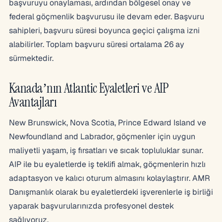
başvuruyu onaylaması, ardından bölgesel onay ve
federal göçmenlik başvurusu ile devam eder. Başvuru
sahipleri, başvuru süresi boyunca geçici çalışma izni
alabilirler. Toplam başvuru süresi ortalama 26 ay
sürmektedir.
Kanada’nın Atlantic Eyaletleri ve AIP
Avantajları
New Brunswick, Nova Scotia, Prince Edward Island ve
Newfoundland and Labrador, göçmenler için uygun
maliyetli yaşam, iş fırsatları ve sıcak topluluklar sunar.
AIP ile bu eyaletlerde iş teklifi almak, göçmenlerin hızlı
adaptasyon ve kalıcı oturum almasını kolaylaştırır. AMR
Danışmanlık olarak bu eyaletlerdeki işverenlerle iş birliği
yaparak başvurularınızda profesyonel destek
sağlıyoruz.