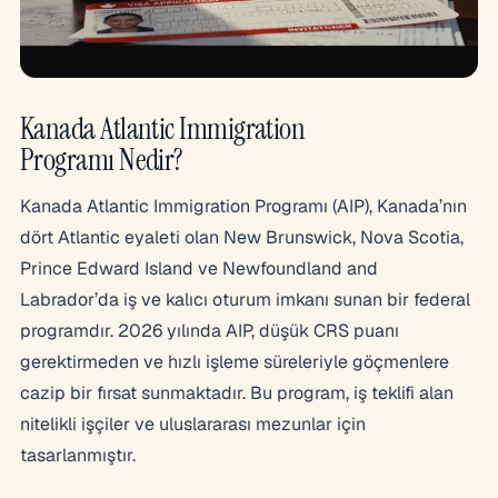
Kanada Atlantic Immigration
Programı Nedir?
Kanada Atlantic Immigration Programı (AIP), Kanada’nın
dört Atlantic eyaleti olan New Brunswick, Nova Scotia,
Prince Edward Island ve Newfoundland and
Labrador’da iş ve kalıcı oturum imkanı sunan bir federal
programdır. 2026 yılında AIP, düşük CRS puanı
gerektirmeden ve hızlı işleme süreleriyle göçmenlere
cazip bir fırsat sunmaktadır. Bu program, iş teklifi alan
nitelikli işçiler ve uluslararası mezunlar için
tasarlanmıştır.