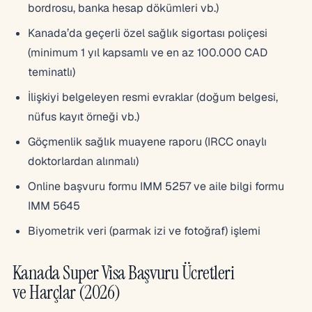
bordrosu, banka hesap dökümleri vb.)
Kanada’da geçerli özel sağlık sigortası poliçesi
(minimum 1 yıl kapsamlı ve en az 100.000 CAD
teminatlı)
İlişkiyi belgeleyen resmi evraklar (doğum belgesi,
nüfus kayıt örneği vb.)
Göçmenlik sağlık muayene raporu (IRCC onaylı
doktorlardan alınmalı)
Online başvuru formu IMM 5257 ve aile bilgi formu
IMM 5645
Biyometrik veri (parmak izi ve fotoğraf) işlemi
Kanada Super Visa Başvuru Ücretleri
ve Harçlar (2026)