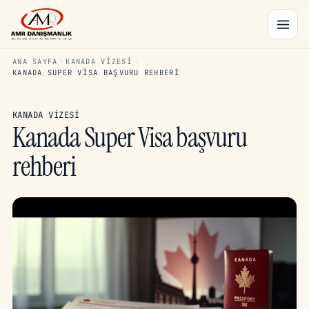
ANA SAYFA
KANADA VIZESI
KANADA SUPER VISA BAŞVURU REHBERI
KANADA VIZESI
Kanada Super Visa başvuru
rehberi