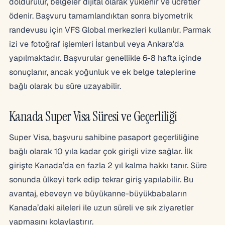
doldurulur, belgeler dijital olarak yüklenir ve ücretler
ödenir. Başvuru tamamlandıktan sonra biyometrik
randevusu için VFS Global merkezleri kullanılır. Parmak
izi ve fotoğraf işlemleri İstanbul veya Ankara’da
yapılmaktadır. Başvurular genellikle 6-8 hafta içinde
sonuçlanır, ancak yoğunluk ve ek belge taleplerine
bağlı olarak bu süre uzayabilir.
Kanada Super Visa Süresi ve Geçerliliği
Super Visa, başvuru sahibine pasaport geçerliliğine
bağlı olarak 10 yıla kadar çok girişli vize sağlar. İlk
girişte Kanada’da en fazla 2 yıl kalma hakkı tanır. Süre
sonunda ülkeyi terk edip tekrar giriş yapılabilir. Bu
avantaj, ebeveyn ve büyükanne-büyükbabaların
Kanada’daki aileleri ile uzun süreli ve sık ziyaretler
yapmasını kolaylaştırır.