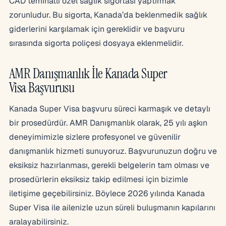
CAD teminatlı özel sağlık sigortası yaptırmak
zorunludur. Bu sigorta, Kanada’da beklenmedik sağlık
giderlerini karşılamak için gereklidir ve başvuru
sırasında sigorta poliçesi dosyaya eklenmelidir.
AMR Danışmanlık İle Kanada Super
Visa Başvurusu
Kanada Super Visa başvuru süreci karmaşık ve detaylı
bir prosedürdür. AMR Danışmanlık olarak, 25 yılı aşkın
deneyimimizle sizlere profesyonel ve güvenilir
danışmanlık hizmeti sunuyoruz. Başvurunuzun doğru ve
eksiksiz hazırlanması, gerekli belgelerin tam olması ve
prosedürlerin eksiksiz takip edilmesi için bizimle
iletişime geçebilirsiniz. Böylece 2026 yılında Kanada
Super Visa ile ailenizle uzun süreli buluşmanın kapılarını
aralayabilirsiniz.