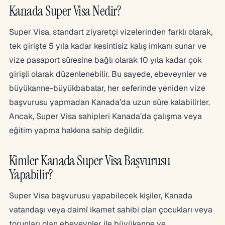
Kanada Super Visa Nedir?
Super Visa, standart ziyaretçi vizelerinden farklı olarak,
tek girişte 5 yıla kadar kesintisiz kalış imkanı sunar ve
vize pasaport süresine bağlı olarak 10 yıla kadar çok
girişli olarak düzenlenebilir. Bu sayede, ebeveynler ve
büyükanne-büyükbabalar, her seferinde yeniden vize
başvurusu yapmadan Kanada’da uzun süre kalabilirler.
Ancak, Super Visa sahipleri Kanada’da çalışma veya
eğitim yapma hakkına sahip değildir.
Kimler Kanada Super Visa Başvurusu
Yapabilir?
Super Visa başvurusu yapabilecek kişiler, Kanada
vatandaşı veya daimî ikamet sahibi olan çocukları veya
torunları olan ebeveynler ile büyükanne ve