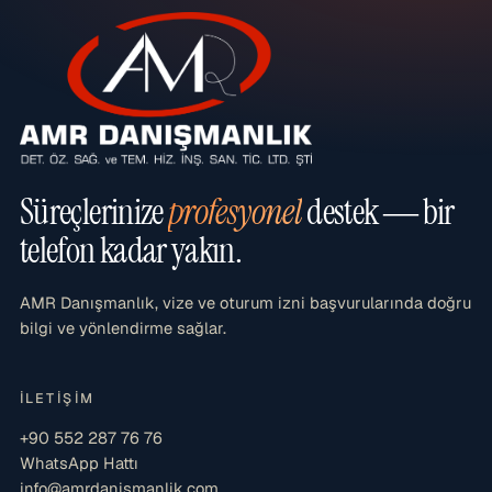
Süreçlerinize
profesyonel
destek — bir
telefon kadar yakın.
AMR Danışmanlık, vize ve oturum izni başvurularında doğru
bilgi ve yönlendirme sağlar.
İLETIŞIM
+90 552 287 76 76
WhatsApp Hattı
info@amrdanismanlik.com