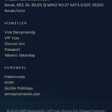
Konak, 853. Sk. BİLEN İŞ MRKZ NO:27 KAT:5 D:507, 35250
Konak/İzmir
HIZMETLER
Vize Danışmanlığı
VIP Vize
Oturum İzni
Pasaport
Yabancı Vatandaş
KURUMSAL
Hakkımızda
KVKK
Gizlilik Politikası
amrdanismanlik.com
© 2026 AMR Danışmanlık | VIP Vize, Oturum İzni, Pasaport İşlemleri