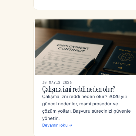
30 MAYIS 2026
Çalışma izni reddi neden olur?
Çalışma izni reddi neden olur? 2026 yılı
güncel nedenler, resmi prosedür ve
çözüm yolları. Başvuru sürecinizi güvenle
yönetin.
Devamını oku →