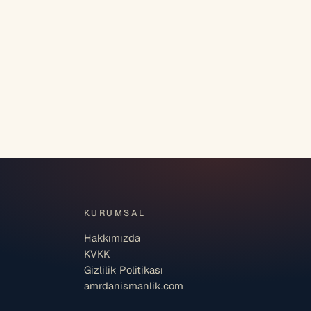
KURUMSAL
Hakkımızda
KVKK
Gizlilik Politikası
amrdanismanlik.com