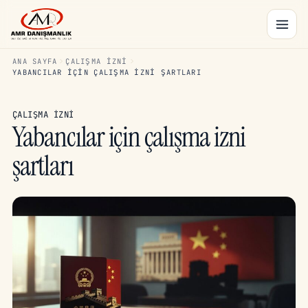
ANA SAYFA
ÇALIŞMA İZNI
YABANCILAR IÇIN ÇALIŞMA IZNI ŞARTLARI
ÇALIŞMA İZNI
Yabancılar için çalışma izni
şartları