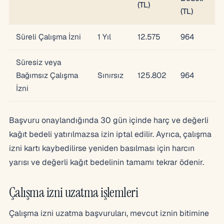
(TL)
(TL)
Süreli Çalışma İzni
1 Yıl
12.575
964
Süresiz veya
Bağımsız Çalışma
Sınırsız
125.802
964
İzni
Başvuru onaylandığında 30 gün içinde harç ve değerli
kağıt bedeli yatırılmazsa izin iptal edilir. Ayrıca, çalışma
izni kartı kaybedilirse yeniden basılması için harcın
yarısı ve değerli kağıt bedelinin tamamı tekrar ödenir.
Çalışma izni uzatma işlemleri
Çalışma izni uzatma başvuruları, mevcut iznin bitimine