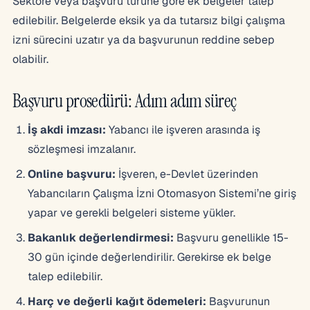
Sektöre veya başvuru türüne göre ek belgeler talep
edilebilir. Belgelerde eksik ya da tutarsız bilgi çalışma
izni sürecini uzatır ya da başvurunun reddine sebep
olabilir.
Başvuru prosedürü: Adım adım süreç
İş akdi imzası:
Yabancı ile işveren arasında iş
sözleşmesi imzalanır.
Online başvuru:
İşveren, e-Devlet üzerinden
Yabancıların Çalışma İzni Otomasyon Sistemi’ne giriş
yapar ve gerekli belgeleri sisteme yükler.
Bakanlık değerlendirmesi:
Başvuru genellikle 15-
30 gün içinde değerlendirilir. Gerekirse ek belge
talep edilebilir.
Harç ve değerli kağıt ödemeleri:
Başvurunun