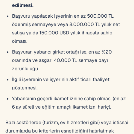
edilmesi.
Başvuru yapılacak işyerinin en az 500.000 TL
ödenmiş sermayeye veya 8.000.000 TL yıllık net
satışa ya da 150.000 USD yıllık ihracata sahip
olması.
Başvuran yabancı şirket ortağı ise, en az %20
oranında ve asgari 40.000 TL sermaye payı
zorunluluğu.
İlgili işverenin ve işyerinin aktif ticari faaliyet
göstermesi.
Yabancının geçerli ikamet iznine sahip olması (en az
6 ay süreli ve eğitim amaçlı ikamet izni hariç).
Bazı sektörlerde (turizm, ev hizmetleri gibi) veya istisnai
durumlarda bu kriterlerin esnetildiğini hatırlatmak