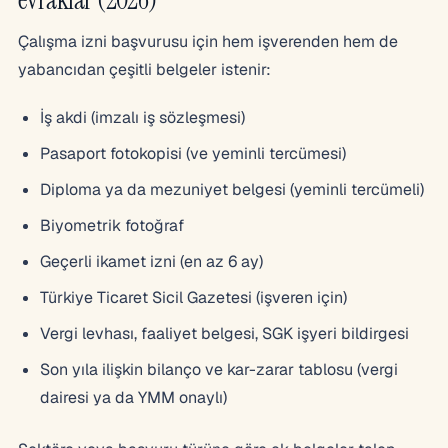
Çalışma izni başvurusu için hem işverenden hem de
yabancıdan çeşitli belgeler istenir:
İş akdi (imzalı iş sözleşmesi)
Pasaport fotokopisi (ve yeminli tercümesi)
Diploma ya da mezuniyet belgesi (yeminli tercümeli)
Biyometrik fotoğraf
Geçerli ikamet izni (en az 6 ay)
Türkiye Ticaret Sicil Gazetesi (işveren için)
Vergi levhası, faaliyet belgesi, SGK işyeri bildirgesi
Son yıla ilişkin bilanço ve kar-zarar tablosu (vergi
dairesi ya da YMM onaylı)