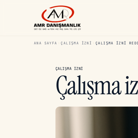
ANA SAYFA
ÇALIŞMA İZNI
ÇALIŞMA IZNI RED
ÇALIŞMA İZNI
Çalışma iz