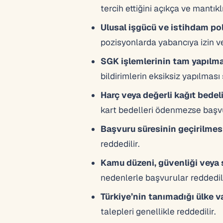
tercih ettiğini açıkça ve mantıkl
Ulusal işgücü ve istihdam poli
pozisyonlarda yabancıya izin v
SGK işlemlerinin tam yapılm
bildirimlerin eksiksiz yapılması ş
Harç veya değerli kağıt bedel
kart bedelleri ödenmezse başvur
Başvuru süresinin geçirilmes
reddedilir.
Kamu düzeni, güvenliği veya 
nedenlerle başvurular reddedile
Türkiye’nin tanımadığı ülke v
talepleri genellikle reddedilir.