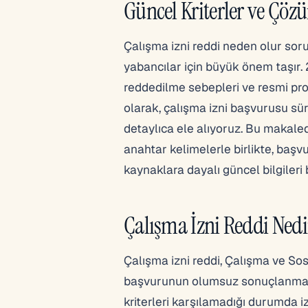
Güncel Kriterler ve Çöz
Çalışma izni reddi neden olur soru
yabancılar için büyük önem taşır. 2
reddedilme sebepleri ve resmi pr
olarak, çalışma izni başvurusu sür
detaylıca ele alıyoruz. Bu makale
anahtar kelimelerle birlikte, baş
kaynaklara dayalı güncel bilgileri 
Çalışma İzni Reddi Nedi
Çalışma izni reddi, Çalışma ve Sos
başvurunun olumsuz sonuçlanması a
kriterleri karşılamadığı durumda iz