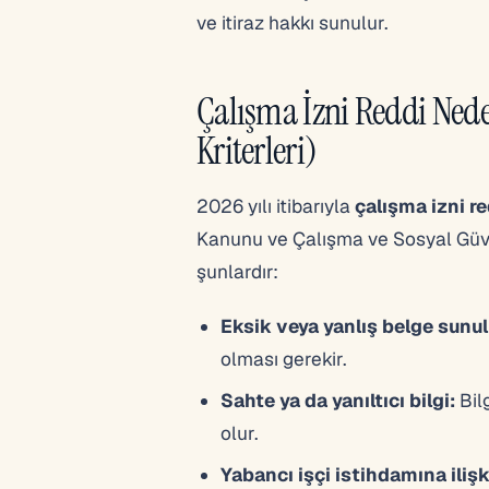
ve itiraz hakkı sunulur.
Çalışma İzni Reddi Ned
Kriterleri)
2026 yılı itibarıyla
çalışma izni r
Kanunu ve Çalışma ve Sosyal Güven
şunlardır:
Eksik veya yanlış belge sunu
olması gerekir.
Sahte ya da yanıltıcı bilgi:
Bil
olur.
Yabancı işçi istihdamına ilişk