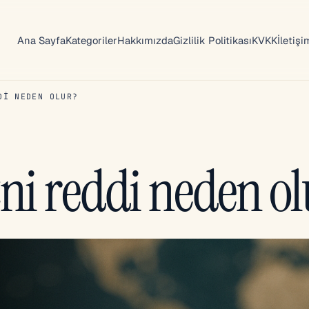
Ana Sayfa
Kategoriler
Hakkımızda
Gizlilik Politikası
KVKK
İletişi
DI NEDEN OLUR?
ni reddi neden ol