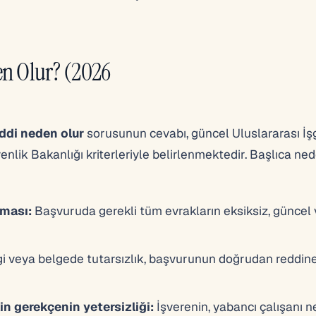
en Olur? (2026
eddi neden olur
sorusunun cevabı, güncel Uluslararası İ
lik Bakanlığı kriterleriyle belirlenmektedir. Başlıca ne
lması:
Başvuruda gerekli tüm evrakların eksiksiz, güncel
gi veya belgede tutarsızlık, başvurunun doğrudan reddin
in gerekçenin yetersizliği:
İşverenin, yabancı çalışanı 