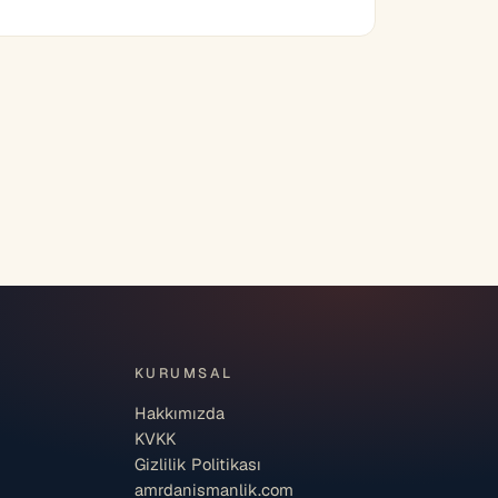
KURUMSAL
Hakkımızda
KVKK
Gizlilik Politikası
amrdanismanlik.com