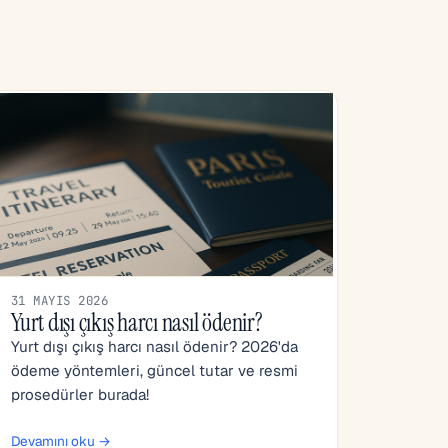
31 MAYIS 2026
Yurt dışı çıkış harcı nasıl ödenir?
Yurt dışı çıkış harcı nasıl ödenir? 2026'da
ödeme yöntemleri, güncel tutar ve resmi
prosedürler burada!
Devamını oku →