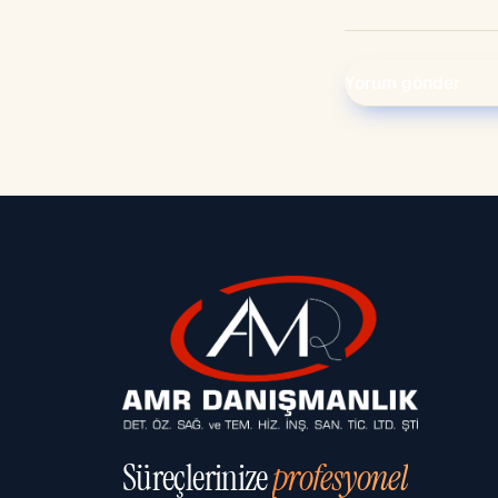
Süreçlerinize
profesyonel