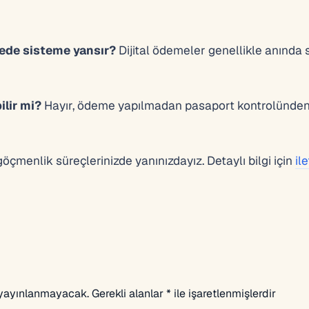
ürede sisteme yansır?
Dijital ödemeler genellikle anında
lir mi?
Hayır, ödeme yapılmadan pasaport kontrolünden
çmenlik süreçlerinizde yanınızdayız. Detaylı bilgi için
il
 yayınlanmayacak.
Gerekli alanlar
*
ile işaretlenmişlerdir