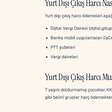
Yurt Dışı Çıkış Harcı Na
Yurt dışı çıkış harcı ödemeleri aşa
Dijital Vergi Dairesi (dijital.gib.g
Banka mobil uygulamaları (İşCe
PTT şubeleri
Vergi daireleri
Yurt Dışı Çıkış Harcı Mua
7 yaşını doldurmamış çocuklar, KKT
gibi belirli gruplar harç ödemekte