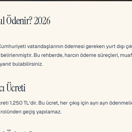
sıl Ödenir? 2026
umhuriyeti vatandaşlarının ödemesi gereken yurt dışı çıkı
k belirlenmiştir. Bu rehberde, harcın ödeme süreçleri, muaf
anıt bulabilirsiniz.
cı Ücreti
reti 1.250 TL’dir. Bu ücret, her çıkış için ayrı ayrı ödenmelid
rolünden geçiş yapılamaz.