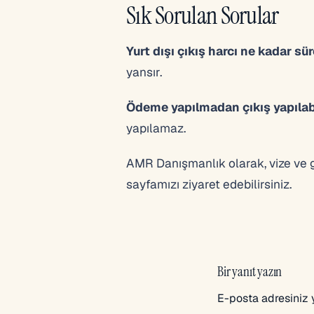
Sık Sorulan Sorular
Yurt dışı çıkış harcı ne kadar s
yansır.
Ödeme yapılmadan çıkış yapılabi
yapılamaz.
AMR Danışmanlık olarak, vize ve gö
sayfamızı ziyaret edebilirsiniz.
Bir yanıt yazın
E-posta adresiniz