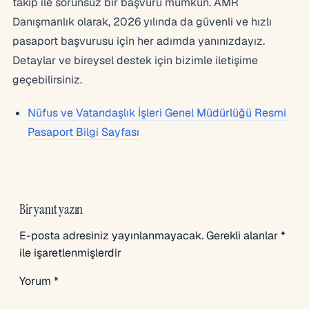
takip ile sorunsuz bir başvuru mümkün. AMR
Danışmanlık olarak, 2026 yılında da güvenli ve hızlı
pasaport başvurusu için her adımda yanınızdayız.
Detaylar ve bireysel destek için bizimle iletişime
geçebilirsiniz.
Nüfus ve Vatandaşlık İşleri Genel Müdürlüğü Resmi
Pasaport Bilgi Sayfası
Bir yanıt yazın
E-posta adresiniz yayınlanmayacak.
Gerekli alanlar
*
ile işaretlenmişlerdir
Yorum
*