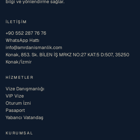
bilgi ve yönlendirme sağlar.
İLETIŞIM
+90 552 287 76 76
WhatsApp Hattı
info@amrdanismanlik.com
Konak, 853. Sk. BİLEN İŞ MRKZ NO:27 KAT:5 D:507, 35250
Konak/İzmir
HIZMETLER
Vize Danışmanlığı
VIP Vize
Oturum İzni
Pasaport
Yabancı Vatandaş
KURUMSAL