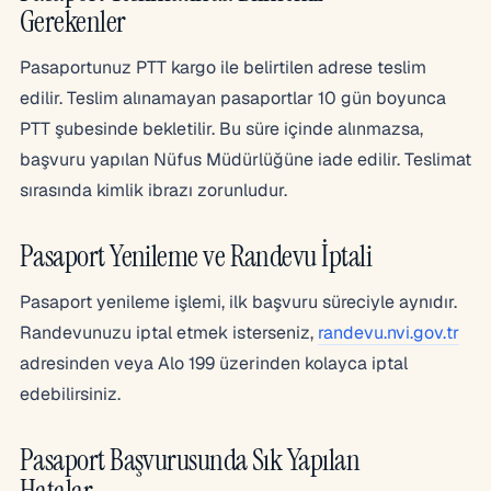
Gerekenler
Pasaportunuz PTT kargo ile belirtilen adrese teslim
edilir. Teslim alınamayan pasaportlar 10 gün boyunca
PTT şubesinde bekletilir. Bu süre içinde alınmazsa,
başvuru yapılan Nüfus Müdürlüğüne iade edilir. Teslimat
sırasında kimlik ibrazı zorunludur.
Pasaport Yenileme ve Randevu İptali
Pasaport yenileme işlemi, ilk başvuru süreciyle aynıdır.
Randevunuzu iptal etmek isterseniz,
randevu.nvi.gov.tr
adresinden veya Alo 199 üzerinden kolayca iptal
edebilirsiniz.
Pasaport Başvurusunda Sık Yapılan
Hatalar