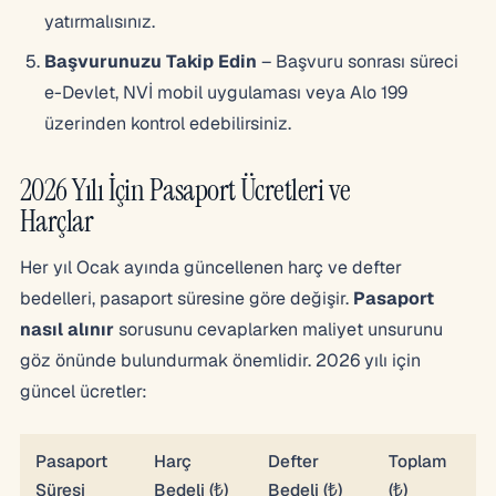
yatırmalısınız.
Başvurunuzu Takip Edin
– Başvuru sonrası süreci
e-Devlet, NVİ mobil uygulaması veya Alo 199
üzerinden kontrol edebilirsiniz.
2026 Yılı İçin Pasaport Ücretleri ve
Harçlar
Her yıl Ocak ayında güncellenen harç ve defter
bedelleri, pasaport süresine göre değişir.
Pasaport
nasıl alınır
sorusunu cevaplarken maliyet unsurunu
göz önünde bulundurmak önemlidir. 2026 yılı için
güncel ücretler:
Pasaport
Harç
Defter
Toplam
Süresi
Bedeli (₺)
Bedeli (₺)
(₺)