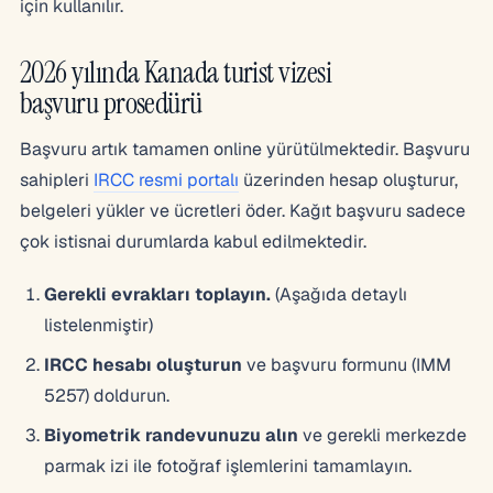
için kullanılır.
2026 yılında Kanada turist vizesi
başvuru prosedürü
Başvuru artık tamamen online yürütülmektedir. Başvuru
sahipleri
IRCC resmi portalı
üzerinden hesap oluşturur,
belgeleri yükler ve ücretleri öder. Kağıt başvuru sadece
çok istisnai durumlarda kabul edilmektedir.
Gerekli evrakları toplayın.
(Aşağıda detaylı
listelenmiştir)
IRCC hesabı oluşturun
ve başvuru formunu (IMM
5257) doldurun.
Biyometrik randevunuzu alın
ve gerekli merkezde
parmak izi ile fotoğraf işlemlerini tamamlayın.