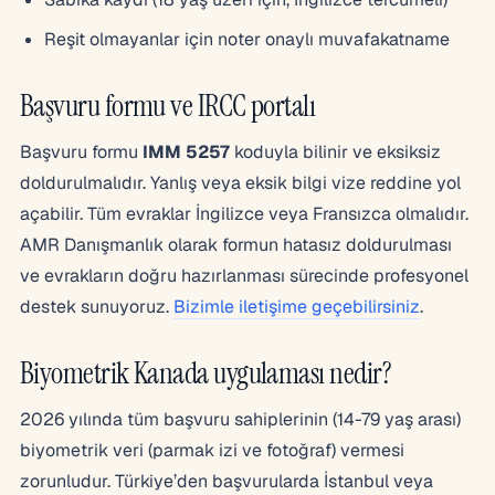
Reşit olmayanlar için noter onaylı muvafakatname
Başvuru formu ve IRCC portalı
Başvuru formu
IMM 5257
koduyla bilinir ve eksiksiz
doldurulmalıdır. Yanlış veya eksik bilgi vize reddine yol
açabilir. Tüm evraklar İngilizce veya Fransızca olmalıdır.
AMR Danışmanlık olarak formun hatasız doldurulması
ve evrakların doğru hazırlanması sürecinde profesyonel
destek sunuyoruz.
Bizimle iletişime geçebilirsiniz
.
Biyometrik Kanada uygulaması nedir?
2026 yılında tüm başvuru sahiplerinin (14-79 yaş arası)
biyometrik veri (parmak izi ve fotoğraf) vermesi
zorunludur. Türkiye’den başvurularda İstanbul veya