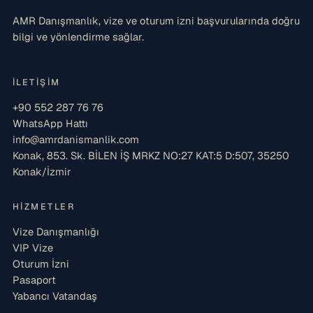
AMR Danışmanlık, vize ve oturum izni başvurularında doğru
bilgi ve yönlendirme sağlar.
İLETIŞIM
+90 552 287 76 76
WhatsApp Hattı
info@amrdanismanlik.com
Konak, 853. Sk. BİLEN İŞ MRKZ NO:27 KAT:5 D:507, 35250
Konak/İzmir
HIZMETLER
Vize Danışmanlığı
VIP Vize
Oturum İzni
Pasaport
Yabancı Vatandaş