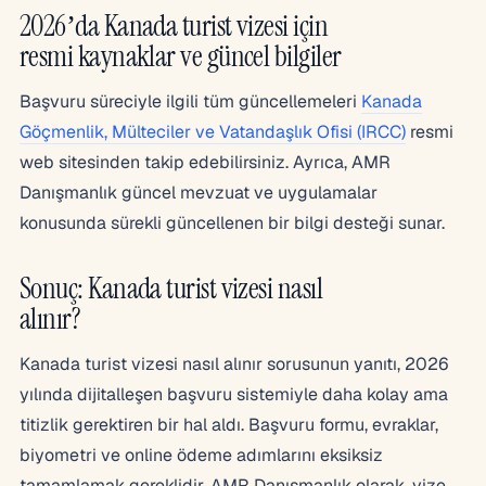
2026’da Kanada turist vizesi için
resmi kaynaklar ve güncel bilgiler
Başvuru süreciyle ilgili tüm güncellemeleri
Kanada
Göçmenlik, Mülteciler ve Vatandaşlık Ofisi (IRCC)
resmi
web sitesinden takip edebilirsiniz. Ayrıca, AMR
Danışmanlık güncel mevzuat ve uygulamalar
konusunda sürekli güncellenen bir bilgi desteği sunar.
Sonuç: Kanada turist vizesi nasıl
alınır?
Kanada turist vizesi nasıl alınır sorusunun yanıtı, 2026
yılında dijitalleşen başvuru sistemiyle daha kolay ama
titizlik gerektiren bir hal aldı. Başvuru formu, evraklar,
biyometri ve online ödeme adımlarını eksiksiz
tamamlamak gereklidir. AMR Danışmanlık olarak, vize