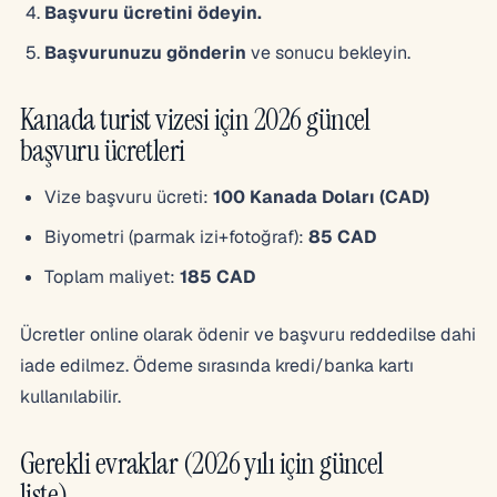
Başvuru ücretini ödeyin.
Başvurunuzu gönderin
ve sonucu bekleyin.
Kanada turist vizesi için 2026 güncel
başvuru ücretleri
Vize başvuru ücreti:
100 Kanada Doları (CAD)
Biyometri (parmak izi+fotoğraf):
85 CAD
Toplam maliyet:
185 CAD
Ücretler online olarak ödenir ve başvuru reddedilse dahi
iade edilmez. Ödeme sırasında kredi/banka kartı
kullanılabilir.
Gerekli evraklar (2026 yılı için güncel
liste)