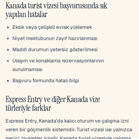
Kanada turist vizesi başvurusunda sık
yapılan hatalar
Eksik veya çelişkili evrak yüklemek
Niyet mektubunun zayıf hazırlanması
Maddi durumun yetersiz gösterilmesi
Ulaşım ve konaklama rezervasyonlarının
sunulmaması
Başvuru formunda hatalı bilgi
Express Entry ve diğer Kanada vize
türleriyle farklar
Express Entry, Kanada’da kalıcı oturum ve çalışma izni
veren bir göçmenlik sistemidir. Turist vizesi ise yalnızca
geçici ziyaretler içindir. Kanada turist vizesiyle çalışma