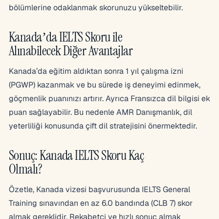
bölümlerine odaklanmak skorunuzu yükseltebilir.
Kanada’da IELTS Skoru ile
Alınabilecek Diğer Avantajlar
Kanada’da eğitim aldıktan sonra 1 yıl çalışma izni
(PGWP) kazanmak ve bu sürede iş deneyimi edinmek,
göçmenlik puanınızı artırır. Ayrıca Fransızca dil bilgisi ek
puan sağlayabilir. Bu nedenle AMR Danışmanlık, dil
yeterliliği konusunda çift dil stratejisini önermektedir.
Sonuç: Kanada IELTS Skoru Kaç
Olmalı?
Özetle, Kanada vizesi başvurusunda IELTS General
Training sınavından en az 6.0 bandında (CLB 7) skor
almak gereklidir. Rekabetçi ve hızlı sonuç almak