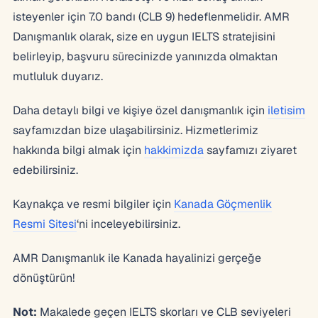
isteyenler için 7.0 bandı (CLB 9) hedeflenmelidir. AMR
Danışmanlık olarak, size en uygun IELTS stratejisini
belirleyip, başvuru sürecinizde yanınızda olmaktan
mutluluk duyarız.
Daha detaylı bilgi ve kişiye özel danışmanlık için
iletisim
sayfamızdan bize ulaşabilirsiniz. Hizmetlerimiz
hakkında bilgi almak için
hakkimizda
sayfamızı ziyaret
edebilirsiniz.
Kaynakça ve resmi bilgiler için
Kanada Göçmenlik
Resmi Sitesi
‘ni inceleyebilirsiniz.
AMR Danışmanlık ile Kanada hayalinizi gerçeğe
dönüştürün!
Not:
Makalede geçen IELTS skorları ve CLB seviyeleri