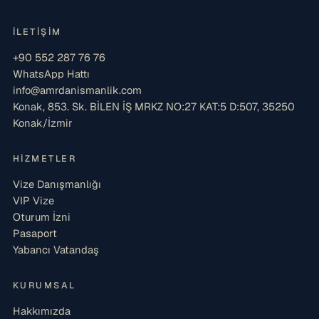
İLETIŞIM
+90 552 287 76 76
WhatsApp Hattı
info@amrdanismanlik.com
Konak, 853. Sk. BİLEN İŞ MRKZ NO:27 KAT:5 D:507, 35250
Konak/İzmir
HIZMETLER
Vize Danışmanlığı
VIP Vize
Oturum İzni
Pasaport
Yabancı Vatandaş
KURUMSAL
Hakkımızda