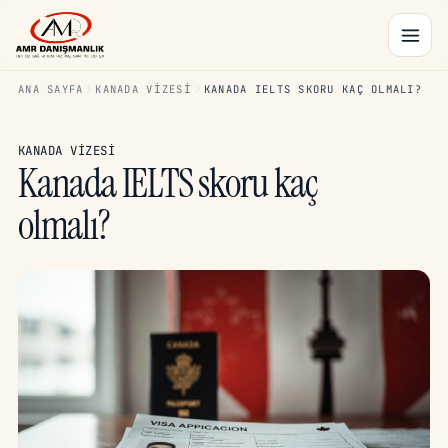
ANA SAYFA
KANADA VIZESI
KANADA IELTS SKORU KAÇ OLMALI?
KANADA VIZESI
Kanada IELTS skoru kaç
olmalı?