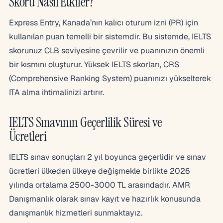
Skoru Nasıl Etkiler?
Express Entry, Kanada’nın kalıcı oturum izni (PR) için
kullanılan puan temelli bir sistemdir. Bu sistemde, IELTS
skorunuz CLB seviyesine çevrilir ve puanınızın önemli
bir kısmını oluşturur. Yüksek IELTS skorları, CRS
(Comprehensive Ranking System) puanınızı yükselterek
ITA alma ihtimalinizi artırır.
IELTS Sınavının Geçerlilik Süresi ve
Ücretleri
IELTS sınav sonuçları 2 yıl boyunca geçerlidir ve sınav
ücretleri ülkeden ülkeye değişmekle birlikte 2026
yılında ortalama 2500-3000 TL arasındadır. AMR
Danışmanlık olarak sınav kayıt ve hazırlık konusunda
danışmanlık hizmetleri sunmaktayız.