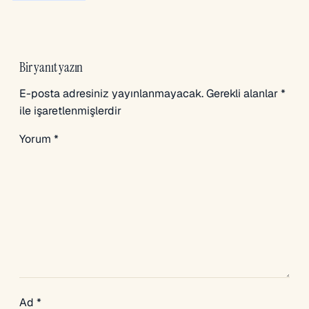
Bir yanıt yazın
E-posta adresiniz yayınlanmayacak.
Gerekli alanlar
*
ile işaretlenmişlerdir
Yorum
*
Ad
*