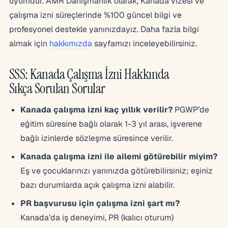
uyumdur. AMR Danışmanlık olarak, Kanada vizesi ve
çalışma izni süreçlerinde %100 güncel bilgi ve
profesyonel destekle yanınızdayız. Daha fazla bilgi
almak için
hakkımızda
sayfamızı inceleyebilirsiniz.
SSS: Kanada Çalışma İzni Hakkında
Sıkça Sorulan Sorular
Kanada çalışma izni kaç yıllık verilir?
PGWP’de
eğitim süresine bağlı olarak 1-3 yıl arası, işverene
bağlı izinlerde sözleşme süresince verilir.
Kanada çalışma izni ile ailemi götürebilir miyim?
Eş ve çocuklarınızı yanınızda götürebilirsiniz; eşiniz
bazı durumlarda açık çalışma izni alabilir.
PR başvurusu için çalışma izni şart mı?
Kanada’da iş deneyimi, PR (kalıcı oturum)