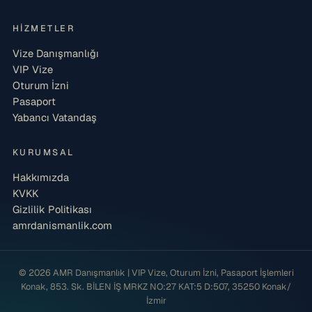
HIZMETLER
Vize Danışmanlığı
VIP Vize
Oturum İzni
Pasaport
Yabancı Vatandaş
KURUMSAL
Hakkımızda
KVKK
Gizlilik Politikası
amrdanismanlik.com
© 2026 AMR Danışmanlık | VIP Vize, Oturum İzni, Pasaport İşlemleri
Konak, 853. Sk. BİLEN İŞ MRKZ NO:27 KAT:5 D:507, 35250 Konak/
İzmir