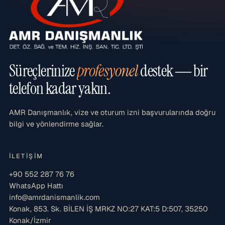
Süreçlerinize
profesyonel
destek — bir
telefon kadar yakın.
AMR Danışmanlık, vize ve oturum izni başvurularında doğru
bilgi ve yönlendirme sağlar.
İLETIŞIM
+90 552 287 76 76
WhatsApp Hattı
info@amrdanismanlik.com
Konak, 853. Sk. BİLEN İŞ MRKZ NO:27 KAT:5 D:507, 35250
Konak/İzmir