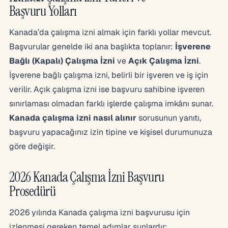
Başvuru Yolları
Kanada’da çalışma izni almak için farklı yollar mevcut.
Başvurular genelde iki ana başlıkta toplanır:
İşverene
Bağlı (Kapalı) Çalışma İzni
ve
Açık Çalışma İzni
.
İşverene bağlı çalışma izni, belirli bir işveren ve iş için
verilir. Açık çalışma izni ise başvuru sahibine işveren
sınırlaması olmadan farklı işlerde çalışma imkânı sunar.
Kanada çalışma izni nasıl alınır
sorusunun yanıtı,
başvuru yapacağınız izin tipine ve kişisel durumunuza
göre değişir.
2026 Kanada Çalışma İzni Başvuru
Prosedürü
2026 yılında Kanada çalışma izni başvurusu için
izlenmesi gereken temel adımlar şunlardır: