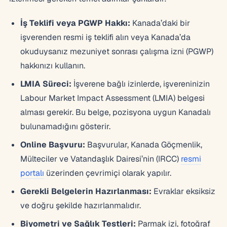
İş Teklifi veya PGWP Hakkı:
Kanada’daki bir
işverenden resmi iş teklifi alın veya Kanada’da
okuduysanız mezuniyet sonrası çalışma izni (PGWP)
hakkınızı kullanın.
LMIA Süreci:
İşverene bağlı izinlerde, işvereninizin
Labour Market Impact Assessment (LMIA) belgesi
alması gerekir. Bu belge, pozisyona uygun Kanadalı
bulunamadığını gösterir.
Online Başvuru:
Başvurular, Kanada Göçmenlik,
Mülteciler ve Vatandaşlık Dairesi’nin (IRCC)
resmi
portalı
üzerinden çevrimiçi olarak yapılır.
Gerekli Belgelerin Hazırlanması:
Evraklar eksiksiz
ve doğru şekilde hazırlanmalıdır.
Biyometri ve Sağlık Testleri:
Parmak izi, fotoğraf