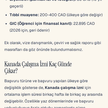
geçerli)
Tıbbi muayene:
200-400 CAD (ülkeye göre değişir)
GIC (Öğrenci için finansal kanıt):
22.895 CAD
(2026 için, geri ödenir)
Ek olarak, vize danışmanlık, çeviri ve sağlık raporu gibi
masrafları da göz önünde bulundurmalısınız.
Kanada Çalışma İzni Kaç Günde
Çıkar?
Başvuru türüne ve başvuru yapılan ülkeye göre
değişiklik gösterse de,
Kanada çalışma izni
için
ortalama işlem süresi birkaç hafta ile birkaç ay arasında
değişebilir. Özellikle yaz dönemlerinde ve başvuru
yoğunluğunun fazla olduğu zamanlarda süreç