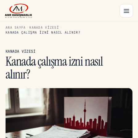
ANA SAYFA
KANADA VIZESI
KANADA ÇALIŞMA IZNI NASIL ALINIR?
KANADA VIZESI
Kanada çalışma izni nasıl
alınır?