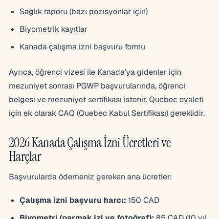
Sağlık raporu (bazı pozisyonlar için)
Biyometrik kayıtlar
Kanada çalışma izni başvuru formu
Ayrıca, öğrenci vizesi ile Kanada’ya gidenler için
mezuniyet sonrası PGWP başvurularında, öğrenci
belgesi ve mezuniyet sertifikası istenir. Quebec eyaleti
için ek olarak CAQ (Quebec Kabul Sertifikası) gereklidir.
2026 Kanada Çalışma İzni Ücretleri ve
Harçlar
Başvurularda ödemeniz gereken ana ücretler:
Çalışma izni başvuru harcı:
150 CAD
Biyometri (parmak izi ve fotoğraf):
85 CAD (10 yıl