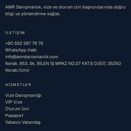
AMR Danışmanlık, vize ve oturum izni başvurularında doğru
bilgi ve yönlendirme sağlar.
İLETIŞIM
+90 552 287 76 76
WhatsApp Hattı
info@amrdanismanlik.com
Konak, 853. Sk. BİLEN İŞ MRKZ NO:27 KAT:5 D:507, 35250
Konak/İzmir
HIZMETLER
Vize Danışmanlığı
VIP Vize
Oturum İzni
Pasaport
Yabancı Vatandaş