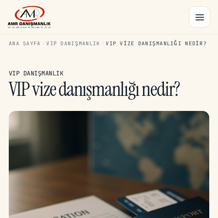
ANA SAYFA
VIP DANIŞMANLIK
VIP VIZE DANIŞMANLIĞI NEDIR?
VIP DANIŞMANLIK
VIP vize danışmanlığı nedir?