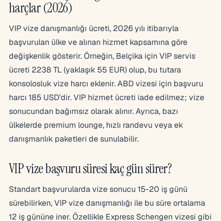
harçlar (2026)
VIP vize danışmanlığı ücreti, 2026 yılı itibarıyla
başvurulan ülke ve alınan hizmet kapsamına göre
değişkenlik gösterir. Örneğin, Belçika için VIP servis
ücreti 2238 TL (yaklaşık 55 EUR) olup, bu tutara
konsolosluk vize harcı eklenir. ABD vizesi için başvuru
harcı 185 USD’dir. VIP hizmet ücreti iade edilmez; vize
sonucundan bağımsız olarak alınır. Ayrıca, bazı
ülkelerde premium lounge, hızlı randevu veya ek
danışmanlık paketleri de sunulabilir.
VIP vize başvuru süresi kaç gün sürer?
Standart başvurularda vize sonucu 15-20 iş günü
sürebilirken, VIP vize danışmanlığı ile bu süre ortalama
12 iş gününe iner. Özellikle Express Schengen vizesi gibi