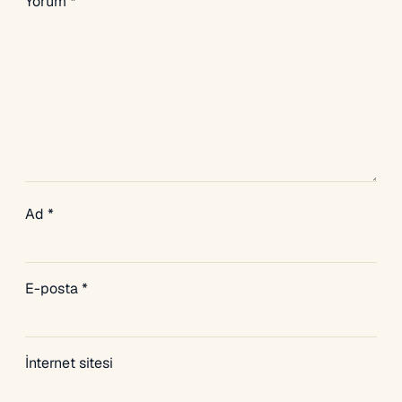
Yorum
*
Ad
*
E-posta
*
İnternet sitesi