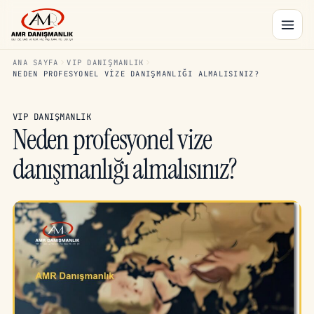
ANA SAYFA
VIP DANIŞMANLIK
NEDEN PROFESYONEL VIZE DANIŞMANLIĞI ALMALISINIZ?
VIP DANIŞMANLIK
Neden profesyonel vize
danışmanlığı almalısınız?