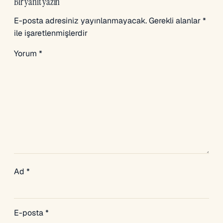
Bir yanıt yazın
E-posta adresiniz yayınlanmayacak.
Gerekli alanlar
*
ile işaretlenmişlerdir
Yorum
*
Ad
*
E-posta
*