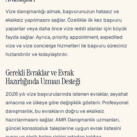
Vize danışmanlığı almak, başvurunuzun hatasız ve
eksiksiz yapılmasını sağlar. Özellikle ilk kez başvuru
yapanlar veya daha önce vize reddi alanlar için büyük
fayda sağlar. Ayrıca, priority appointment, expedited
vize ve vize concierge hizmetleri ile başvuru süreciniz
hızlandırılır ve kolaylaştırılır.
Gerekli Evraklar ve Evrak
Hazırlığında Uzman Desteği
2026 yılı vize başvurularında istenen evraklar, seyahat
amacına ve ülkeye göre değişiklik gösterir. Profesyonel
danışmanlık, bu evrakların doğru ve eksiksiz
hazırlanmasını sağlar. AMR Danışmanlık uzmanları,
güncel konsolosluk taleplerine uygun evrak listesini
sunar ve eksik belge riskini ortadan kaldırır.