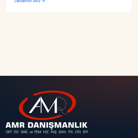
Devamını oku →