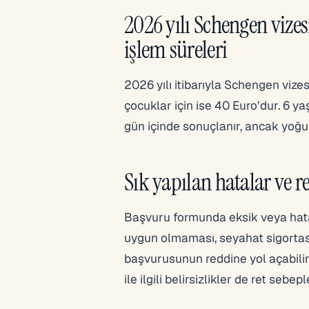
2026 yılı Schengen vizesi
işlem süreleri
2026 yılı itibarıyla Schengen vizes
çocuklar için ise 40 Euro’dur. 6 ya
gün içinde sonuçlanır, ancak yoğu
Sık yapılan hatalar ve r
Başvuru formunda eksik veya hatal
uygun olmaması, seyahat sigorta
başvurusunun reddine yol açabilir.
ile ilgili belirsizlikler de ret sebep