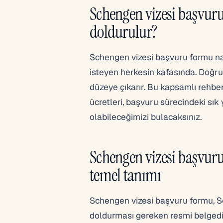
Schengen vizesi başvuru
doldurulur?
Schengen vizesi başvuru formu na
isteyen herkesin kafasında. Doğru
düzeye çıkarır. Bu kapsamlı rehberd
ücretleri, başvuru sürecindeki sık
olabileceğimizi bulacaksınız.
Schengen vizesi başvu
temel tanımı
Schengen vizesi başvuru formu, S
doldurması gereken resmi belgedir.