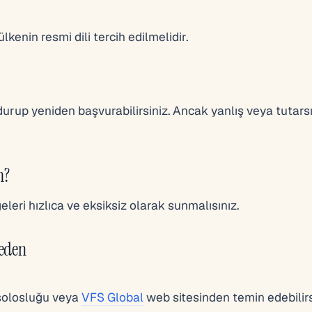
lkenin resmi dili tercih edilmelidir.
urup yeniden başvurabilirsiniz. Ancak yanlış veya tutarsı
m?
leri hızlıca ve eksiksiz olarak sunmalısınız.
reden
solosluğu veya
VFS Global
web sitesinden temin edebilirs