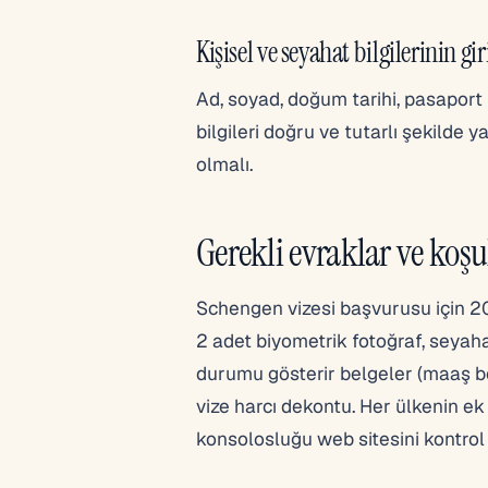
Kişisel ve seyahat bilgilerinin gi
Ad, soyad, doğum tarihi, pasaport bi
bilgileri doğru ve tutarlı şekilde 
olmalı.
Gerekli evraklar ve koşu
Schengen vizesi başvurusu için 202
2 adet biyometrik fotoğraf, seyah
durumu gösterir belgeler (maaş bo
vize harcı dekontu. Her ülkenin ek
konsolosluğu web sitesini kontrol 