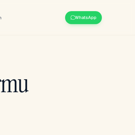
m
WhatsApp
ormu