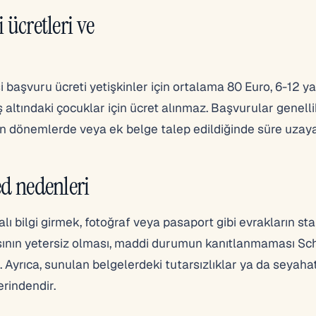
 ücretleri ve
i başvuru ücreti yetişkinler için ortalama 80 Euro, 6-12 ya
ş altındaki çocuklar için ücret alınmaz. Başvurular genelli
n dönemlerde veya ek belge talep edildiğinde süre uzayab
ed nedenleri
ı bilgi girmek, fotoğraf veya pasaport gibi evrakların st
sının yetersiz olması, maddi durumun kanıtlanmaması S
 Ayrıca, sunulan belgelerdeki tutarsızlıklar ya da seyaha
lerindendir.