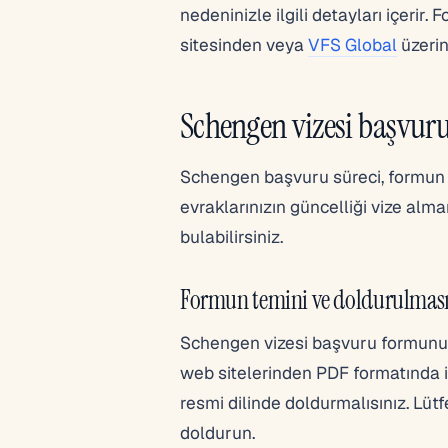
nedeninizle ilgili detayları içeri
sitesinden veya
VFS Global
üzerin
Schengen vizesi başvuru
Schengen başvuru süreci, formun d
evraklarınızın güncelliği vize alma
bulabilirsiniz.
Formun temini ve doldurulmas
Schengen vizesi başvuru formunu y
web sitelerinden PDF formatında in
resmi dilinde doldurmalısınız. Lütf
doldurun.