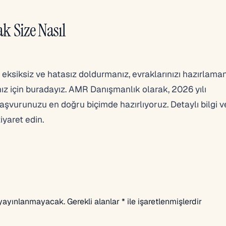
 Size Nasıl
ksiksiz ve hatasız doldurmanız, evraklarınızı hazırlama
z için buradayız. AMR Danışmanlık olarak, 2026 yılı
şvurunuzu en doğru biçimde hazırlıyoruz. Detaylı bilgi 
iyaret edin.
 yayınlanmayacak.
Gerekli alanlar
*
ile işaretlenmişlerdir