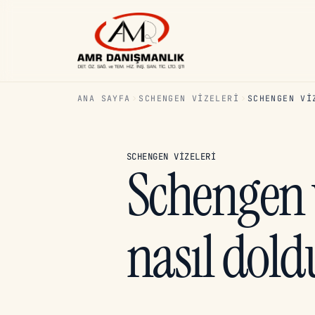
ANA SAYFA
SCHENGEN VIZELERI
SCHENGEN VI
SCHENGEN VIZELERI
Schengen 
nasıl dold