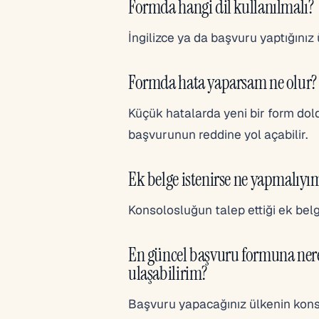
Formda hangi dil kullanılmalı?
İngilizce ya da başvuru yaptığınız ü
Formda hata yaparsam ne olur?
Küçük hatalarda yeni bir form dold
başvurunun reddine yol açabilir.
Ek belge istenirse ne yapmalıyı
Konsolosluğun talep ettiği ek belge
En güncel başvuru formuna ne
ulaşabilirim?
Başvuru yapacağınız ülkenin kon