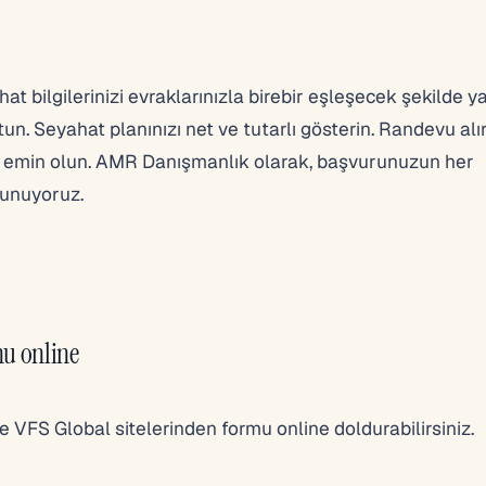
t bilgilerinizi evraklarınızla birebir eşleşecek şekilde ya
tun. Seyahat planınızı net ve tutarlı gösterin. Randevu alı
 emin olun. AMR Danışmanlık olarak, başvurunuzun her
unuyoruz.
nu online
e VFS Global sitelerinden formu online doldurabilirsiniz.