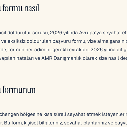
 formu nasıl
sıl doldurulur sorusu, 2026 yılında Avrupa’ya seyahat 
 ve eksiksiz doldurulan başvuru formu, vize alma şansınız
e, formun her adımını, gerekli evrakları, 2026 yılına ait 
 yapılan hataları ve AMR Danışmanlık olarak size nasıl de
ru formunun
chengen bölgesine kısa süreli seyahat etmek isteyenleri
 Bu form, kişisel bilgileriniz, seyahat planlarınız ve başv