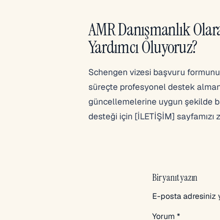
AMR Danışmanlık Olarak
Yardımcı Oluyoruz?
Schengen vizesi başvuru formunu e
süreçte profesyonel destek almanı
güncellemelerine uygun şekilde ba
desteği için [İLETİŞİM] sayfamızı z
Bir yanıt yazın
E-posta adresiniz
Yorum
*