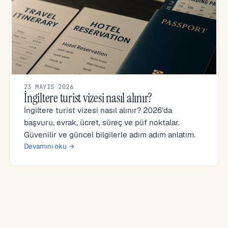
23 MAYIS 2026
İngiltere turist vizesi nasıl alınır?
İngiltere turist vizesi nasıl alınır? 2026’da
başvuru, evrak, ücret, süreç ve püf noktalar.
Güvenilir ve güncel bilgilerle adım adım anlatım.
Devamını oku →