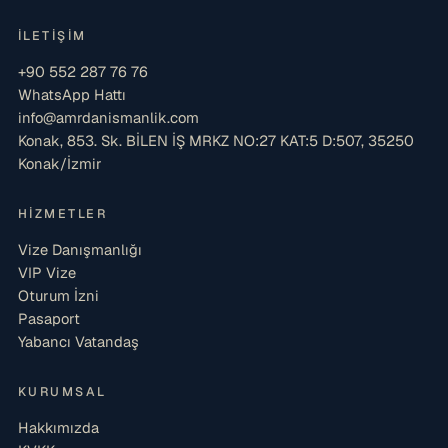
İLETIŞIM
+90 552 287 76 76
WhatsApp Hattı
info@amrdanismanlik.com
Konak, 853. Sk. BİLEN İŞ MRKZ NO:27 KAT:5 D:507, 35250
Konak/İzmir
HIZMETLER
Vize Danışmanlığı
VIP Vize
Oturum İzni
Pasaport
Yabancı Vatandaş
KURUMSAL
Hakkımızda