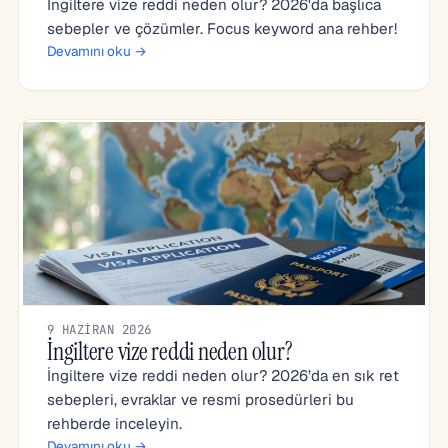
İngiltere vize reddi neden olur? 2026'da başlıca
sebepler ve çözümler. Focus keyword ana rehber!
Devamını oku →
9 HAZIRAN 2026
İngiltere vize reddi neden olur?
İngiltere vize reddi neden olur? 2026’da en sık ret
sebepleri, evraklar ve resmi prosedürleri bu
rehberde inceleyin.
Devamını oku →