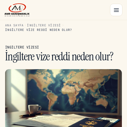
ANA SAYFA
İNGILTERE VIZESI
İNGILTERE VIZE REDDI NEDEN OLUR?
İNGILTERE VIZESI
İngiltere vize reddi neden olur?