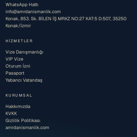
WhatsApp Hattı
info@amrdanismanlik.com
Konak, 853. Sk. BİLEN İŞ MRKZ NO:27 KAT:5 D:507, 35250
Konak/İzmir
HIZMETLER
Vize Danışmanlığı
VIP Vize
Oturum İzni
Pasaport
Yabancı Vatandaş
KURUMSAL
Hakkımızda
KVKK
Gizlilik Politikası
amrdanismanlik.com