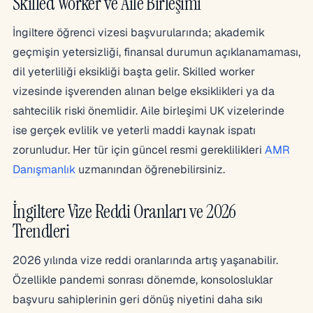
Skilled Worker ve Aile Birleşimi
İngiltere öğrenci vizesi başvurularında; akademik
geçmişin yetersizliği, finansal durumun açıklanamaması,
dil yeterliliği eksikliği başta gelir. Skilled worker
vizesinde işverenden alınan belge eksiklikleri ya da
sahtecilik riski önemlidir. Aile birleşimi UK vizelerinde
ise gerçek evlilik ve yeterli maddi kaynak ispatı
zorunludur. Her tür için güncel resmi gereklilikleri
AMR
Danışmanlık
uzmanından öğrenebilirsiniz.
İngiltere Vize Reddi Oranları ve 2026
Trendleri
2026 yılında vize reddi oranlarında artış yaşanabilir.
Özellikle pandemi sonrası dönemde, konsolosluklar
başvuru sahiplerinin geri dönüş niyetini daha sıkı