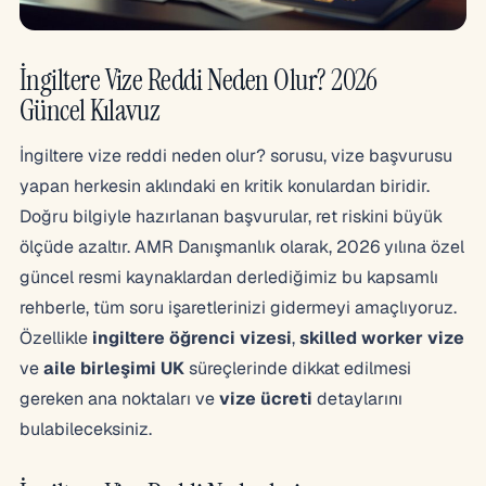
İngiltere Vize Reddi Neden Olur? 2026
Güncel Kılavuz
İngiltere vize reddi neden olur? sorusu, vize başvurusu
yapan herkesin aklındaki en kritik konulardan biridir.
Doğru bilgiyle hazırlanan başvurular, ret riskini büyük
ölçüde azaltır. AMR Danışmanlık olarak, 2026 yılına özel
güncel resmi kaynaklardan derlediğimiz bu kapsamlı
rehberle, tüm soru işaretlerinizi gidermeyi amaçlıyoruz.
Özellikle
ingiltere öğrenci vizesi
,
skilled worker vize
ve
aile birleşimi UK
süreçlerinde dikkat edilmesi
gereken ana noktaları ve
vize ücreti
detaylarını
bulabileceksiniz.