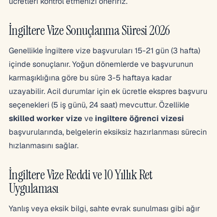
ücretleri kontrol etmenizi öneririz.
İngiltere Vize Sonuçlanma Süresi 2026
Genellikle İngiltere vize başvuruları 15-21 gün (3 hafta)
içinde sonuçlanır. Yoğun dönemlerde ve başvurunun
karmaşıklığına göre bu süre 3-5 haftaya kadar
uzayabilir. Acil durumlar için ek ücretle ekspres başvuru
seçenekleri (5 iş günü, 24 saat) mevcuttur. Özellikle
skilled worker vize
ve
ingiltere öğrenci vizesi
başvurularında, belgelerin eksiksiz hazırlanması sürecin
hızlanmasını sağlar.
İngiltere Vize Reddi ve 10 Yıllık Ret
Uygulaması
Yanlış veya eksik bilgi, sahte evrak sunulması gibi ağır