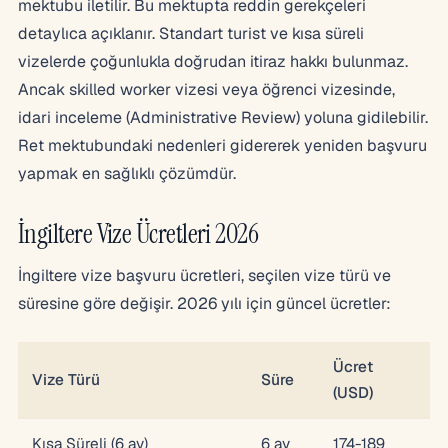
mektubu iletilir. Bu mektupta reddin gerekçeleri
detaylıca açıklanır. Standart turist ve kısa süreli
vizelerde çoğunlukla doğrudan itiraz hakkı bulunmaz.
Ancak skilled worker vizesi veya öğrenci vizesinde,
idari inceleme (Administrative Review) yoluna gidilebilir.
Ret mektubundaki nedenleri gidererek yeniden başvuru
yapmak en sağlıklı çözümdür.
İngiltere Vize Ücretleri 2026
İngiltere vize başvuru ücretleri, seçilen vize türü ve
süresine göre değişir. 2026 yılı için güncel ücretler:
Ücret
Vize Türü
Süre
(USD)
Kısa Süreli (6 ay)
6 ay
174-189