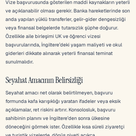
Vize başvurusunda gösterilen maddi kaynakların yeterli
ve açıklanabilir olması gerekir. Banka hareketlerinde son
anda yapılan yüklü transferler, gelir-gider dengesizliği
veya finansal belgelerde tutarsızlık şüphe doğurur.
Özellikle aile birleşimi UK ve öğrenci vizesi
başvurularında, İngiltere’deki yaşam maliyeti ve okul
giderleri dikkate alınarak yeterli finansal teminat
sunulmalıdır.
Seyahat Amacının Belirsizliği
Seyahat amacı net olarak belirtilmeyen, başvuru
formunda kafa karışıklığı yaratan ifadeler veya eksik
açıklamalar, ret riskini artırır. Konsolosluk, başvuru
sahibinin planını ve İngiltere’den sonra ülkesine
döneceğini görmek ister. Özellikle kısa süreli ziyaretçi
ve turistik vizelerde, dönüş niyeti açıkça