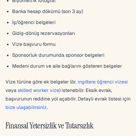
Biyometrik fotoğraf
Banka hesap dökümü (son 3 ay)
İş/öğrenci belgeleri
Gidiş-dönüş rezervasyonları
Vize başvuru formu
Sponsorluk durumunda sponsor belgeleri
Medeni durum ve aile bağlarını gösteren belgeler
Vize türüne göre ek belgeler (ör.
ingiltere öğrenci vizesi
veya
skilled worker vize
) istenebilir. Eksik evrak,
başvurunun reddine yol açabilir. Detaylı evrak listesi için
bize ulaşabilirsiniz
.
Finansal Yetersizlik ve Tutarsızlık