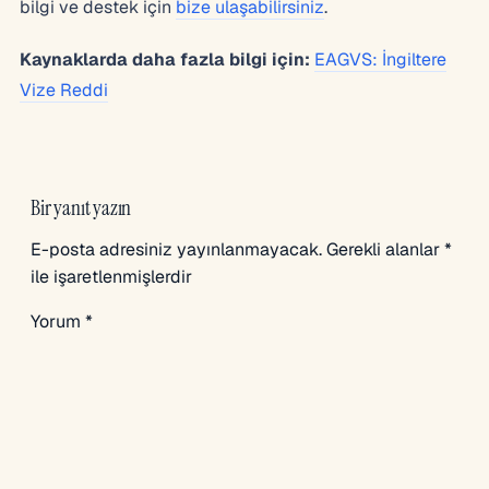
bilgi ve destek için
bize ulaşabilirsiniz
.
Kaynaklarda daha fazla bilgi için:
EAGVS: İngiltere
Vize Reddi
Bir yanıt yazın
E-posta adresiniz yayınlanmayacak.
Gerekli alanlar
*
ile işaretlenmişlerdir
Yorum
*