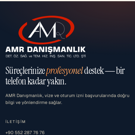
Süreçlerinize
profesyonel
destek — bir
telefon kadar yakın.
AMR Danışmanlık, vize ve oturum izni başvurularında doğru
bilgi ve yönlendirme sağlar.
İLETIŞIM
+90 552 287 76 76