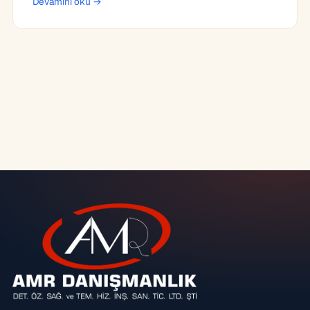
Devamını oku →