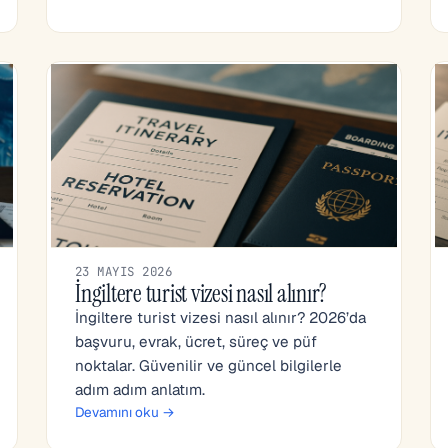
23 MAYIS 2026
İngiltere turist vizesi nasıl alınır?
İngiltere turist vizesi nasıl alınır? 2026’da
başvuru, evrak, ücret, süreç ve püf
noktalar. Güvenilir ve güncel bilgilerle
adım adım anlatım.
Devamını oku →