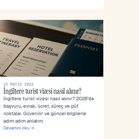
23 MAYIS 2026
İngiltere turist vizesi nasıl alınır?
İngiltere turist vizesi nasıl alınır? 2026’da
başvuru, evrak, ücret, süreç ve püf
noktalar. Güvenilir ve güncel bilgilerle
adım adım anlatım.
Devamını oku →