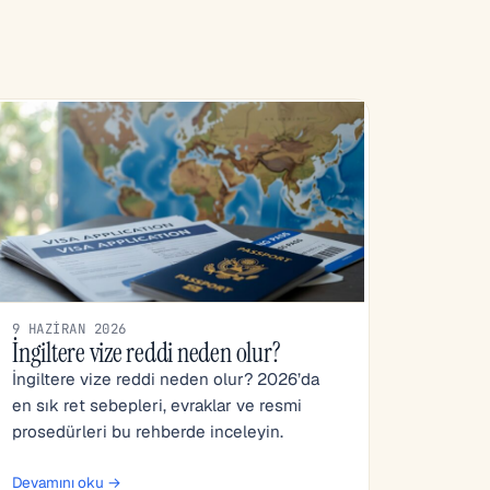
9 HAZIRAN 2026
İngiltere vize reddi neden olur?
İngiltere vize reddi neden olur? 2026’da
en sık ret sebepleri, evraklar ve resmi
prosedürleri bu rehberde inceleyin.
Devamını oku →