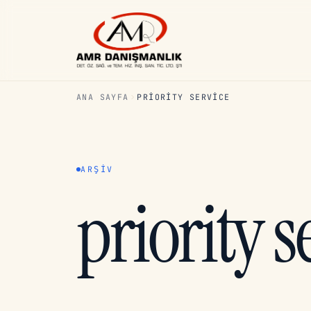
ANA SAYFA
PRIORITY SERVICE
ARŞIV
priority s