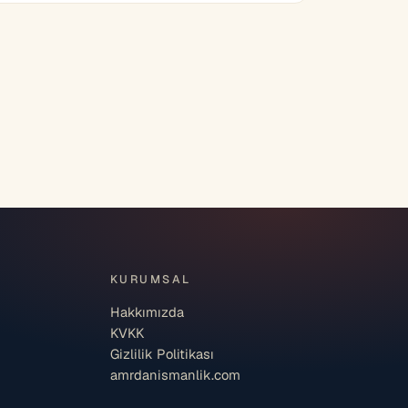
KURUMSAL
Hakkımızda
KVKK
Gizlilik Politikası
amrdanismanlik.com