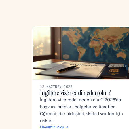
12 HAZIRAN 2026
İngiltere vize reddi neden olur?
İngiltere vize reddi neden olur? 2026’da
başvuru hataları, belgeler ve ücretler.
Öğrenci, aile birleşimi, skilled worker için
riskler.
Devamını oku →