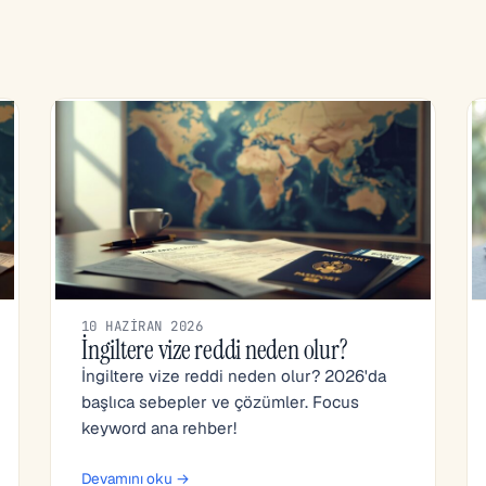
10 HAZIRAN 2026
İngiltere vize reddi neden olur?
İngiltere vize reddi neden olur? 2026'da
başlıca sebepler ve çözümler. Focus
keyword ana rehber!
Devamını oku →