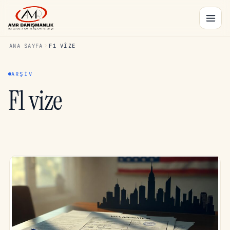
ANA SAYFA
F1 VIZE
ARŞIV
F1 vize