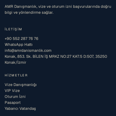
AMR Danışmanlık, vize ve oturum izni başvurularında doğru
bilgi ve yönlendirme sağlar.
İLETIŞIM
+90 552 287 76 76
WhatsApp Hattı
info@amrdanismanlik.com
Konak, 853. Sk. BİLEN İŞ MRKZ NO:27 KAT:5 D:507, 35250
Konak/İzmir
HIZMETLER
Vize Danışmanlığı
VIP Vize
Oturum İzni
Pasaport
Yabancı Vatandaş