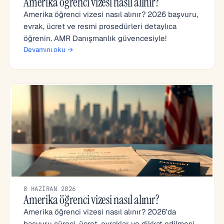
Amerika öğrenci vizesi nasıl alınır?
Amerika öğrenci vizesi nasıl alınır? 2026 başvuru,
evrak, ücret ve resmi prosedürleri detaylıca
öğrenin. AMR Danışmanlık güvencesiyle!
Devamını oku →
8 HAZIRAN 2026
Amerika öğrenci vizesi nasıl alınır?
Amerika öğrenci vizesi nasıl alınır? 2026'da
başvuru süreci, ücret, evraklar ve dikkat edilmesi