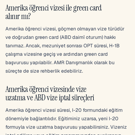
Amerika öğrenci vizesi ile green card
alınır mı?
Amerika öğrenci vizesi, göçmen olmayan vize türüdür
ve doğrudan green card (ABD daimî oturum) hakkı
tanımaz. Ancak, mezuniyet sonrası OPT süresi, H-1B
çalışma vizesine geçiş ve ardından green card
başvurusu yapılabilir. AMR Danışmanlık olarak bu
süreçte de size rehberlik edebiliriz.
Amerika öğrenci vizesinde vize
uzatma ve ABD vize iptal süreçleri
Amerika öğrenci vizesi süresi, I-20 formundaki eğitim
dönemiyle bağlantılıdır. Eğitiminiz uzarsa, yeni I-20
formuyla vize uzatma başvurusu yapabilirsiniz. Vizeniz