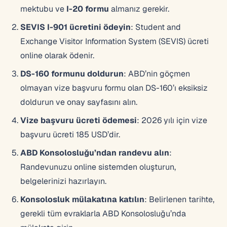
mektubu ve
I-20 formu
almanız gerekir.
SEVIS I-901 ücretini ödeyin
: Student and
Exchange Visitor Information System (SEVIS) ücreti
online olarak ödenir.
DS-160 formunu doldurun
: ABD’nin göçmen
olmayan vize başvuru formu olan DS-160’ı eksiksiz
doldurun ve onay sayfasını alın.
Vize başvuru ücreti ödemesi
: 2026 yılı için vize
başvuru ücreti 185 USD’dir.
ABD Konsolosluğu’ndan randevu alın
:
Randevunuzu online sistemden oluşturun,
belgelerinizi hazırlayın.
Konsolosluk mülakatına katılın
: Belirlenen tarihte,
gerekli tüm evraklarla ABD Konsolosluğu’nda