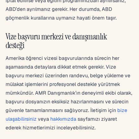
iptal edilirse veya eğitim programınızdan ayrılırsanız,
ABD’den ayrılmanız gerekir. Her durumda, ABD
göçmenlik kurallarına uymanız hayati önem taşır.
Vize başvuru merkezi ve danışmanlık
desteği
Amerika öğrenci vizesi başvurularında sürecin her
aşamasında detaylara dikkat etmek gerekir. Vize
başvuru merkezi üzerinden randevu, belge yükleme ve
mülakat işlemlerini profesyonel destekle yürütmek
mümkündür. AMR Danışmanlık’ın deneyimli ekibi olarak,
başvuru dosyanızın eksiksiz hazırlanmasını ve sürecin
güvenle tamamlanmasını sağlıyoruz. İletişim için
bize
ulaşabilirsiniz
veya
hakkımızda
sayfamızı ziyaret
ederek hizmetlerimizi inceleyebilirsiniz.