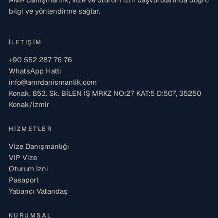
bilgi ve yönlendirme sağlar.
İLETIŞIM
+90 552 287 76 76
WhatsApp Hattı
info@amrdanismanlik.com
Konak, 853. Sk. BİLEN İŞ MRKZ NO:27 KAT:5 D:507, 35250
Konak/İzmir
HIZMETLER
Vize Danışmanlığı
VIP Vize
Oturum İzni
Pasaport
Yabancı Vatandaş
KURUMSAL