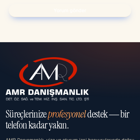
Süreçlerinize
profesyonel
destek — bir
telefon kadar yakın.
AMR Danışmanlık, vize ve oturum izni başvurularında doğru