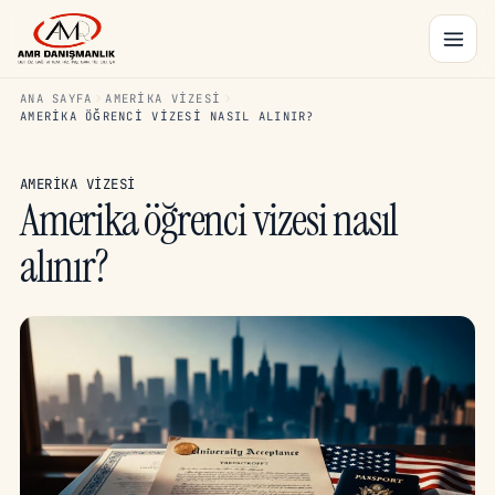
ANA SAYFA
AMERIKA VIZESI
AMERIKA ÖĞRENCI VIZESI NASIL ALINIR?
AMERIKA VIZESI
Amerika öğrenci vizesi nasıl
alınır?