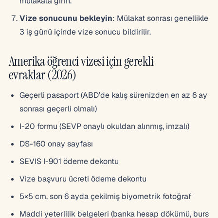
mülakata girin.
Vize sonucunu bekleyin
: Mülakat sonrası genellikle
3 iş günü içinde vize sonucu bildirilir.
Amerika öğrenci vizesi için gerekli
evraklar (2026)
Geçerli pasaport (ABD’de kalış sürenizden en az 6 ay
sonrası geçerli olmalı)
I-20 formu (SEVP onaylı okuldan alınmış, imzalı)
DS-160 onay sayfası
SEVIS I-901 ödeme dekontu
Vize başvuru ücreti ödeme dekontu
5×5 cm, son 6 ayda çekilmiş biyometrik fotoğraf
Maddi yeterlilik belgeleri (banka hesap dökümü, burs