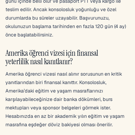
günü içinde belli olur ve pasaport PTT veya kargo ile
teslim edilir. Ancak konsolosluk yoğunluğu ve özel
durumlarda bu süreler uzayabilir. Başvurunuzu,
okulunuzun başlama tarihinden en fazla 120 gün (4 ay)
önce başlatabilirsiniz.
Amerika öğrenci vizesi için finansal
yeterlilik nasıl kanıtlanır?
Amerika öğrenci vizesi nasıl alınır sorusunun en kritik
yanıtlarından biri finansal kanıttır. Konsolosluk,
Amerika’daki eğitim ve yaşam masraflarınızı
karşılayabileceğinize dair banka dökümleri, burs
mektupları veya sponsor belgeleri görmek ister.
Hesabınızda en az bir akademik yılın eğitim ve yaşam
masrafına eşdeğer döviz bakiyesi olması önerilir.