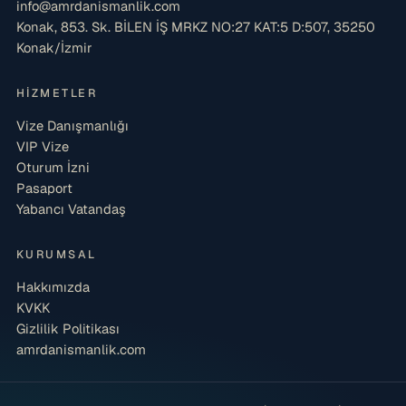
info@amrdanismanlik.com
Konak, 853. Sk. BİLEN İŞ MRKZ NO:27 KAT:5 D:507, 35250
Konak/İzmir
HIZMETLER
Vize Danışmanlığı
VIP Vize
Oturum İzni
Pasaport
Yabancı Vatandaş
KURUMSAL
Hakkımızda
KVKK
Gizlilik Politikası
amrdanismanlik.com