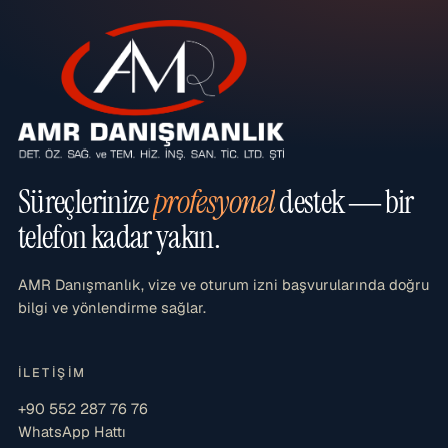
Süreçlerinize
profesyonel
destek — bir
telefon kadar yakın.
AMR Danışmanlık, vize ve oturum izni başvurularında doğru
bilgi ve yönlendirme sağlar.
İLETIŞIM
+90 552 287 76 76
WhatsApp Hattı