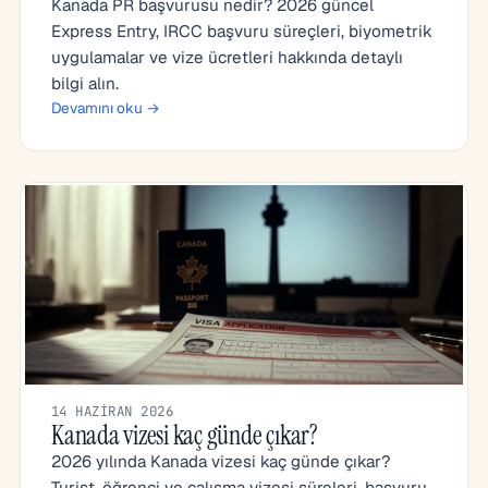
Kanada PR başvurusu nedir? 2026 güncel
Express Entry, IRCC başvuru süreçleri, biyometrik
uygulamalar ve vize ücretleri hakkında detaylı
bilgi alın.
Devamını oku →
14 HAZIRAN 2026
Kanada vizesi kaç günde çıkar?
2026 yılında Kanada vizesi kaç günde çıkar?
Turist, öğrenci ve çalışma vizesi süreleri, başvuru