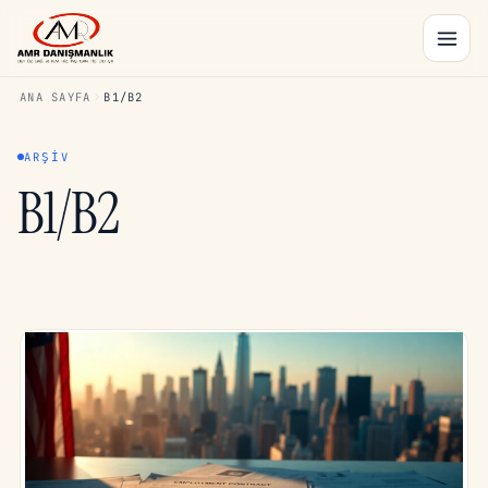
ANA SAYFA
B1/B2
ARŞIV
B1/B2