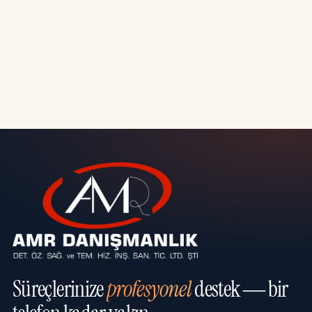
Süreçlerinize
profesyonel
destek — bir