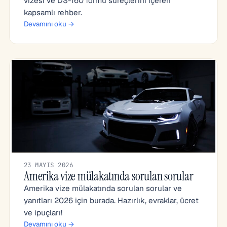
vizesi ve DS-160 formu süreçlerini içeren
kapsamlı rehber.
Devamını oku →
23 MAYIS 2026
Amerika vize mülakatında sorulan sorular
Amerika vize mülakatında sorulan sorular ve
yanıtları 2026 için burada. Hazırlık, evraklar, ücret
ve ipuçları!
Devamını oku →