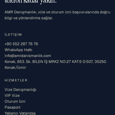
AMR Danışmanlık, vize ve oturum izni başvurularında doğru
bilgi ve yönlendirme sağlar.
İLETIŞIM
+90 552 287 76 76
WhatsApp Hattı
info@amrdanismanlik.com
Konak, 853. Sk. BİLEN İŞ MRKZ NO:27 KAT:5 D:507, 35250
Konak/İzmir
HIZMETLER
Vize Danışmanlığı
VIP Vize
Oturum İzni
Pasaport
Yabancı Vatandaş