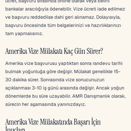
ücret, başvuru sırasında online olarak veya belirli
bankalar aracılığıyla ödenebilir. Vize ücreti iade edilmez
ve başvuru reddedilse dahi geri alınamaz. Dolayısıyla,
başvuru öncesinde tüm belgelerinizi ve hazırlıklarınızı
tam yapmalısınız.
Amerika Vize Mülakatı Kaç Gün Sürer?
Amerika vize başvurusu yaptıktan sonra randevu tarihi
bulmak yoğunluğa göre değişir. Mülakat genellikle 15-
30 dakika sürer. Sonrasında vize sonucunuzun
açıklanması 3-10 iş günü arasında değişir. Ancak yoğun
dönemlerde bu süre uzayabilir. AMR Danışmanlık olarak,
sürecin her aşamasında yanınızdayız.
Amerika Vize Mülakatında Başarı İçin
İpuçları