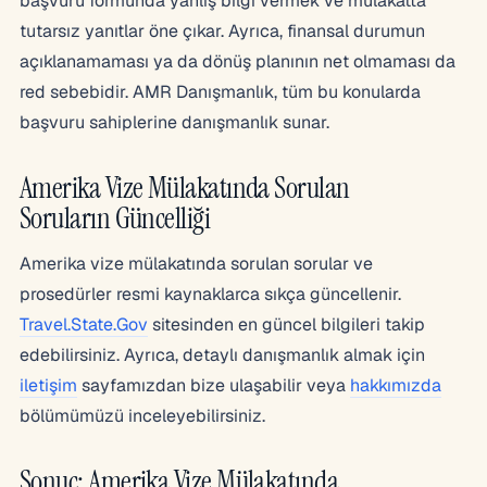
başvuru formunda yanlış bilgi vermek ve mülakatta
tutarsız yanıtlar öne çıkar. Ayrıca, finansal durumun
açıklanamaması ya da dönüş planının net olmaması da
red sebebidir. AMR Danışmanlık, tüm bu konularda
başvuru sahiplerine danışmanlık sunar.
Amerika Vize Mülakatında Sorulan
Soruların Güncelliği
Amerika vize mülakatında sorulan sorular ve
prosedürler resmi kaynaklarca sıkça güncellenir.
Travel.State.Gov
sitesinden en güncel bilgileri takip
edebilirsiniz. Ayrıca, detaylı danışmanlık almak için
iletişim
sayfamızdan bize ulaşabilir veya
hakkımızda
bölümümüzü inceleyebilirsiniz.
Sonuç: Amerika Vize Mülakatında