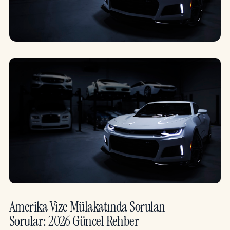
Amerika Vize Mülakatında Sorulan
Sorular: 2026 Güncel Rehber