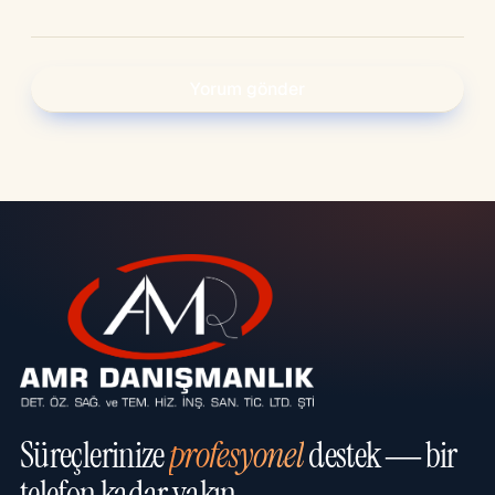
Süreçlerinize
profesyonel
destek — bir
telefon kadar yakın.