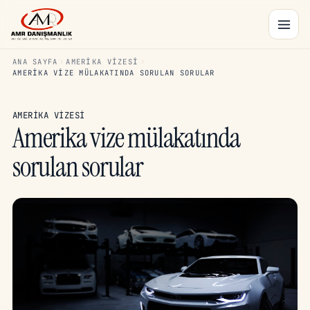
ANA SAYFA
AMERIKA VIZESI
AMERIKA VIZE MÜLAKATINDA SORULAN SORULAR
AMERIKA VIZESI
Amerika vize mülakatında
sorulan sorular