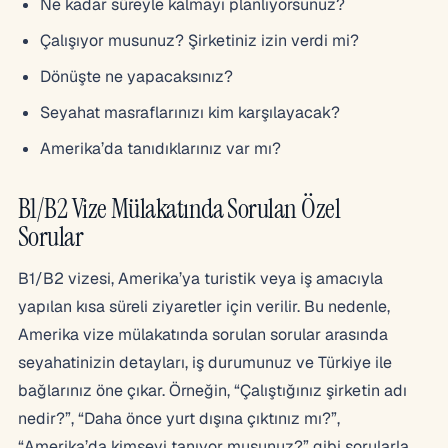
Ne kadar süreyle kalmayı planlıyorsunuz?
Çalışıyor musunuz? Şirketiniz izin verdi mi?
Dönüşte ne yapacaksınız?
Seyahat masraflarınızı kim karşılayacak?
Amerika’da tanıdıklarınız var mı?
B1/B2 Vize Mülakatında Sorulan Özel
Sorular
B1/B2 vizesi, Amerika’ya turistik veya iş amacıyla
yapılan kısa süreli ziyaretler için verilir. Bu nedenle,
Amerika vize mülakatında sorulan sorular arasında
seyahatinizin detayları, iş durumunuz ve Türkiye ile
bağlarınız öne çıkar. Örneğin, “Çalıştığınız şirketin adı
nedir?”, “Daha önce yurt dışına çıktınız mı?”,
“Amerika’da kimseyi tanıyor musunuz?” gibi sorularla