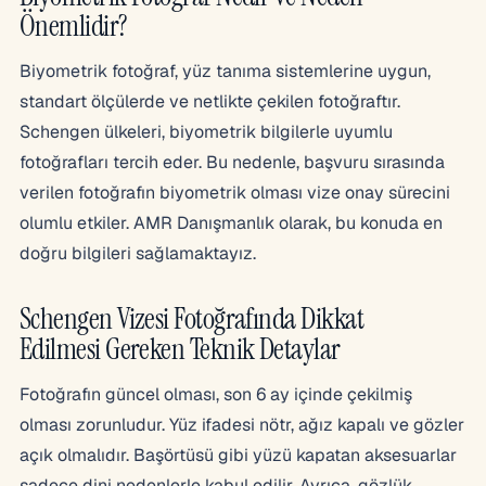
Önemlidir?
Biyometrik fotoğraf, yüz tanıma sistemlerine uygun,
standart ölçülerde ve netlikte çekilen fotoğraftır.
Schengen ülkeleri, biyometrik bilgilerle uyumlu
fotoğrafları tercih eder. Bu nedenle, başvuru sırasında
verilen fotoğrafın biyometrik olması vize onay sürecini
olumlu etkiler. AMR Danışmanlık olarak, bu konuda en
doğru bilgileri sağlamaktayız.
Schengen Vizesi Fotoğrafında Dikkat
Edilmesi Gereken Teknik Detaylar
Fotoğrafın güncel olması, son 6 ay içinde çekilmiş
olması zorunludur. Yüz ifadesi nötr, ağız kapalı ve gözler
açık olmalıdır. Başörtüsü gibi yüzü kapatan aksesuarlar
sadece dini nedenlerle kabul edilir. Ayrıca, gözlük