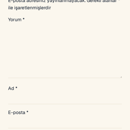
E-posta adresiniz yayınlanmayacak.
Gerekli alanlar
*
ile işaretlenmişlerdir
Yorum
*
Ad
*
E-posta
*