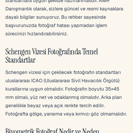
standartlara uygun şekilde hazırlanmalıdır. AMR
Danışmanlık olarak, sizlere güncel ve resmi kaynaklara
dayalı bilgiler sunuyoruz. Bu rehber sayesinde
başvurunuzda fotoğraf hatası yapmadan işlem
sürecinizi hızlandırabilirsiniz.
Schengen Vizesi Fotoğrafında Temel
Standartlar
Schengen vizesi için çekilecek fotoğrafın standartları
uluslararası ICAO (Uluslararası Sivil Havacılık Örgütü)
kurallarına uygun olmalıdır. Fotoğrafın boyutu 35×45
mm olmalı, yüz net ve odaklanmış olmalıdır. Arka plan
genellikle beyaz veya açık renkte tercih edilir.
Fotoğrafta gölge, yansıma veya kırmızı göz olmamalıdır.
Biyometrik Fotoğraf Nedir ve Neden