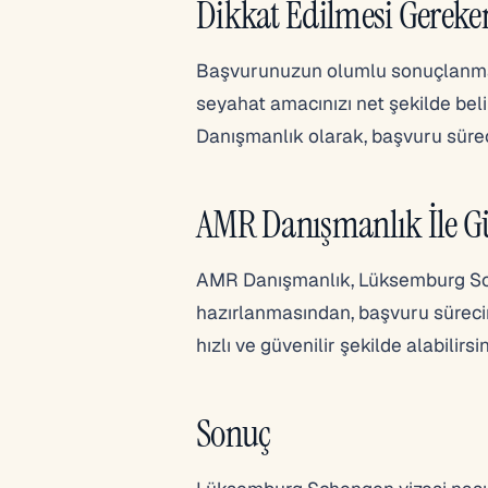
Dikkat Edilmesi Gereke
Başvurunuzun olumlu sonuçlanması 
seyahat amacınızı net şekilde be
Danışmanlık olarak, başvuru süre
AMR Danışmanlık İle G
AMR Danışmanlık, Lüksemburg Sche
hazırlanmasından, başvuru sürecin
hızlı ve güvenilir şekilde alabilirsin
Sonuç