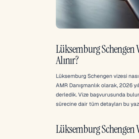
Lüksemburg Schengen Vi
Alınır?
Lüksemburg Schengen vizesi nasıl 
AMR Danışmanlık olarak, 2026 yılın
derledik. Vize başvurusunda bulun
sürecine dair tüm detayları bu yazı
Lüksemburg Schengen Vi