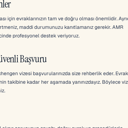
nler
için evraklarınızın tam ve doğru olması önemlidir. Ayrı
lirtmeniz, maddi durumunuzu kanıtlamanız gerekir. AMR
cinde profesyonel destek veriyoruz.
üvenli Başvuru
ngen vizesi başvurularınızda size rehberlik eder. Evrak
in takibine kadar her aşamada yanınızdayız. Böylece viz
iz.