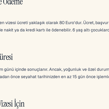
ve Ödeme
 vizesi ücreti yaklaşık olarak 80 Euro’dur. Ücret, başvu
nakit ya da kredi kartı ile ödenebilir. 6 yaş altı çocuklar
üresi
im günü içinde sonuçlanır. Ancak, yoğunluk ve özel duru
adan önce seyahat tarihinizden en az 15 gün önce işleml
zesi İçin