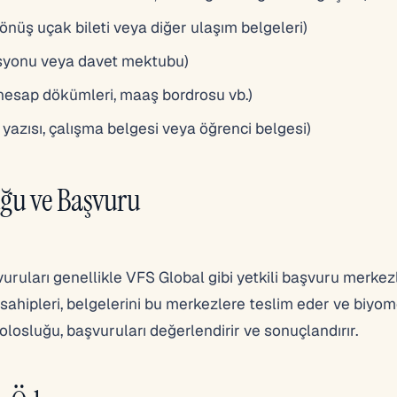
önüş uçak bileti veya diğer ulaşım belgeleri)
asyonu veya davet mektubu)
hesap dökümleri, maaş bordrosu vb.)
yazısı, çalışma belgesi veya öğrenci belgesi)
ğu ve Başvuru
uları genellikle VFS Global gibi yetkili başvuru merkezl
 sahipleri, belgelerini bu merkezlere teslim eder ve biyom
olosluğu, başvuruları değerlendirir ve sonuçlandırır.