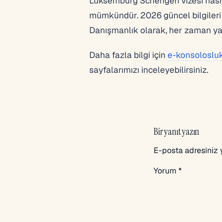
Lüksemburg Schengen vizesi nasıl 
mümkündür. 2026 güncel bilgileri 
Danışmanlık olarak, her zaman ya
Daha fazla bilgi için
e-konsolosluk
sayfalarımızı inceleyebilirsiniz.
Bir yanıt yazın
E-posta adresiniz
Yorum
*