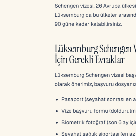
Schengen vizesi, 26 Avrupa ülkesin
Lüksemburg da bu ülkeler arasında
90 güne kadar kalabilirsiniz.
Lüksemburg Schengen V
İçin Gerekli Evraklar
Lüksemburg Schengen vizesi başv
olarak önerimiz, başvuru dosyanızı
Pasaport (seyahat sonrası en az 
Vize başvuru formu (doldurulm
Biometrik fotoğraf (son 6 ay iç
Seyahat sağlık sigortası (en a