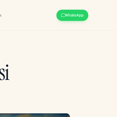
m
WhatsApp
si