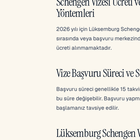
Schengen Vizesi Ücreti 
Yöntemleri
2026 yılı için Lüksemburg Schengen
sırasında veya başvuru merkezinde 
ücreti alınmamaktadır.
Vize Başvuru Süreci ve S
Başvuru süreci genellikle 15 takv
bu süre değişebilir. Başvuru yapm
başlamanız tavsiye edilir.
Lüksemburg Schengen Vi