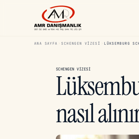
ANA SAYFA
SCHENGEN VIZESI
LÜKSEMBURG SC
SCHENGEN VIZESI
Lüksembur
nasıl alını