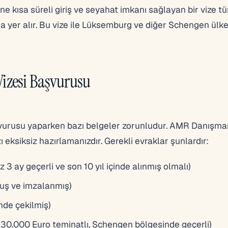
e kısa süreli giriş ve seyahat imkanı sağlayan bir vize tü
 yer alır. Bu vize ile Lüksemburg ve diğer Schengen ülke
izesi Başvurusu
urusu yaparken bazı belgeler zorunludur. AMR Danışma
 eksiksiz hazırlamanızdır. Gerekli evraklar şunlardır:
3 ay geçerli ve son 10 yıl içinde alınmış olmalı)
uş ve imzalanmış)
inde çekilmiş)
z 30.000 Euro teminatlı, Schengen bölgesinde geçerli)