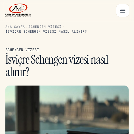
ANA SAYFA
SCHENGEN VIZESI
İSVIÇRE SCHENGEN VIZESI NASIL ALINIR?
SCHENGEN VIZESI
İsviçre Schengen vizesi nasıl
alınır?