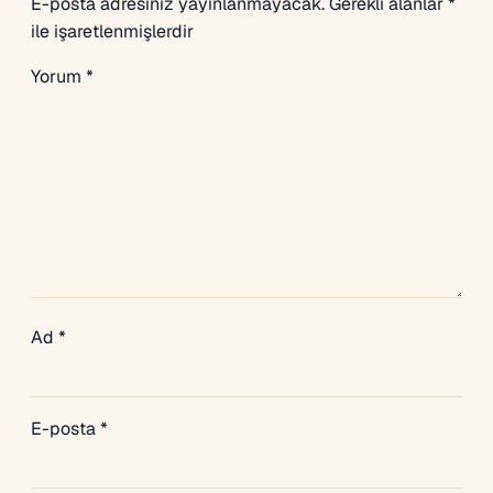
E-posta adresiniz yayınlanmayacak.
Gerekli alanlar
*
ile işaretlenmişlerdir
Yorum
*
Ad
*
E-posta
*