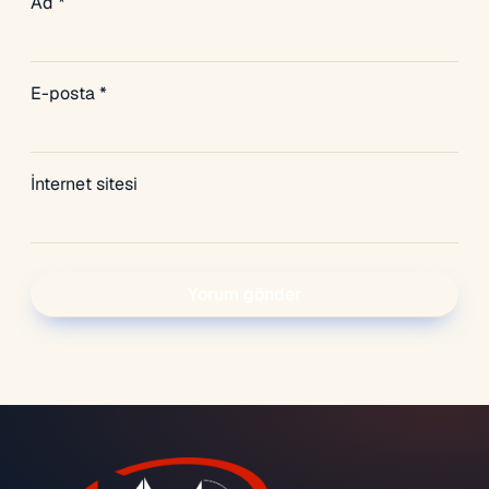
Ad
*
E-posta
*
İnternet sitesi