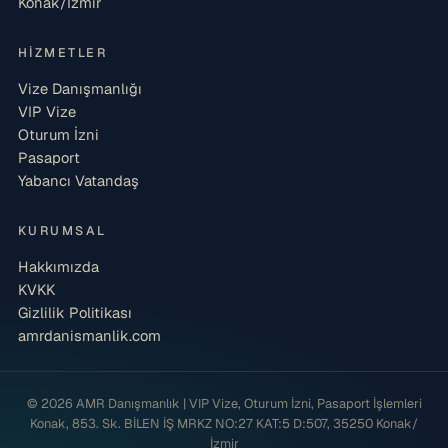
Konak/İzmir
HIZMETLER
Vize Danışmanlığı
VIP Vize
Oturum İzni
Pasaport
Yabancı Vatandaş
KURUMSAL
Hakkımızda
KVKK
Gizlilik Politikası
amrdanismanlik.com
© 2026 AMR Danışmanlık | VIP Vize, Oturum İzni, Pasaport İşlemleri
Konak, 853. Sk. BİLEN İŞ MRKZ NO:27 KAT:5 D:507, 35250 Konak/
İzmir