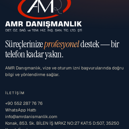
Süreçlerinize
profesyonel
destek — bir
telefon kadar yakın.
AMR Danışmanlık, vize ve oturum izni başvurularında doğru
bilgi ve yönlendirme sağlar.
İLETIŞIM
+90 552 287 76 76
WhatsApp Hattı
info@amrdanismanlik.com
Konak, 853. Sk. BİLEN İŞ MRKZ NO:27 KAT:5 D:507, 35250