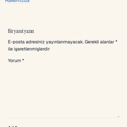
Hakkımızda
Bir yanıt yazın
E-posta adresiniz yayınlanmayacak.
Gerekli alanlar
*
ile işaretlenmişlerdir
Yorum
*