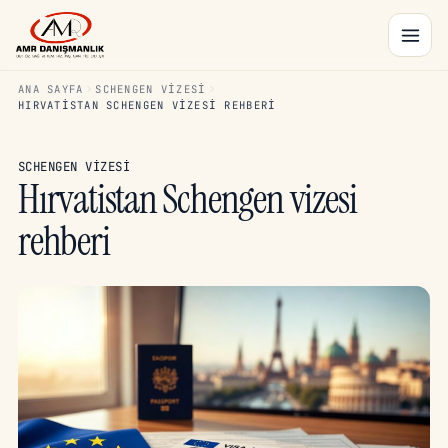
ANA SAYFA
SCHENGEN VIZESI
HIRVATISTAN SCHENGEN VIZESI REHBERI
SCHENGEN VIZESI
Hırvatistan Schengen vizesi
rehberi