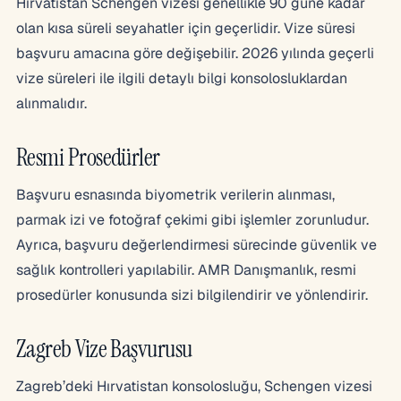
Hırvatistan Schengen vizesi genellikle 90 güne kadar
olan kısa süreli seyahatler için geçerlidir. Vize süresi
başvuru amacına göre değişebilir. 2026 yılında geçerli
vize süreleri ile ilgili detaylı bilgi konsolosluklardan
alınmalıdır.
Resmi Prosedürler
Başvuru esnasında biyometrik verilerin alınması,
parmak izi ve fotoğraf çekimi gibi işlemler zorunludur.
Ayrıca, başvuru değerlendirmesi sürecinde güvenlik ve
sağlık kontrolleri yapılabilir. AMR Danışmanlık, resmi
prosedürler konusunda sizi bilgilendirir ve yönlendirir.
Zagreb Vize Başvurusu
Zagreb’deki Hırvatistan konsolosluğu, Schengen vizesi