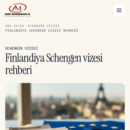
ANA SAYFA
SCHENGEN VIZESI
FINLANDIYA SCHENGEN VIZESI REHBERI
SCHENGEN VIZESI
Finlandiya Schengen vizesi
rehberi