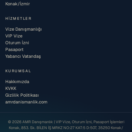
Konak/İzmir
HIZMETLER
Vize Danışmanlığı
VIP Vize
Oturum İzni
Pasaport
Yabancı Vatandaş
KURUMSAL
Hakkımızda
KVKK
Gizlilik Politikası
amrdanismanlik.com
© 2026 AMR Danışmanlık | VIP Vize, Oturum İzni, Pasaport İşlemleri
Konak, 853. Sk. BİLEN İŞ MRKZ NO:27 KAT:5 D:507, 35250 Konak/