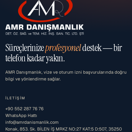
Süreçlerinize
profesyonel
destek — bir
telefon kadar yakın.
AMR Danışmanlık, vize ve oturum izni başvurularında doğru
bilgi ve yönlendirme sağlar.
İLETIŞIM
+90 552 287 76 76
WhatsApp Hattı
info@amrdanismanlik.com
Konak, 853. Sk. BİLEN İŞ MRKZ NO:27 KAT:5 D:507, 35250