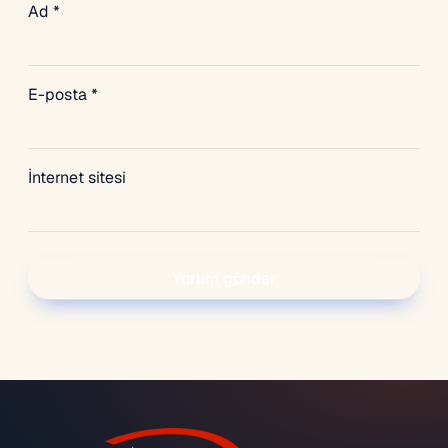
Ad
*
E-posta
*
İnternet sitesi