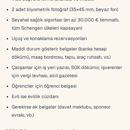
2 adet biyometrik fotoğraf (35×45 mm, beyaz fon)
Seyahat sağlık sigortası (en az 30.000 € teminatlı,
tüm Schengen ülkeleri kapsayan)
Uçuş ve konaklama rezervasyonları
Maddi durum gösterir belgeler (banka hesap
dökümü, maaş bordrosu, tapu, araç ruhsatı, vs.)
Çalışanlar için iş yeri yazısı, SGK dökümü; işverenler
için vergi levhası, sicil gazetesi
Öğrenciler için öğrenci belgesi
Evli ise evlilik cüzdanı
Gerekirse ek belgeler (davet mektubu, sponsor
evrakı, vb.)