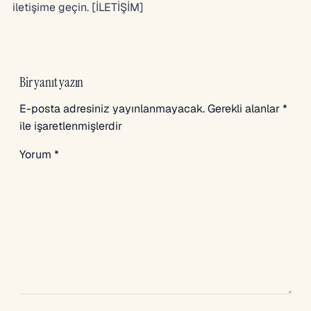
iletişime geçin. [İLETİŞİM]
Bir yanıt yazın
E-posta adresiniz yayınlanmayacak.
Gerekli alanlar
*
ile işaretlenmişlerdir
Yorum
*