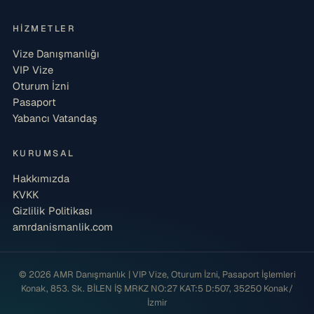
HIZMETLER
Vize Danışmanlığı
VIP Vize
Oturum İzni
Pasaport
Yabancı Vatandaş
KURUMSAL
Hakkımızda
KVKK
Gizlilik Politikası
amrdanismanlik.com
© 2026 AMR Danışmanlık | VIP Vize, Oturum İzni, Pasaport İşlemleri
Konak, 853. Sk. BİLEN İŞ MRKZ NO:27 KAT:5 D:507, 35250 Konak/
İzmir