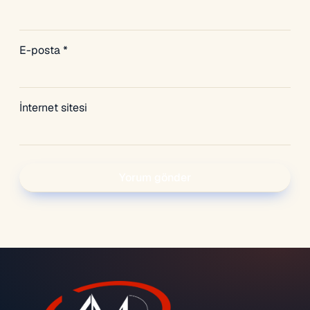
E-posta
*
İnternet sitesi