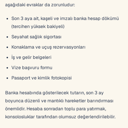
aşağıdaki evraklar da zorunludur:
Son 3 aya ait, kaşeli ve imzalı banka hesap dökümü
(tercihen yüksek bakiyeli)
Seyahat sağlık sigortası
Konaklama ve uçuş rezervasyonları
İş ve gelir belgeleri
Vize başvuru formu
Pasaport ve kimlik fotokopisi
Banka hesabında gösterilecek tutarın, son 3 ay
boyunca düzenli ve mantıklı hareketler barındırması
önemlidir. Hesaba sonradan toplu para yatırmak,
konsolosluklar tarafından olumsuz değerlendirilebilir.