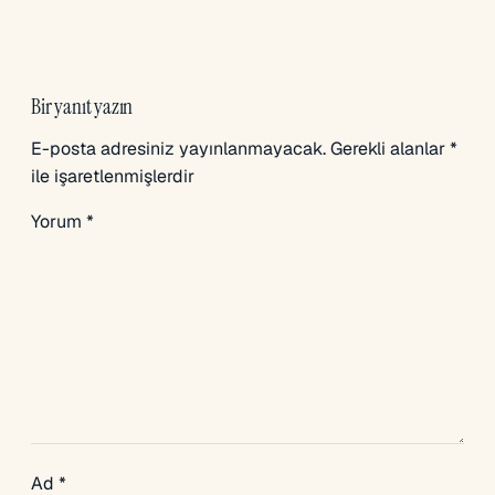
Bir yanıt yazın
E-posta adresiniz yayınlanmayacak.
Gerekli alanlar
*
ile işaretlenmişlerdir
Yorum
*
Ad
*