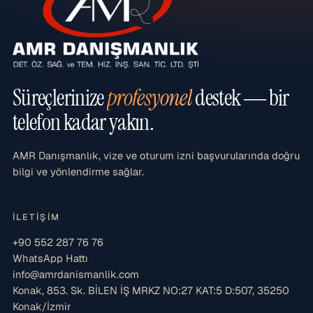
Süreçlerinize
profesyonel
destek — bir
telefon kadar yakın.
AMR Danışmanlık, vize ve oturum izni başvurularında doğru
bilgi ve yönlendirme sağlar.
İLETIŞIM
+90 552 287 76 76
WhatsApp Hattı
info@amrdanismanlik.com
Konak, 853. Sk. BİLEN İŞ MRKZ NO:27 KAT:5 D:507, 35250
Konak/İzmir