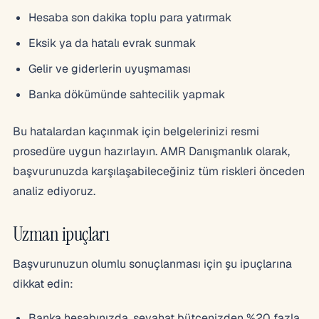
Hesaba son dakika toplu para yatırmak
Eksik ya da hatalı evrak sunmak
Gelir ve giderlerin uyuşmaması
Banka dökümünde sahtecilik yapmak
Bu hatalardan kaçınmak için belgelerinizi resmi
prosedüre uygun hazırlayın. AMR Danışmanlık olarak,
başvurunuzda karşılaşabileceğiniz tüm riskleri önceden
analiz ediyoruz.
Uzman ipuçları
Başvurunuzun olumlu sonuçlanması için şu ipuçlarına
dikkat edin:
Banka hesabınızda, seyahat bütçenizden %20 fazla