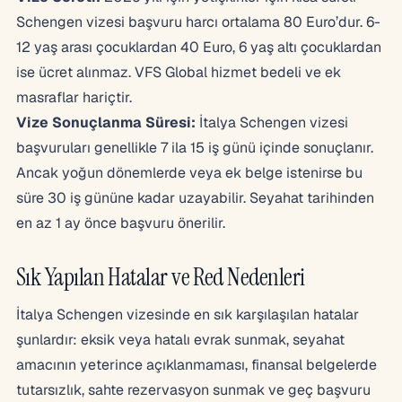
Schengen vizesi başvuru harcı ortalama 80 Euro’dur. 6-
12 yaş arası çocuklardan 40 Euro, 6 yaş altı çocuklardan
ise ücret alınmaz. VFS Global hizmet bedeli ve ek
masraflar hariçtir.
Vize Sonuçlanma Süresi:
İtalya Schengen vizesi
başvuruları genellikle 7 ila 15 iş günü içinde sonuçlanır.
Ancak yoğun dönemlerde veya ek belge istenirse bu
süre 30 iş gününe kadar uzayabilir. Seyahat tarihinden
en az 1 ay önce başvuru önerilir.
Sık Yapılan Hatalar ve Red Nedenleri
İtalya Schengen vizesinde en sık karşılaşılan hatalar
şunlardır: eksik veya hatalı evrak sunmak, seyahat
amacının yeterince açıklanmaması, finansal belgelerde
tutarsızlık, sahte rezervasyon sunmak ve geç başvuru