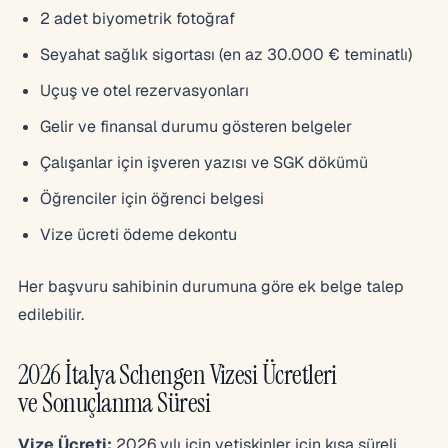
2 adet biyometrik fotoğraf
Seyahat sağlık sigortası (en az 30.000 € teminatlı)
Uçuş ve otel rezervasyonları
Gelir ve finansal durumu gösteren belgeler
Çalışanlar için işveren yazısı ve SGK dökümü
Öğrenciler için öğrenci belgesi
Vize ücreti ödeme dekontu
Her başvuru sahibinin durumuna göre ek belge talep
edilebilir.
2026 İtalya Schengen Vizesi Ücretleri
ve Sonuçlanma Süresi
Vize Ücreti:
2026 yılı için yetişkinler için kısa süreli