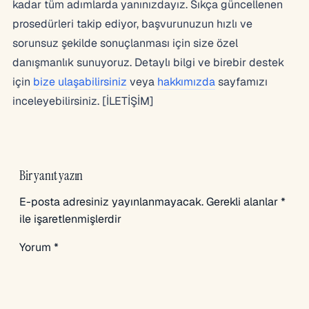
kadar tüm adımlarda yanınızdayız. Sıkça güncellenen
prosedürleri takip ediyor, başvurunuzun hızlı ve
sorunsuz şekilde sonuçlanması için size özel
danışmanlık sunuyoruz. Detaylı bilgi ve birebir destek
için
bize ulaşabilirsiniz
veya
hakkımızda
sayfamızı
inceleyebilirsiniz. [İLETİŞİM]
Bir yanıt yazın
E-posta adresiniz yayınlanmayacak.
Gerekli alanlar
*
ile işaretlenmişlerdir
Yorum
*