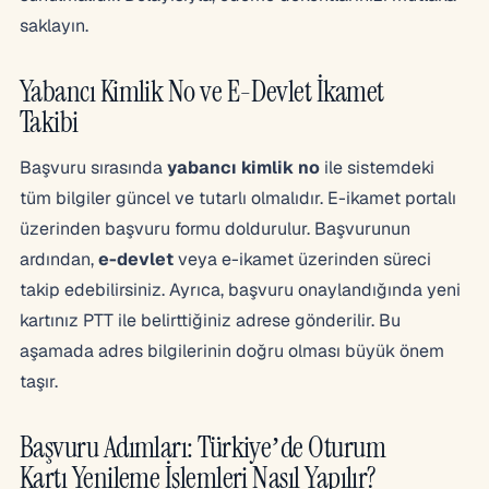
saklayın.
Yabancı Kimlik No ve E-Devlet İkamet
Takibi
Başvuru sırasında
yabancı kimlik no
ile sistemdeki
tüm bilgiler güncel ve tutarlı olmalıdır. E-ikamet portalı
üzerinden başvuru formu doldurulur. Başvurunun
ardından,
e-devlet
veya e-ikamet üzerinden süreci
takip edebilirsiniz. Ayrıca, başvuru onaylandığında yeni
kartınız PTT ile belirttiğiniz adrese gönderilir. Bu
aşamada adres bilgilerinin doğru olması büyük önem
taşır.
Başvuru Adımları: Türkiye’de Oturum
Kartı Yenileme İşlemleri Nasıl Yapılır?