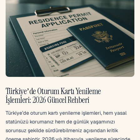
Türkiye’de Oturum Kartı Yenileme
İşlemleri: 2026 Güncel Rehberi
Türkiye’de oturum kartı yenileme işlemleri, hem yasal
statünüzü korumanız hem de günlük yaşamınızı
sorunsuz şekilde sürdürebilmeniz açısından kritik
öneme sahiptir. 2026 yılı itibarıyla, yenileme sürecinde