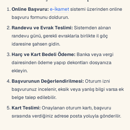
Online Başvuru:
e-İkamet
sistemi üzerinden online
başvuru formunu doldurun.
Randevu ve Evrak Teslimi:
Sistemden alınan
randevu günü, gerekli evraklarla birlikte il göç
idaresine şahsen gidin.
Harç ve Kart Bedeli Ödeme:
Banka veya vergi
dairesinden ödeme yapıp dekontları dosyanıza
ekleyin.
Başvurunun Değerlendirilmesi:
Oturum izni
başvurunuz incelenir, eksik veya yanlış bilgi varsa ek
belge talep edilebilir.
Kart Teslimi:
Onaylanan oturum kartı, başvuru
sırasında verdiğiniz adrese posta yoluyla gönderilir.