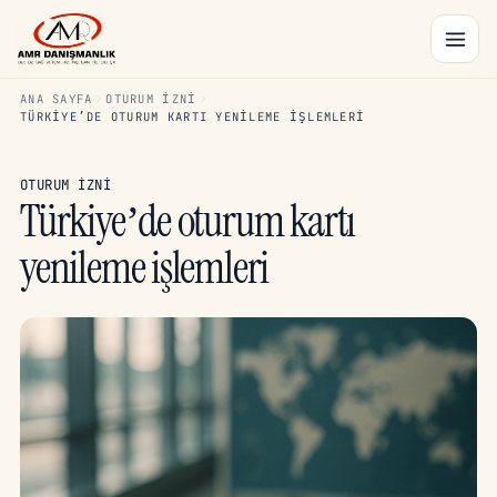
ANA SAYFA
OTURUM İZNI
TÜRKIYE’DE OTURUM KARTI YENILEME IŞLEMLERI
OTURUM İZNI
Türkiye’de oturum kartı
yenileme işlemleri