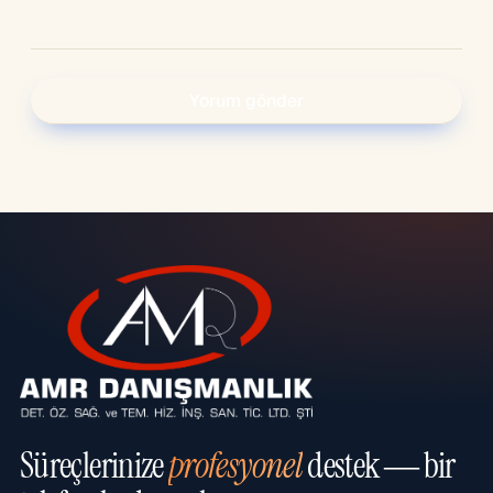
Süreçlerinize
profesyonel
destek — bir