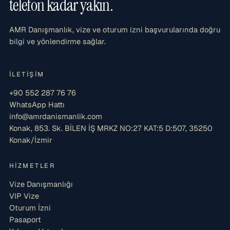
telefon kadar yakın.
AMR Danışmanlık, vize ve oturum izni başvurularında doğru
bilgi ve yönlendirme sağlar.
İLETIŞIM
+90 552 287 76 76
WhatsApp Hattı
info@amrdanismanlik.com
Konak, 853. Sk. BİLEN İŞ MRKZ NO:27 KAT:5 D:507, 35250
Konak/İzmir
HIZMETLER
Vize Danışmanlığı
VIP Vize
Oturum İzni
Pasaport