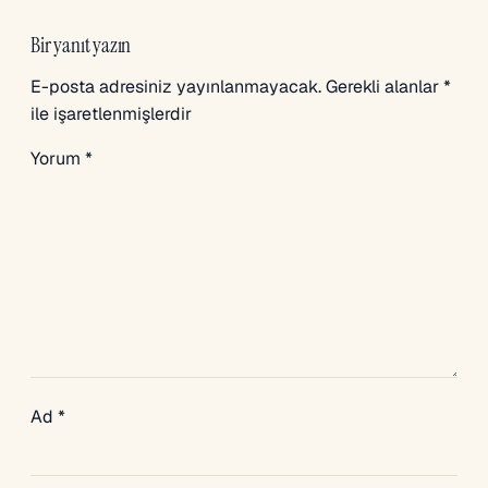
Bir yanıt yazın
E-posta adresiniz yayınlanmayacak.
Gerekli alanlar
*
ile işaretlenmişlerdir
Yorum
*
Ad
*