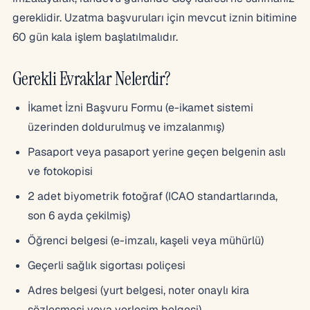
gereklidir. Uzatma başvuruları için mevcut iznin bitimine
60 gün kala işlem başlatılmalıdır.
Gerekli Evraklar Nelerdir?
İkamet İzni Başvuru Formu (e-ikamet sistemi
üzerinden doldurulmuş ve imzalanmış)
Pasaport veya pasaport yerine geçen belgenin aslı
ve fotokopisi
2 adet biyometrik fotoğraf (ICAO standartlarında,
son 6 ayda çekilmiş)
Öğrenci belgesi (e-imzalı, kaşeli veya mühürlü)
Geçerli sağlık sigortası poliçesi
Adres belgesi (yurt belgesi, noter onaylı kira
sözleşmesi veya yerleşim belgesi)