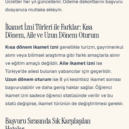
Ücretler her yıl güncellenir. Ödeme dekontlarını başvuru
dosyanıza mutlaka ekleyin.
İkamet İzni Türleri ile Farklar: Kısa
Dönem, Aile ve Uzun Dönem Oturum
Kısa dönem ikamet izni
genellikle turizm, gayrimenkul
alımı veya bilimsel araştırma gibi farklı amaçlarla alınır
ve eğitim amaçlı değildir.
Aile ikamet izni
ise
Türkiye’de ailesi bulunan yabancılar için geçerlidir.
Uzun dönem oturum
ise 8 yıl kesintisiz ikamet sonrası
başvurulabilir ve daha geniş haklar sağlar. Öğrenci
ikamet izni sadece öğrenci statüsünde verilir ve bu
statü değişirse, ikamet türünün de değiştirilmesi gerekir.
Başvuru Sırasında Sık Karşılaşılan
Hatalar