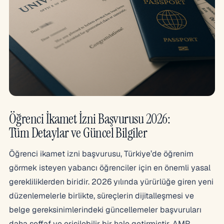
Öğrenci İkamet İzni Başvurusu 2026:
Tüm Detaylar ve Güncel Bilgiler
Öğrenci ikamet izni başvurusu, Türkiye’de öğrenim
görmek isteyen yabancı öğrenciler için en önemli yasal
gerekliliklerden biridir. 2026 yılında yürürlüğe giren yeni
düzenlemelerle birlikte, süreçlerin dijitalleşmesi ve
belge gereksinimlerindeki güncellemeler başvuruları
daha şeffaf ve erişilebilir bir hale getirmiştir. AMR