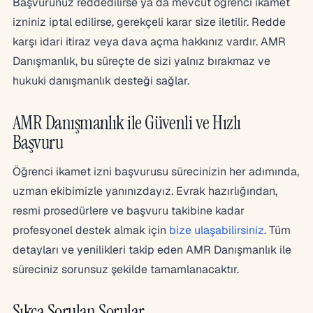
Başvurunuz reddedilirse ya da mevcut öğrenci ikamet
izniniz iptal edilirse, gerekçeli karar size iletilir. Redde
karşı idari itiraz veya dava açma hakkınız vardır. AMR
Danışmanlık, bu süreçte de sizi yalnız bırakmaz ve
hukuki danışmanlık desteği sağlar.
AMR Danışmanlık ile Güvenli ve Hızlı
Başvuru
Öğrenci ikamet izni başvurusu sürecinizin her adımında,
uzman ekibimizle yanınızdayız. Evrak hazırlığından,
resmi prosedürlere ve başvuru takibine kadar
profesyonel destek almak için
bize ulaşabilirsiniz
. Tüm
detayları ve yenilikleri takip eden AMR Danışmanlık ile
süreciniz sorunsuz şekilde tamamlanacaktır.
Sıkça Sorulan Sorular