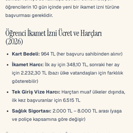
öğrencilerin 10 gün içinde yeni bir ikamet izni türüne
başvurması gereklidir.
Öğrenci İkamet İzni Ücret ve Harçları
(2026)
Kart Bedeli:
964 TL (her başvuru sahibinden alınır)
İkamet Harcı:
İlk ay için 348,10 TL, sonraki her ay
için 2.232,30 TL (bazı ülke vatandaşları için farklılık
gösterebilir)
Tek Giriş Vize Harcı:
Harçtan muaf ülkeler dışında,
ilk kez başvuranlar için 6.515 TL
Sağlık Sigortası:
2.000 TL – 8.000 TL arası (yaşa
ve poliçe kapsamına göre değişir)