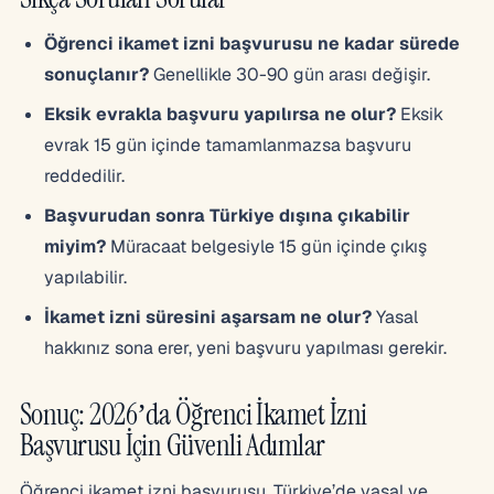
Öğrenci ikamet izni başvurusu ne kadar sürede
sonuçlanır?
Genellikle 30-90 gün arası değişir.
Eksik evrakla başvuru yapılırsa ne olur?
Eksik
evrak 15 gün içinde tamamlanmazsa başvuru
reddedilir.
Başvurudan sonra Türkiye dışına çıkabilir
miyim?
Müracaat belgesiyle 15 gün içinde çıkış
yapılabilir.
İkamet izni süresini aşarsam ne olur?
Yasal
hakkınız sona erer, yeni başvuru yapılması gerekir.
Sonuç: 2026’da Öğrenci İkamet İzni
Başvurusu İçin Güvenli Adımlar
Öğrenci ikamet izni başvurusu, Türkiye’de yasal ve