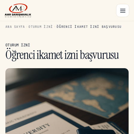
ANA SAYFA
OTURUM İZNI
ÖĞRENCI IKAMET IZNI BAŞVURUSU
OTURUM İZNI
Öğrenci ikamet izni başvurusu