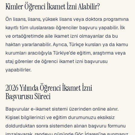
Kimler Öğrenci İkamet İzni Alabilir?
Ön lisans, lisans, yüksek lisans veya doktora programına
kayıtlı tüm uluslararası öğrenciler başvuru yapabilir. İlk
ve ortaöğretimde aile ikamet izni olmayanlar da bu
haktan yararlanabilir. Ayrıca, Türkçe kursları ya da kamu
kurumları aracılığıyla Türkiye’de eğitim, araştırma veya
staj görenler de öğrenci ikamet izni başvurusu
yapabilirler.
2026 Yılında Öğrenci İkamet İzni
Başvurusu Süreci
Başvurular e-ikamet sistemi üzerinden online alınır.
Kişisel bilgilerinizi ve eğitim durumunuzu eksiksiz
doldurduktan sonra sistemden alınan başvuru formunu
imzalayarak, randevu gününde Göç İdaresi’ne sunmanız